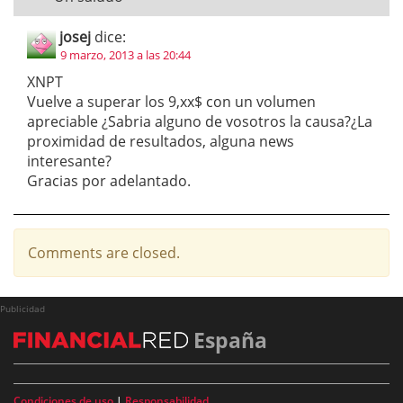
josej
dice:
9 marzo, 2013 a las 20:44
XNPT
Vuelve a superar los 9,xx$ con un volumen
apreciable ¿Sabria alguno de vosotros la causa?¿La
proximidad de resultados, alguna news
interesante?
Gracias por adelantado.
Comments are closed.
Publicidad
España
Condiciones de uso
|
Responsabilidad