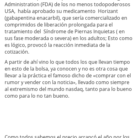
Administration (FDA) de los no menos todopoderosos
USA, había aprobado su medicamento Horizant
(gabapentina enacarbil), que sería comercializado en
comprimidos de liberación prolongada para el
tratamiento del Síndrome de Piernas Inquietas ( en
sus fase moderada o severa) en los adultos; Esto como
es lógico, provocó la reacción inmediata de la
cotización.
A partir de ahí vino lo que todos los que llevan tiempo
en esto de la bolsa, ya conocen y no es otra cosa que
llevar a la práctica el famoso dicho de «comprar con el
rumor y vender con la noticia», llevado como siempre
al extremismo del mundo nasdaq, tanto para lo bueno
como para lo no tan bueno.
Como todos sabemos el precio arrancó el año por los