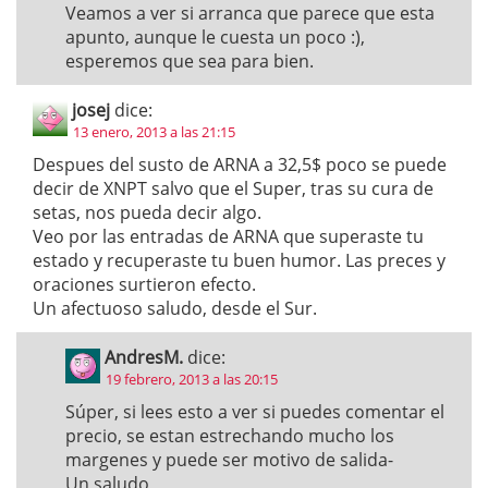
Veamos a ver si arranca que parece que esta
apunto, aunque le cuesta un poco :),
esperemos que sea para bien.
josej
dice:
13 enero, 2013 a las 21:15
Despues del susto de ARNA a 32,5$ poco se puede
decir de XNPT salvo que el Super, tras su cura de
setas, nos pueda decir algo.
Veo por las entradas de ARNA que superaste tu
estado y recuperaste tu buen humor. Las preces y
oraciones surtieron efecto.
Un afectuoso saludo, desde el Sur.
AndresM.
dice:
19 febrero, 2013 a las 20:15
Súper, si lees esto a ver si puedes comentar el
precio, se estan estrechando mucho los
margenes y puede ser motivo de salida-
Un saludo