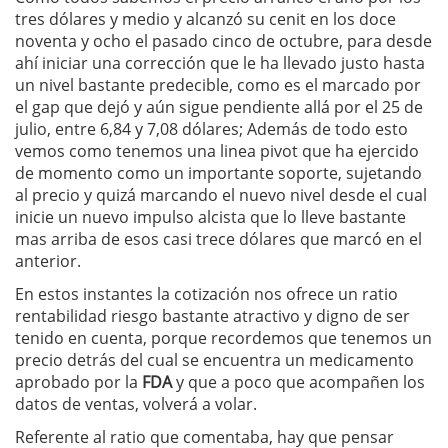
tres dólares y medio y alcanzó su cenit en los doce
noventa y ocho el pasado cinco de octubre, para desde
ahí iniciar una corrección que le ha llevado justo hasta
un nivel bastante predecible, como es el marcado por
el gap que dejó y aún sigue pendiente allá por el 25 de
julio, entre 6,84 y 7,08 dólares; Además de todo esto
vemos como tenemos una linea pivot que ha ejercido
de momento como un importante soporte, sujetando
al precio y quizá marcando el nuevo nivel desde el cual
inicie un nuevo impulso alcista que lo lleve bastante
mas arriba de esos casi trece dólares que marcó en el
anterior.
En estos instantes la cotización nos ofrece un ratio
rentabilidad riesgo bastante atractivo y digno de ser
tenido en cuenta, porque recordemos que tenemos un
precio detrás del cual se encuentra un medicamento
aprobado por la
FDA
y que a poco que acompañen los
datos de ventas, volverá a volar.
Referente al ratio que comentaba, hay que pensar