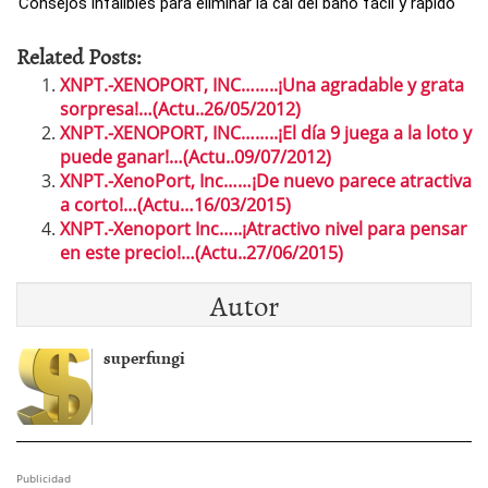
Consejos infalibles para eliminar la cal del baño fácil y rápido
Related Posts:
XNPT.-XENOPORT, INC……..¡Una agradable y grata
sorpresa!…(Actu..26/05/2012)
XNPT.-XENOPORT, INC……..¡El día 9 juega a la loto y
puede ganar!…(Actu..09/07/2012)
XNPT.-XenoPort, Inc……¡De nuevo parece atractiva
a corto!…(Actu…16/03/2015)
XNPT.-Xenoport Inc…..¡Atractivo nivel para pensar
en este precio!…(Actu..27/06/2015)
Autor
superfungi
Publicidad