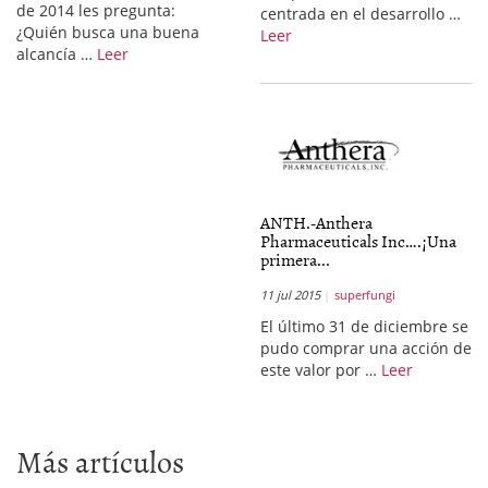
de 2014 les pregunta:
centrada en el desarrollo …
¿Quién busca una buena
Leer
alcancía …
Leer
ANTH.-Anthera
Pharmaceuticals Inc….¡Una
primera...
11 jul 2015
superfungi
El último 31 de diciembre se
pudo comprar una acción de
este valor por …
Leer
Más artículos