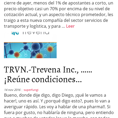
cierre de ayer, menos del 1% de apostantes a corto, un
precio objetivo casi un 70% por encima de su nivel de
cotización actual, y un aspecto técnico prometedor, les
traigo a esta nueva compañía del sector servicios de
transporte y logística, y para …
Leer
TRVN.-Trevena Inc., ……
¡Reúne condiciones...
14 nov 2016
superfungi
Bueno, donde dije digo, digo Diego, ¡qué le vamos a
hacer!, uno es así. Y ¿porqué digo esto?, pues lo van a
averiguar rápido. Les voy a hablar de una pharma!!. Si
fuera por gusto, no hablaría de ninguna, pero entiendo