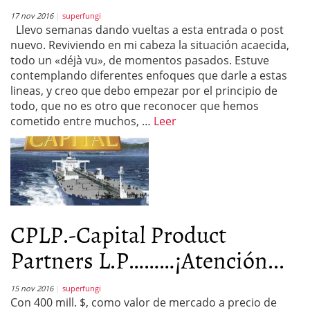
17 nov 2016
superfungi
Llevo semanas dando vueltas a esta entrada o post
nuevo. Reviviendo en mi cabeza la situación acaecida,
todo un «déjà vu», de momentos pasados. Estuve
contemplando diferentes enfoques que darle a estas
lineas, y creo que debo empezar por el principio de
todo, que no es otro que reconocer que hemos
cometido entre muchos, …
Leer
CPLP.-Capital Product
Partners L.P………¡Atención...
15 nov 2016
superfungi
Con 400 mill. $, como valor de mercado a precio de