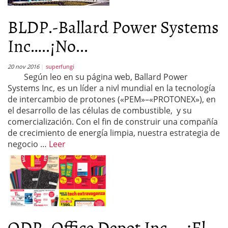
BLDP.-Ballard Power Systems
Inc…..¡No...
20 nov 2016
superfungi
Según leo en su página web, Ballard Power
Systems Inc, es un líder a nivl mundial en la tecnología
de intercambio de protones («PEM»–«PROTONEX»), en
el desarrollo de las células de combustible, y su
comercialización. Con el fin de construir una compañía
de crecimiento de energía limpia, nuestra estrategia de
negocio …
Leer
ODP.-Office Depot Inc…..¡El