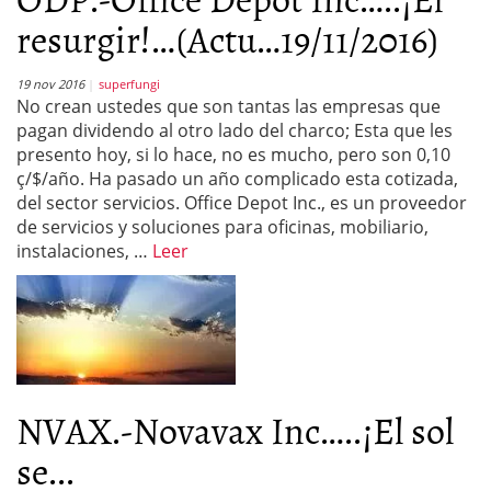
resurgir!…(Actu…19/11/2016)
19 nov 2016
superfungi
No crean ustedes que son tantas las empresas que
pagan dividendo al otro lado del charco; Esta que les
presento hoy, si lo hace, no es mucho, pero son 0,10
ç/$/año. Ha pasado un año complicado esta cotizada,
del sector servicios. Office Depot Inc., es un proveedor
de servicios y soluciones para oficinas, mobiliario,
instalaciones, …
Leer
NVAX.-Novavax Inc…..¡El sol
se...