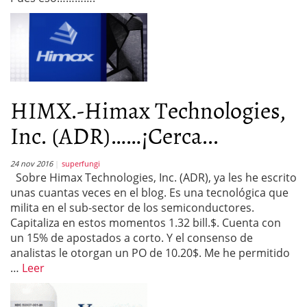
HIMX.-Himax Technologies,
Inc. (ADR)……¡Cerca...
24 nov 2016
superfungi
Sobre Himax Technologies, Inc. (ADR), ya les he escrito
unas cuantas veces en el blog. Es una tecnológica que
milita en el sub-sector de los semiconductores.
Capitaliza en estos momentos 1.32 bill.$. Cuenta con
un 15% de apostados a corto. Y el consenso de
analistas le otorgan un PO de 10.20$. Me he permitido
…
Leer