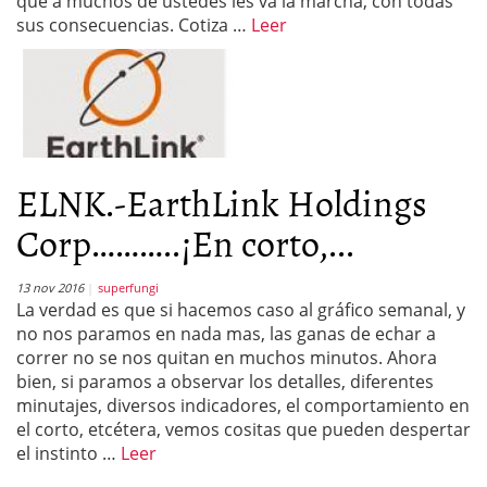
que a muchos de ustedes les va la marcha, con todas
sus consecuencias. Cotiza …
Leer
ELNK.-EarthLink Holdings
Corp………..¡En corto,...
13 nov 2016
superfungi
La verdad es que si hacemos caso al gráfico semanal, y
no nos paramos en nada mas, las ganas de echar a
correr no se nos quitan en muchos minutos. Ahora
bien, si paramos a observar los detalles, diferentes
minutajes, diversos indicadores, el comportamiento en
el corto, etcétera, vemos cositas que pueden despertar
el instinto …
Leer