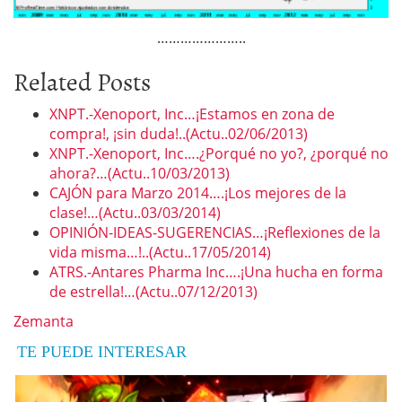
…………………..
Related Posts
XNPT.-Xenoport, Inc…¡Estamos en zona de
compra!, ¡sin duda!..(Actu..02/06/2013)
XNPT.-Xenoport, Inc….¿Porqué no yo?, ¿porqué no
ahora?…(Actu..10/03/2013)
CAJÓN para Marzo 2014….¡Los mejores de la
clase!…(Actu..03/03/2014)
OPINIÓN-IDEAS-SUGERENCIAS…¡Reflexiones de la
vida misma…!..(Actu..17/05/2014)
ATRS.-Antares Pharma Inc….¡Una hucha en forma
de estrella!…(Actu..07/12/2013)
Zemanta
TE PUEDE INTERESAR