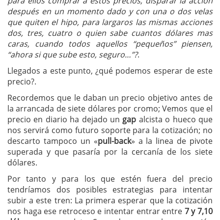
para ellos comprar a estos precios, disparar la acción
después en un momento dado y con una o dos velas
que quiten el hipo, para largaros las mismas acciones
dos, tres, cuatro o quien sabe cuantos dólares mas
caras, cuando todos aquellos “pequeños” piensen,
“ahora si que sube esto, seguro…”?
.
Llegados a este punto, ¿qué podemos esperar de este
precio?.
Recordemos que le daban un precio objetivo antes de
la arrancada de siete dólares por cromo; Vemos que el
precio en diario ha dejado un
gap
alcista o hueco que
nos servirá como futuro soporte para la cotización; no
descarto tampoco un «
pull-back
» a la linea de pivote
superada y que pasaría por la cercanía de los siete
dólares.
Por tanto y para los que estén fuera del precio
tendríamos dos posibles estrategias para intentar
subir a este tren: La primera esperar que la cotización
nos haga ese retroceso e intentar entrar entre
7 y 7,10