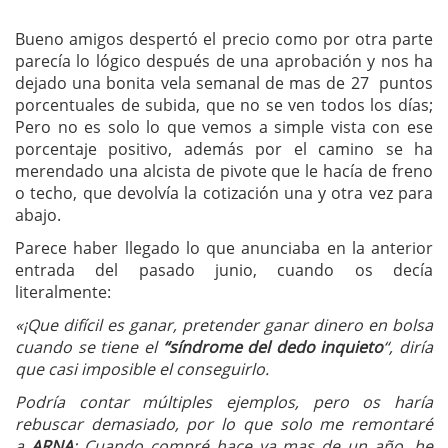
Bueno amigos despertó el precio como por otra parte
parecía lo lógico después de una aprobación y nos ha
dejado una bonita vela semanal de mas de 27 puntos
porcentuales de subida, que no se ven todos los días;
Pero no es solo lo que vemos a simple vista con ese
porcentaje positivo, además por el camino se ha
merendado una alcista de pivote que le hacía de freno
o techo, que devolvía la cotización una y otra vez para
abajo.
Parece haber llegado lo que anunciaba en la anterior
entrada del pasado junio, cuando os decía
literalmente:
«¡Que difícil es ganar, pretender ganar dinero en bolsa
cuando se tiene el
“síndrome del dedo inquieto
“, diría
que casi imposible el conseguirlo.
Podría contar múltiples ejemplos, pero os haría
rebuscar demasiado, por lo que solo me remontaré
a
ARNA
; Cuando compré hace ya mas de un año, he