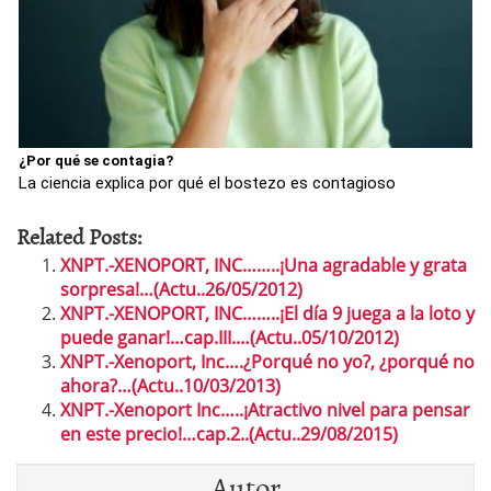
¿Por qué se contagia?
La ciencia explica por qué el bostezo es contagioso
Related Posts:
XNPT.-XENOPORT, INC……..¡Una agradable y grata
sorpresa!…(Actu..26/05/2012)
XNPT.-XENOPORT, INC……..¡El día 9 juega a la loto y
puede ganar!…cap.III.…(Actu..05/10/2012)
XNPT.-Xenoport, Inc….¿Porqué no yo?, ¿porqué no
ahora?…(Actu..10/03/2013)
XNPT.-Xenoport Inc…..¡Atractivo nivel para pensar
en este precio!…cap.2..(Actu..29/08/2015)
Autor