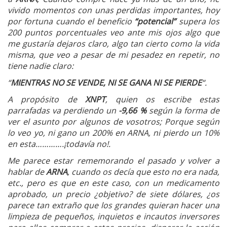
vivido momentos con unas perdidas importantes, hoy
por fortuna cuando el beneficio
“potencial”
supera los
200 puntos porcentuales veo ante mis ojos algo que
me gustaría dejaros claro, algo tan cierto como la vida
misma, que veo a pesar de mi pesadez en repetir, no
tiene nadie claro:
“
MIENTRAS NO SE VENDE, NI SE GANA NI SE PIERDE
“.
A propósito de
XNPT
, quien os escribe estas
parrafadas va perdiendo un
-9,66 %
según la forma de
ver el asunto por algunos de vosotros; Porque según
lo veo yo, ni gano un 200% en ARNA, ni pierdo un 10%
en esta………….¡todavía no!.
Me parece estar rememorando el pasado y volver a
hablar de
ARNA
, cuando os decía que esto no era nada,
etc., pero es que en este caso, con un medicamento
aprobado, un precio ¿objetivo? de siete dólares, ¿os
parece tan extraño que los grandes quieran hacer una
limpieza de pequeños, inquietos e incautos inversores