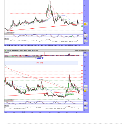
…………………………………………………………………………………..