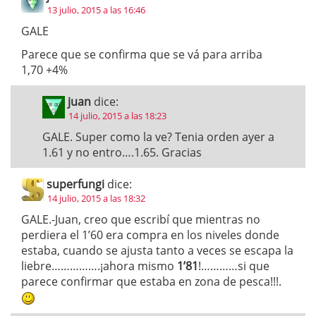
13 julio, 2015 a las 16:46
GALE
Parece que se confirma que se vá para arriba
1,70 +4%
juan
dice:
14 julio, 2015 a las 18:23
GALE. Super como la ve? Tenia orden ayer a
1.61 y no entro….1.65. Gracias
superfungi
dice:
14 julio, 2015 a las 18:32
GALE.-Juan, creo que escribí que mientras no
perdiera el 1’60 era compra en los niveles donde
estaba, cuando se ajusta tanto a veces se escapa la
liebre…………….¡ahora mismo
1’81
!…………si que
parece confirmar que estaba en zona de pesca!!!.