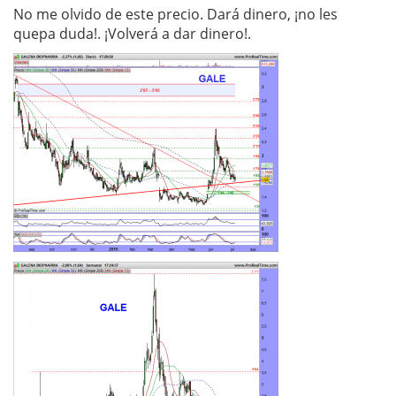
No me olvido de este precio. Dará dinero, ¡no les
quepa duda!. ¡Volverá a dar dinero!.