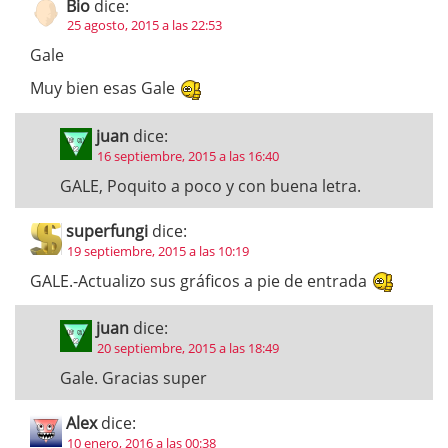
Bio
dice:
25 agosto, 2015 a las 22:53
Gale
Muy bien esas Gale
juan
dice:
16 septiembre, 2015 a las 16:40
GALE, Poquito a poco y con buena letra.
superfungi
dice:
19 septiembre, 2015 a las 10:19
GALE.-Actualizo sus gráficos a pie de entrada
juan
dice:
20 septiembre, 2015 a las 18:49
Gale. Gracias super
Alex
dice:
10 enero, 2016 a las 00:38