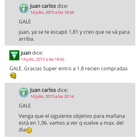
juan carlos
dice:
14 julio, 2015 a las 18:34
GALE
juan, ya se te escapó 1,81 y creo que se vá para
arriba.
juan
dice:
14 julio, 2015 a las 18:42
GALE. Gracias Super entro a 1.8 recien compradas
juan carlos
dice:
14 julio, 2015 a las 20:14
GALE
Venga que el siguiente objetivo para mañana
está en 1,96. vamos a ver q vuelve a max. del
dia