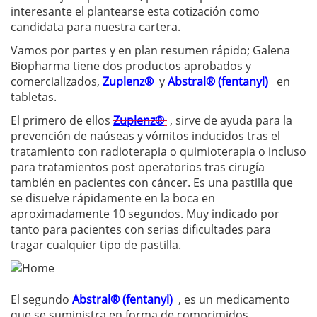
interesante el plantearse esta cotización como
candidata para nuestra cartera.
Vamos por partes y en plan resumen rápido; Galena
Biopharma tiene dos productos aprobados y
comercializados,
Zuplenz®
y
Abstral® (fentanyl)
en
tabletas.
El primero de ellos
Zuplenz®
, sirve de ayuda para la
prevención de naúseas y vómitos inducidos tras el
tratamiento con radioterapia o quimioterapia o incluso
para tratamientos post operatorios tras cirugía
también en pacientes con cáncer. Es una pastilla que
s
e disuelve rápidamente en la boca en
aproximadamente 10 segundos. Muy indicado por
tanto para pacientes con serias dificultades para
tragar cualquier tipo de pastilla.
El segundo
Abstral® (fentanyl)
,
es un medicamento
que se suministra en forma de comprimidos