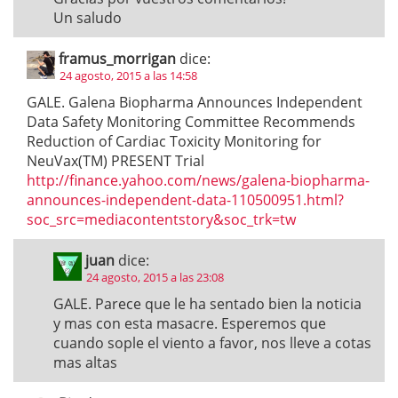
Un saludo
framus_morrigan
dice:
24 agosto, 2015 a las 14:58
GALE. Galena Biopharma Announces Independent
Data Safety Monitoring Committee Recommends
Reduction of Cardiac Toxicity Monitoring for
NeuVax(TM) PRESENT Trial
http://finance.yahoo.com/news/galena-biopharma-
announces-independent-data-110500951.html?
soc_src=mediacontentstory&soc_trk=tw
juan
dice:
24 agosto, 2015 a las 23:08
GALE. Parece que le ha sentado bien la noticia
y mas con esta masacre. Esperemos que
cuando sople el viento a favor, nos lleve a cotas
mas altas