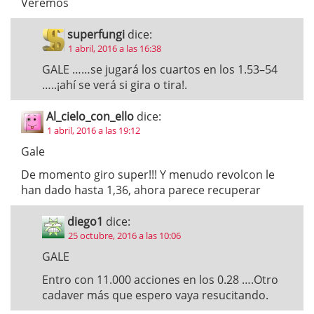
Veremos
superfungi
dice:
1 abril, 2016 a las 16:38
GALE ……se jugará los cuartos en los 1.53–54
…..¡ahí se verá si gira o tira!.
Al_cielo_con_ello
dice:
1 abril, 2016 a las 19:12
Gale
De momento giro super!!! Y menudo revolcon le
han dado hasta 1,36, ahora parece recuperar
diego1
dice:
25 octubre, 2016 a las 10:06
GALE
Entro con 11.000 acciones en los 0.28 ….Otro
cadaver más que espero vaya resucitando.