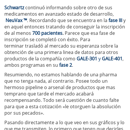
Schwartz
continuó informando sobre otro de sus
medicamentos en avanzado estado de desarrollo,
NeuVax ™
. Recordando que se encuentra en la
fase III
y
en aquel entonces tratando de conseguir la inscripción
de al menos
700 pacientes
.
Parece que esa fase de
inscripción se completó con éxito. Para
terminar
trasladó al mercado su esperanza sobre la
obtención de una primera linea de datos para otros
productos de la compañía como
GALE-301
y
GALE-401
,
ambos programas en su
fase 2
.
Resumiendo, no estamos hablando de una pharma
que no tenga nada, al contrario. Posee todo un
hermoso pipeline o arsenal de productos que mas
temprano que tarde el mercado acabará
recompensando. Todo será cuestión de cuanto falte
para que a esta cotización «le otorguen la absolución
por sus pecados».
Pasando directamente a lo que veo en sus gráficos y lo
que me transmiten, lo primero que tengo que decirles