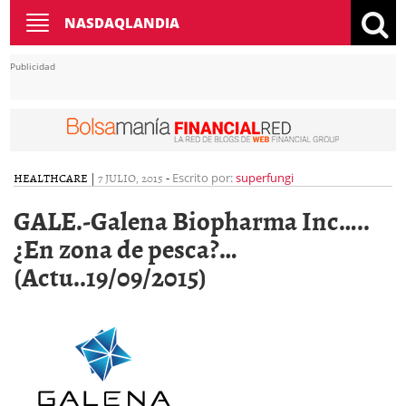
Toggle
NASDAQLANDIA
navigation
Publicidad
HEALTHCARE
|
7 JULIO, 2015
-
Escrito por:
superfungi
GALE.-Galena Biopharma Inc…..
¿En zona de pesca?…
(Actu..19/09/2015)