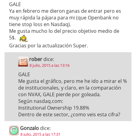
GALE
Ya en febrero me dieron ganas de entrar pero es
muy rápida la pájara para mi (que Openbank no
tiene stop loss en Nasdaq).
Me gusta mucho lo del precio objetivo medio de
5$.
Gracias por la actualización Super.
rober
dice:
8 julio, 2015 a las 13:16
GALE
Me gusta el gráfico, pero me he ido a mirar el %
de institucionales, y claro, en la comparación
con NVAX, GALE pierde por goleada.
Según nasdaq.com:
Institutional Ownership 19.88%
Dentro de este sector, ¿como veis esta cifra?
Gonzalo
dice:
8 julio, 2015 a las 17:31