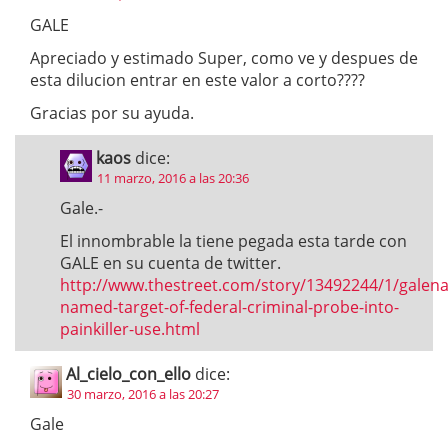
GALE
Apreciado y estimado Super, como ve y despues de
esta dilucion entrar en este valor a corto????
Gracias por su ayuda.
kaos
dice:
11 marzo, 2016 a las 20:36
Gale.-
El innombrable la tiene pegada esta tarde con
GALE en su cuenta de twitter.
http://www.thestreet.com/story/13492244/1/galena
named-target-of-federal-criminal-probe-into-
painkiller-use.html
Al_cielo_con_ello
dice:
30 marzo, 2016 a las 20:27
Gale