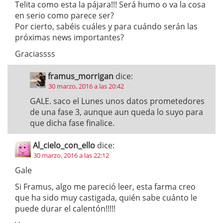
Telita como esta la pájara!!! Será humo o va la cosa
en serio como parece ser?
Por cierto, sabéis cuáles y para cuándo serán las
próximas news importantes?
Graciassss
framus_morrigan
dice:
30 marzo, 2016 a las 20:42
GALE. saco el Lunes unos datos prometedores
de una fase 3, aunque aun queda lo suyo para
que dicha fase finalice.
Al_cielo_con_ello
dice:
30 marzo, 2016 a las 22:12
Gale
Si Framus, algo me pareció leer, esta farma creo
que ha sido muy castigada, quién sabe cuánto le
puede durar el calentón!!!!!