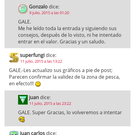
Gonzalo
dice:
9 julio, 2015 a las 01:20
GALE.
Me he leído toda la entrada y siguiendo sus
consejos, después de lo visto, ni he intentado
entrar en el valor. Gracias y un saludo.
superfungi
dice:
11 julio, 2015 a las 13:22
GALE.-Les actualizo sus gráficos a pie de post;
Parecen confirmar la validez de la zona de pesca,
en efecto!!!
juan
dice:
11 julio, 2015 a las 23:22
GALE. Super Gracias, lo volveremos a intentar
juan carlos
dice: