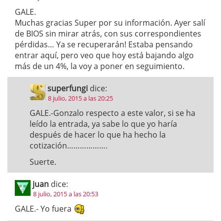
GALE.
Muchas gracias Super por su información. Ayer salí
de BIOS sin mirar atrás, con sus correspondientes
pérdidas… Ya se recuperarán! Estaba pensando
entrar aquí, pero veo que hoy está bajando algo
más de un 4%, la voy a poner en seguimiento.
superfungi
dice:
8 julio, 2015 a las 20:25
GALE.-Gonzalo respecto a este valor, si se ha
leído la entrada, ya sabe lo que yo haría
después de hacer lo que ha hecho la
cotización……………….
Suerte.
juan
dice:
8 julio, 2015 a las 20:53
GALE.- Yo fuera