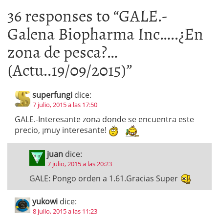
36 responses to “
GALE.-
Galena Biopharma Inc…..¿En
zona de pesca?…
(Actu..19/09/2015)
”
superfungi
dice:
7 julio, 2015 a las 17:50
GALE.-Interesante zona donde se encuentra este
precio, ¡muy interesante!
juan
dice:
7 julio, 2015 a las 20:23
GALE: Pongo orden a 1.61.Gracias Super
yukowi
dice:
8 julio, 2015 a las 11:23