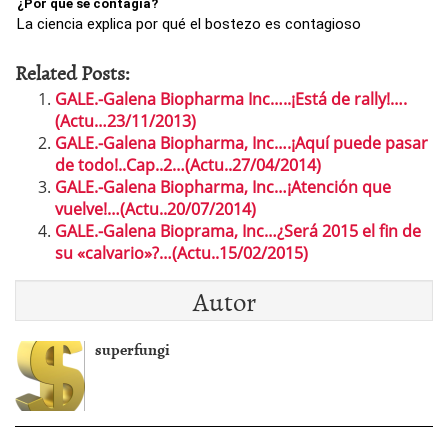
¿Por qué se contagia?
La ciencia explica por qué el bostezo es contagioso
Related Posts:
GALE.-Galena Biopharma Inc…..¡Está de rally!….
(Actu…23/11/2013)
GALE.-Galena Biopharma, Inc….¡Aquí puede pasar
de todo!..Cap..2…(Actu..27/04/2014)
GALE.-Galena Biopharma, Inc…¡Atención que
vuelve!…(Actu..20/07/2014)
GALE.-Galena Bioprama, Inc…¿Será 2015 el fin de
su «calvario»?…(Actu..15/02/2015)
Autor
superfungi