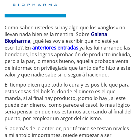
Como saben ustedes si hay algo que los «anglos» no
llevan nada bien es la mentira. Sobre
Galena
Biopharma
, ¿qué les voy a escribir que no esté ya
escrito?. En
anteriores entradas
ya les fui narrando las
bondades, los logros aprobación de producto incluida,
pero a la par, lo menos bueno, aquella probada venta
de información privilegiada que tanto daño hizo a este
valor y que nadie sabe si lo seguirá haciendo.
El tiempo dicen que todo lo cura y es posible que para
estas cosas del bolsín, donde el dinero es el que
manda, si al final hay producto, ¡como lo hay!, si este
puede dar dinero, ¡como parece el caso!, lo mas lógico
sería pensar en que nos estamos acercando al final del
puerto, por emplear un argot del ciclismo.
Si además de lo anterior, por técnico se testan niveles
a mi antojo importantes, puede empezar a ser