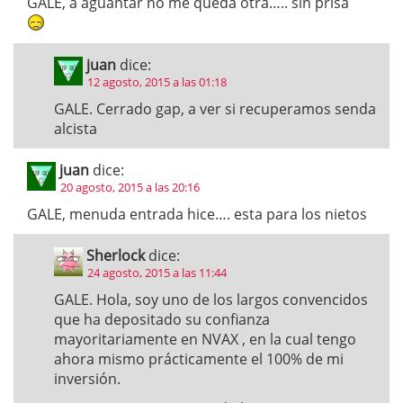
GALE, a aguantar no me queda otra….. sin prisa
juan
dice:
12 agosto, 2015 a las 01:18
GALE. Cerrado gap, a ver si recuperamos senda
alcista
juan
dice:
20 agosto, 2015 a las 20:16
GALE, menuda entrada hice…. esta para los nietos
Sherlock
dice:
24 agosto, 2015 a las 11:44
GALE. Hola, soy uno de los largos convencidos
que ha depositado su confianza
mayoritariamente en NVAX , en la cual tengo
ahora mismo prácticamente el 100% de mi
inversión.