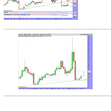
………………………………………………………………………………………
…………………………………………………………………………………………