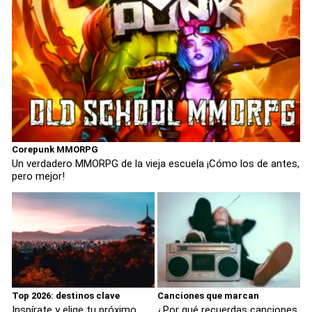
Corepunk MMORPG
Un verdadero MMORPG de la vieja escuela ¡Cómo los de antes,
pero mejor!
Top 2026: destinos clave
Canciones que marcan
Inspírate y elige tu próximo
¿Por qué recuerdas canciones