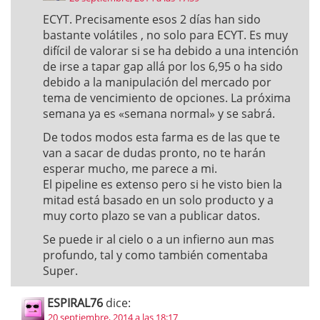
ECYT. Precisamente esos 2 días han sido
bastante volátiles , no solo para ECYT. Es muy
difícil de valorar si se ha debido a una intención
de irse a tapar gap allá por los 6,95 o ha sido
debido a la manipulación del mercado por
tema de vencimiento de opciones. La próxima
semana ya es «semana normal» y se sabrá.
De todos modos esta farma es de las que te
van a sacar de dudas pronto, no te harán
esperar mucho, me parece a mi.
El pipeline es extenso pero si he visto bien la
mitad está basado en un solo producto y a
muy corto plazo se van a publicar datos.
Se puede ir al cielo o a un infierno aun mas
profundo, tal y como también comentaba
Super.
ESPIRAL76
dice:
20 septiembre, 2014 a las 18:17