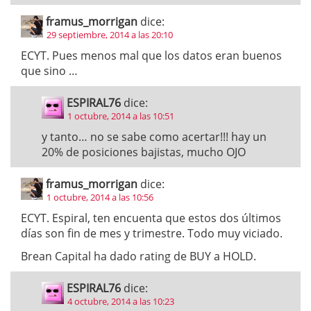
framus_morrigan
dice:
29 septiembre, 2014 a las 20:10
ECYT. Pues menos mal que los datos eran buenos
que sino …
ESPIRAL76
dice:
1 octubre, 2014 a las 10:51
y tanto… no se sabe como acertar!!! hay un
20% de posiciones bajistas, mucho OJO
framus_morrigan
dice:
1 octubre, 2014 a las 10:56
ECYT. Espiral, ten encuenta que estos dos últimos
días son fin de mes y trimestre. Todo muy viciado.
Brean Capital ha dado rating de BUY a HOLD.
ESPIRAL76
dice:
4 octubre, 2014 a las 10:23