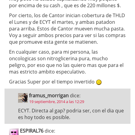
por encima de su cash , que es de 220 millones $.
Por cierto, los de Cantor inician cobertura de THLD
el Lunes y de ECYT el martes, y ambas patadon
para arriba. Estos de Cantor mueven mucha pasta.
Voy a seguir ambos precios para ver si las compras
que promueve esta gente se matienen.
En cualquier caso, para mi persona, las
oncologicas son nitroglicerina pura, mucho
peligro, por eso que no las quiero mas que para el
mas estricto ambito especulativo.
Gracias Super por el tiempo invertido
framus_morrigan
dice:
19 septiembre, 2014 a las 12:29
ECYT. Directa al gap? podria ser, con el dia que
es hoy todo es posible.
ESPIRAL76
dice: