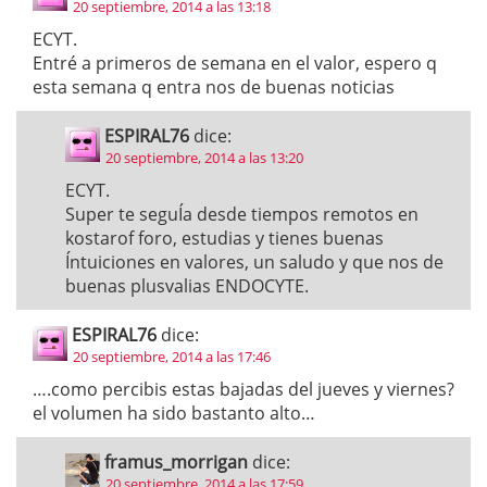
20 septiembre, 2014 a las 13:18
ECYT.
Entré a primeros de semana en el valor, espero q
esta semana q entra nos de buenas noticias
ESPIRAL76
dice:
20 septiembre, 2014 a las 13:20
ECYT.
Super te seguÍa desde tiempos remotos en
kostarof foro, estudias y tienes buenas
Íntuiciones en valores, un saludo y que nos de
buenas plusvalias ENDOCYTE.
ESPIRAL76
dice:
20 septiembre, 2014 a las 17:46
….como percibis estas bajadas del jueves y viernes?
el volumen ha sido bastanto alto…
framus_morrigan
dice:
20 septiembre, 2014 a las 17:59