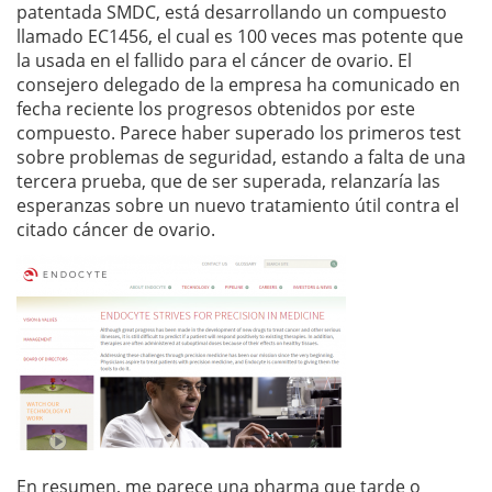
patentada SMDC, está desarrollando un compuesto
llamado EC1456, el cual es 100 veces mas potente que
la usada en el fallido para el cáncer de ovario. El
consejero delegado de la empresa ha comunicado en
fecha reciente los progresos obtenidos por este
compuesto. Parece haber superado los primeros test
sobre problemas de seguridad, estando a falta de una
tercera prueba, que de ser superada, relanzaría las
esperanzas sobre un nuevo tratamiento útil contra el
citado cáncer de ovario.
En resumen, me parece una pharma que tarde o