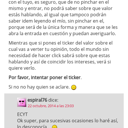
con el tuyo, es seguro, que de no pinchar en el
mismo y entrar, no podrá saber sobre que valor
estás hablando, al igual que tampoco podrán
saber idem leyendo el mío, sin pinchar en el,
porque será de la única forma y manera que se les
abra la entrada en cuestión y puedan averiguarlo.
Mientras que si pones el ticker del valor sobre el
cual vas a verter tu opinión, todo el mundo sin
necesidad de hacer click sabrá sobre que estas
hablando y así de coincidir los intereses, verá si
quiere verlo.
Por favor, intentar poner el ticker
.
Si no no hay quien se aclare.
espiral76
dice:
22 octubre, 2014 a las 23:03
ECYT
Ok super, para sucesivas ocasiones lo haré así,
lo desconocía…