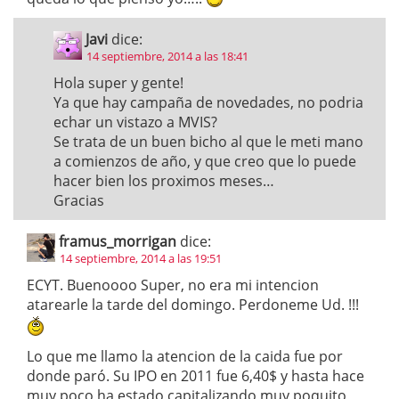
Javi
dice:
14 septiembre, 2014 a las 18:41
Hola super y gente!
Ya que hay campaña de novedades, no podria
echar un vistazo a MVIS?
Se trata de un buen bicho al que le meti mano
a comienzos de año, y que creo que lo puede
hacer bien los proximos meses…
Gracias
framus_morrigan
dice:
14 septiembre, 2014 a las 19:51
ECYT. Buenoooo Super, no era mi intencion
atarearle la tarde del domingo. Perdoneme Ud. !!!
Lo que me llamo la atencion de la caida fue por
donde paró. Su IPO en 2011 fue 6,40$ y hasta hace
muy poco ha estado capitalizando muy poquito