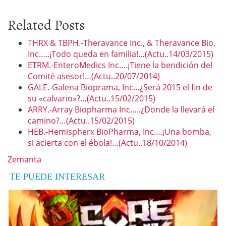
Related Posts
THRX & TBPH.-Theravance Inc., & Theravance Bio.
Inc…..¡Todo queda en familia!…(Actu..14/03/2015)
ETRM.-EnteroMedics Inc….¡Tiene la bendición del
Comité asesor!…(Actu..20/07/2014)
GALE.-Galena Bioprama, Inc…¿Será 2015 el fin de
su «calvario»?…(Actu..15/02/2015)
ARRY.-Array Biopharma Inc…..¿Donde la llevará el
camino?…(Actu..15/02/2015)
HEB.-Hemispherx BioPharma, Inc….¡Una bomba,
si acierta con el ébola!…(Actu..18/10/2014)
Zemanta
TE PUEDE INTERESAR