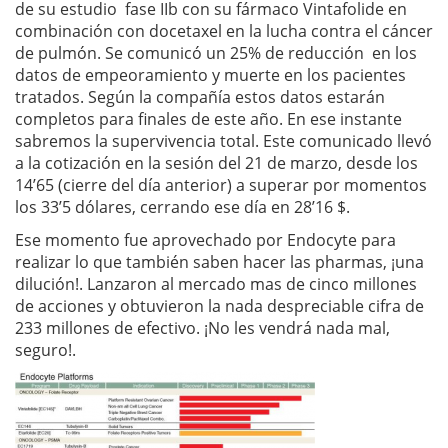
de su estudio fase IIb con su fármaco Vintafolide en
combinación con docetaxel en la lucha contra el cáncer
de pulmón. Se comunicó un 25% de reducción en los
datos de empeoramiento y muerte en los pacientes
tratados. Según la compañía estos datos estarán
completos para finales de este año. En ese instante
sabremos la supervivencia total. Este comunicado llevó
a la cotización en la sesión del 21 de marzo, desde los
14’65 (cierre del día anterior) a superar por momentos
los 33’5 dólares, cerrando ese día en 28’16 $.
Ese momento fue aprovechado por Endocyte para
realizar lo que también saben hacer las pharmas, ¡una
dilución!. Lanzaron al mercado mas de cinco millones
de acciones y obtuvieron la nada despreciable cifra de
233 millones de efectivo. ¡No les vendrá nada mal,
seguro!.