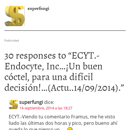
superfungi
Publicidad
30 responses to “
ECYT.-
Endocyte, Inc…¡Un buen
cóctel, para una difícil
decisión!…(Actu..14/09/2014).
”
superfungi
dice:
14 septiembre, 2014 a las 18:27
ECYT.-Viendo tu comentario Framus, me he visto
liado las últimas dos horas y pico, pero bueno ahí
queda lo que pienso yo…..