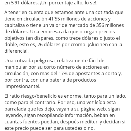
en 5’91 dólares. ¡Un porcentaje alto, lo se!.
A tener en cuenta que estamos ante una cotizada que
tiene en circulación 41’55 millones de acciones y
capitaliza o tiene un valor de mercado de 356 millones
de dólares. Una empresa a la que otorgan precios
objetivos tan dispares, como trece dólares o justo el
doble, esto es, 26 dólares por cromo. ¡Alucinen con la
diferencia!.
Una cotizada peligrosa, relativamente fácil de
manipular por su corto número de acciones en
circulación, con mas del 17% de apostantes a corto y,
por contra, con una batería de productos
¡impresionante!.
El ratio riesgo/beneficio es enorme, tanto para un lado,
como para el contrario. Por eso, una vez leída esta
parrafada que les dejo, vayan a su página web, sigan
leyendo, sigan recopilando información, beban en
cuantas fuentes puedan, después mediten y decidan si
este precio puede ser para ustedes o no.