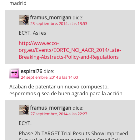
madrid
framus_morrigan
dice:
23 septiembre, 2014 a las 13:53
ECYT. Asi es
http://www.ecco-
org.eu/Events/EORTC_NCI_AACR_2014/Late-
Breaking-Abstracts-Policy-and-Regulations
espiral76
dice:
24 septiembre, 2014 a las 14:00
Acaban de patentar un nuevo compuesto,
esperemos q sea de buen agrado para la acción
framus_morrigan
dice:
27 septiembre, 2014 a las 22:27
ECYT.
Phase 2b TARGET Trial Results Show Improved