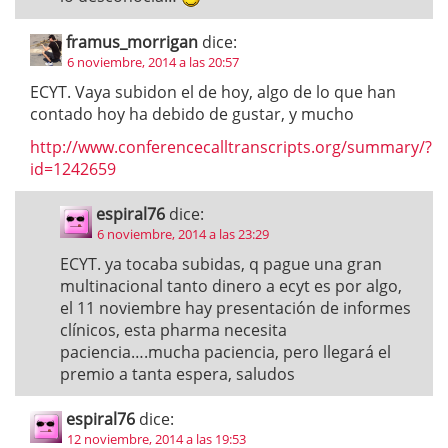
framus_morrigan
dice:
6 noviembre, 2014 a las 20:57
ECYT. Vaya subidon el de hoy, algo de lo que han
contado hoy ha debido de gustar, y mucho
http://www.conferencecalltranscripts.org/summary/?
id=1242659
espiral76
dice:
6 noviembre, 2014 a las 23:29
ECYT. ya tocaba subidas, q pague una gran
multinacional tanto dinero a ecyt es por algo,
el 11 noviembre hay presentación de informes
clínicos, esta pharma necesita
paciencia….mucha paciencia, pero llegará el
premio a tanta espera, saludos
espiral76
dice:
12 noviembre, 2014 a las 19:53