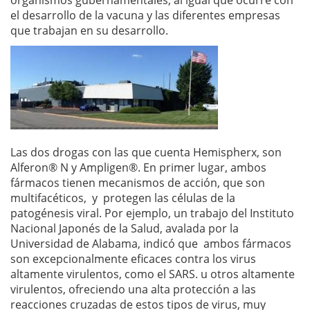
organismos gubernamentales, al igual que ocurre con
el desarrollo de la vacuna y las diferentes empresas
que trabajan en su desarrollo.
Las dos drogas con las que cuenta Hemispherx, son
Alferon® N y Ampligen®. En primer lugar, ambos
fármacos tienen mecanismos de acción, que son
multifacéticos, y protegen las células de la
patogénesis viral. Por ejemplo, un trabajo del Instituto
Nacional Japonés de la Salud, avalada por la
Universidad de Alabama, indicó que
ambos fármacos
son excepcionalmente eficaces contra los virus
altamente virulentos, como el SARS. u otros altamente
virulentos, ofreciendo una alta protección a las
reacciones cruzadas de estos tipos de virus, muy