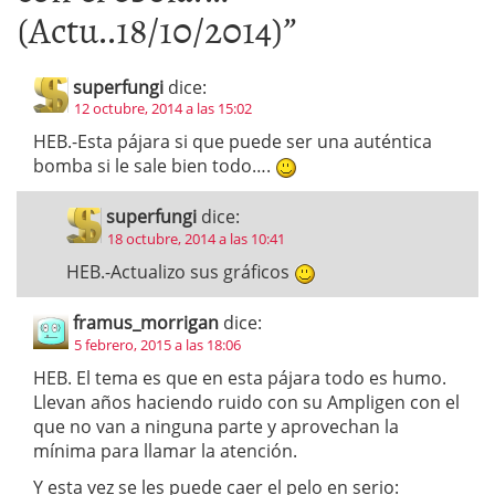
(Actu..18/10/2014)
”
superfungi
dice:
12 octubre, 2014 a las 15:02
HEB.-Esta pájara si que puede ser una auténtica
bomba si le sale bien todo….
superfungi
dice:
18 octubre, 2014 a las 10:41
HEB.-Actualizo sus gráficos
framus_morrigan
dice:
5 febrero, 2015 a las 18:06
HEB. El tema es que en esta pájara todo es humo.
Llevan años haciendo ruido con su Ampligen con el
que no van a ninguna parte y aprovechan la
mínima para llamar la atención.
Y esta vez se les puede caer el pelo en serio: