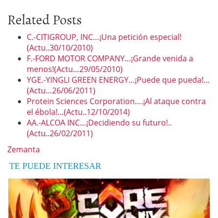
Related Posts
C.-CITIGROUP, INC…¡Una petición especial!
(Actu..30/10/2010)
F.-FORD MOTOR COMPANY…¡Grande venida a
menos!(Actu…29/05/2010)
YGE.-YINGLI GREEN ENERGY…¡Puede que pueda!…
(Actu…26/06/2011)
Protein Sciences Corporation….¡Al ataque contra
el ébola!…(Actu..12/10/2014)
AA.-ALCOA INC…¡Decidiendo su futuro!..
(Actu..26/02/2011)
Zemanta
TE PUEDE INTERESAR