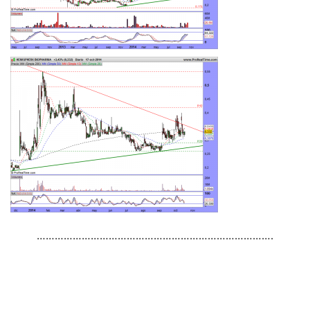
…………………………………………………………………….