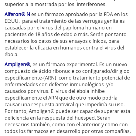
superior a la mostrada por los interferones.
Alferon® N
es un fármaco aprobado por la FDA en los
EE:UU. para el tratamiento de las verrugas genitales
causadas ​​por el virus del papiloma humano en
pacientes de 18 años de edad o más.
Serán por tanto
necesarios los datos de sus ensayos clínicos, para
establecer la eficacia en humanos contra el virus del
ébola.
Ampligen®
, es un fármaco experimental. Es un nuevo
compuesto de ácido ribonucleico configurado/dirigido
específicamente-(ARN) como tratamiento potencial de
enfermedades con defectos inmunológicos y/o
causados por virus. El v
irus del ébola inhibe
específicamente el ARN que de otro modo podría
causar una respuesta antiviral que impediría su uso.
Por tanto, Ampligen® puede ser capaz de superar esta
deficiencia en la respuesta del huésped.
Serán
necesarios también, como con el anterior y como con
todos los fármacos en desarrollo por otras compañías,