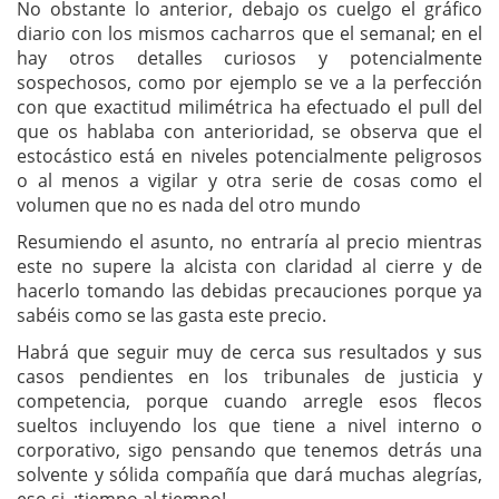
No obstante lo anterior, debajo os cuelgo el gráfico
diario con los mismos cacharros que el semanal; en el
hay otros detalles curiosos y potencialmente
sospechosos, como por ejemplo se ve a la perfección
con que exactitud milimétrica ha efectuado el pull del
que os hablaba con anterioridad, se observa que el
estocástico está en niveles potencialmente peligrosos
o al menos a vigilar y otra serie de cosas como el
volumen que no es nada del otro mundo
Resumiendo el asunto, no entraría al precio mientras
este no supere la alcista con claridad al cierre y de
hacerlo tomando las debidas precauciones porque ya
sabéis como se las gasta este precio.
Habrá que seguir muy de cerca sus resultados y sus
casos pendientes en los tribunales de justicia y
competencia, porque cuando arregle esos flecos
sueltos incluyendo los que tiene a nivel interno o
corporativo, sigo pensando que tenemos detrás una
solvente y sólida compañía que dará muchas alegrías,