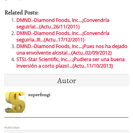
Related Posts:
DMND.-Diamond Foods, Inc…¡Convendría
seguirla!…(Actu..26/11/2011)
DMND.-Diamond Foods, Inc…¡Convendría
seguirla..II!…(Actu..17/12/2011)
DMND.-Diamond Foods, Inc…¡Pues nos ha dejado
una envolvente alcista!…(Actu..02/09/2012)
STSI.-Star Scientific, Inc….¡Pudiera ser una buena
inversión a corto plazo!…(Actu..11/10/2013)
Autor
superfungi
Publicidad