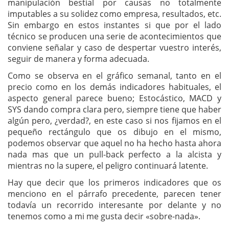
manipulación bestial por causas no totalmente
imputables a su solidez como empresa, resultados, etc.
Sin embargo en estos instantes si que por el lado
técnico se producen una serie de acontecimientos que
conviene señalar y caso de despertar vuestro interés,
seguir de manera y forma adecuada.
Como se observa en el gráfico semanal, tanto en el
precio como en los demás indicadores habituales, el
aspecto general parece bueno; Estocástico, MACD y
SYS dando compra clara pero, siempre tiene que haber
algún pero, ¿verdad?, en este caso si nos fijamos en el
pequeño rectángulo que os dibujo en el mismo,
podemos observar que aquel no ha hecho hasta ahora
nada mas que un pull-back perfecto a la alcista y
mientras no la supere, el peligro continuará latente.
Hay que decir que los primeros indicadores que os
menciono en el párrafo precedente, parecen tener
todavía un recorrido interesante por delante y no
tenemos como a mi me gusta decir «sobre-nada».