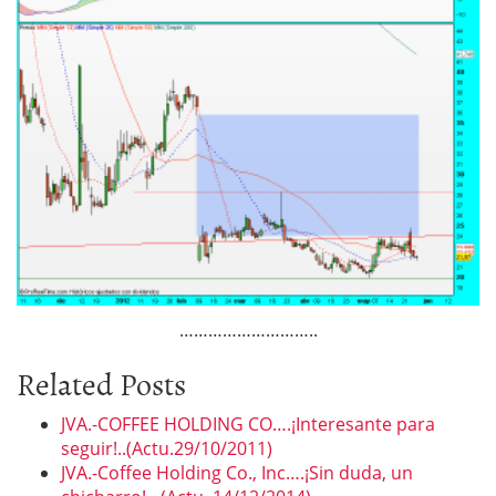
………………………..
Related Posts
JVA.-COFFEE HOLDING CO….¡Interesante para
seguir!..(Actu.29/10/2011)
JVA.-Coffee Holding Co., Inc….¡Sin duda, un