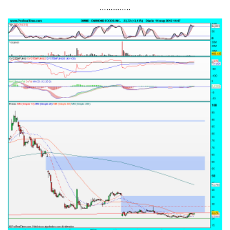
…………..