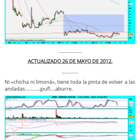
……………..
ACTUALIZADO 26 DE MAYO DE 2012.
…………
Ni «chicha ni limoná», tiene toda la pinta de volver a las
andadas………..¡puf!….aburre.