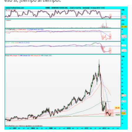
eso si, ¡tiempo al tiempo!.