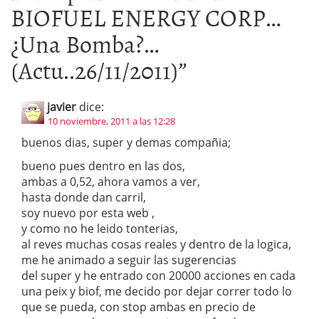
BIOFUEL ENERGY CORP…
¿Una Bomba?…
(Actu..26/11/2011)
”
javier
dice:
10 noviembre, 2011 a las 12:28
buenos dias, super y demas compañia;
bueno pues dentro en las dos,
ambas a 0,52, ahora vamos a ver,
hasta donde dan carril,
soy nuevo por esta web ,
y como no he leido tonterias,
al reves muchas cosas reales y dentro de la logica,
me he animado a seguir las sugerencias
del super y he entrado con 20000 acciones en cada
una peix y biof, me decido por dejar correr todo lo
que se pueda, con stop ambas en precio de