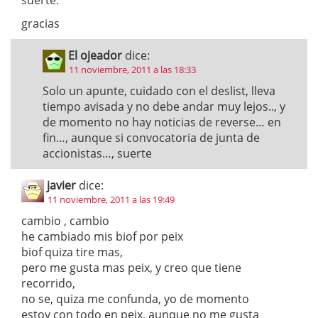
gracias
El ojeador
dice:
11 noviembre, 2011 a las 18:33
Solo un apunte, cuidado con el deslist, lleva
tiempo avisada y no debe andar muy lejos.., y
de momento no hay noticias de reverse… en
fin…, aunque si convocatoria de junta de
accionistas…, suerte
javier
dice:
11 noviembre, 2011 a las 19:49
cambio , cambio
he cambiado mis biof por peix
biof quiza tire mas,
pero me gusta mas peix, y creo que tiene
recorrido,
no se, quiza me confunda, yo de momento
estoy con todo en peix, aunque no me gusta