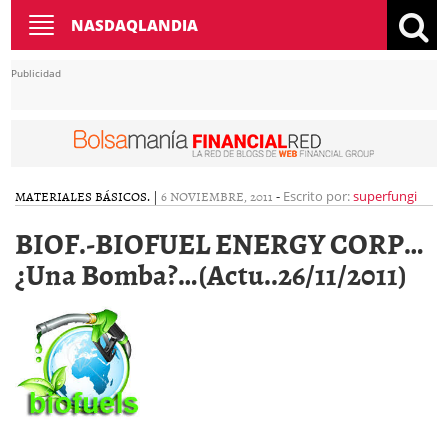
Toggle
NASDAQLANDIA
navigation
Publicidad
MATERIALES BÁSICOS.
|
6 NOVIEMBRE, 2011
-
Escrito por:
superfungi
BIOF.-BIOFUEL ENERGY CORP…
¿Una Bomba?…(Actu..26/11/2011)