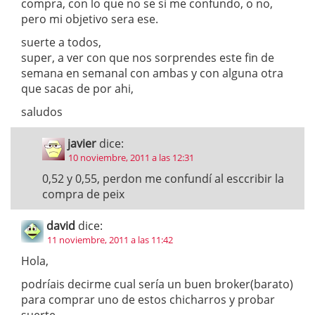
compra, con lo que no se si me confundo, o no,
pero mi objetivo sera ese.
suerte a todos,
super, a ver con que nos sorprendes este fin de
semana en semanal con ambas y con alguna otra
que sacas de por ahi,
saludos
javier
dice:
10 noviembre, 2011 a las 12:31
0,52 y 0,55, perdon me confundí al esccribir la
compra de peix
david
dice:
11 noviembre, 2011 a las 11:42
Hola,
podríais decirme cual sería un buen broker(barato)
para comprar uno de estos chicharros y probar
suerte.