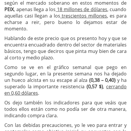
según el mercado soberano en estos momentos de
PEIX
, apenas llega a los
18 millones de dólares
, cuando
aquellas casi llegan a los
trescientos millones
, es para
echarse a reir, pero bueno lo dejamos estar de
momento.
Hablando de este precio que os presento hoy y que se
encuentra encuadrado dentro del sector de materiales
básicos, tengo que deciros que pinta muy bien de cara
al corto y medio plazo.
Como se ve en el gráfico semanal que pego en
segundo lugar, en la presente semana nos ha dejado
un hueco alcista en su escape al alza
(0,38 – 0,40)
y ha
superado la importante resistencia
(0,57 $)
,
cerrando
en 0,60 dólares
.
Os dejo también los indicadores para que veáis que
todos ellos están como no podía ser de otra manera,
indicando compra clara.
Con las debidas precauciones, yo le veo para entrar y