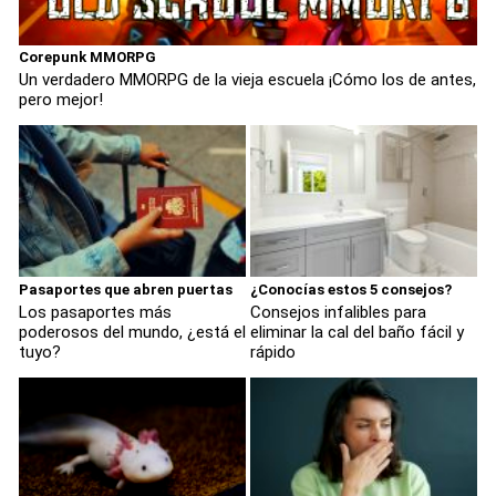
Corepunk MMORPG
Un verdadero MMORPG de la vieja escuela ¡Cómo los de antes,
pero mejor!
Pasaportes que abren puertas
¿Conocías estos 5 consejos?
Los pasaportes más
Consejos infalibles para
poderosos del mundo, ¿está el
eliminar la cal del baño fácil y
tuyo?
rápido