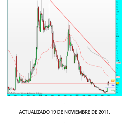
.
ACTUALIZADO 19 DE NOVIEMBRE DE 2011.
.