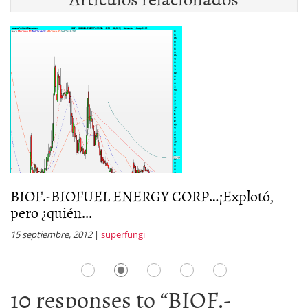
BIOF.-BIOFUEL ENERGY CORP…¡Explotó,
B
pero ¿quién...
lo
15 septiembre, 2012
|
superfungi
20
10 responses to “
BIOF.-