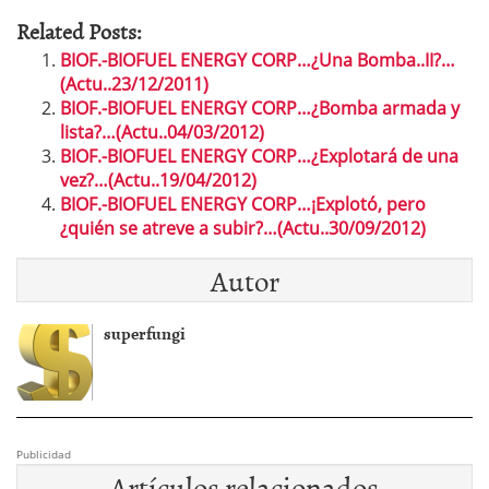
Related Posts:
BIOF.-BIOFUEL ENERGY CORP…¿Una Bomba..II?…
(Actu..23/12/2011)
BIOF.-BIOFUEL ENERGY CORP…¿Bomba armada y
lista?…(Actu..04/03/2012)
BIOF.-BIOFUEL ENERGY CORP…¿Explotará de una
vez?…(Actu..19/04/2012)
BIOF.-BIOFUEL ENERGY CORP…¡Explotó, pero
¿quién se atreve a subir?…(Actu..30/09/2012)
Autor
superfungi
Publicidad
Artículos relacionados