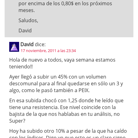
por encima de los 0,80$ en los próximos
meses.
Saludos,
David
David
dice:
17 noviembre, 2011 a las 23:34
Hola de nuevo a todos, vaya semana estamos
teniendo!!
Ayer llegó a subir un 45% con un volumen
descomunal para al final quedarse en sólo un 3 y
algo, como le pasó también a PEIX.
En esa subida chocó con 1,25 donde he leído que
tiene una resistencia. Ese nivel coincide con la
bajista de la que nos hablabas en tu análisis, no
Super?
Hoy ha subido otro 10% a pesar de la que ha caído
con los índices. Digo yo que esto es un claro signo