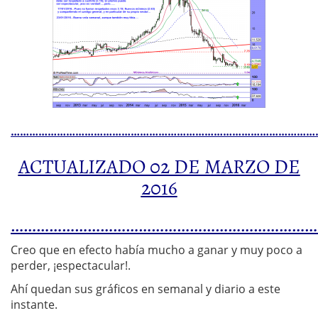
……………………………………………………………………………………….
ACTUALIZADO 02 DE MARZO DE
2016
…………………………………………………………………
Creo que en efecto había mucho a ganar y muy poco a
perder, ¡espectacular!.
Ahí quedan sus gráficos en semanal y diario a este
instante.