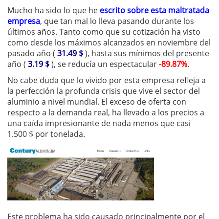
Mucho ha sido lo que he
escrito sobre esta maltratada
empresa
, que tan mal lo lleva pasando durante los
últimos años. Tanto como que su cotización ha visto
como desde los máximos alcanzados en noviembre del
pasado año (
31.49 $
), hasta sus mínimos del presente
año (
3.19 $
), se reducía un espectacular
-89.87%
.
No cabe duda que lo vivido por esta empresa refleja a
la perfección la profunda crisis que vive el sector del
aluminio a nivel mundial. El exceso de oferta con
respecto a la demanda real, ha llevado a los precios a
una caída impresionante de nada menos que casi
1.500 $ por tonelada.
Este problema ha sido causado principalmente por el