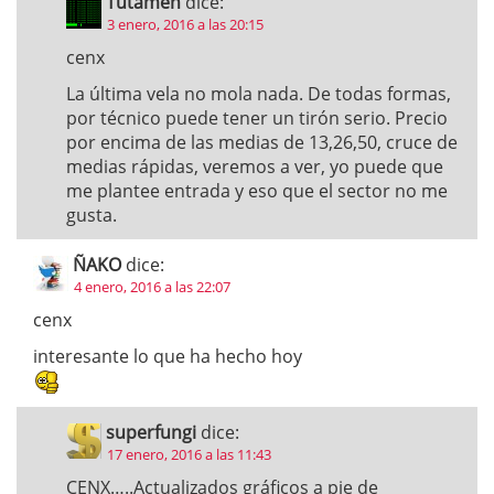
Tutamen
dice:
3 enero, 2016 a las 20:15
cenx
La última vela no mola nada. De todas formas,
por técnico puede tener un tirón serio. Precio
por encima de las medias de 13,26,50, cruce de
medias rápidas, veremos a ver, yo puede que
me plantee entrada y eso que el sector no me
gusta.
ÑAKO
dice:
4 enero, 2016 a las 22:07
cenx
interesante lo que ha hecho hoy
superfungi
dice:
17 enero, 2016 a las 11:43
CENX…..Actualizados gráficos a pie de