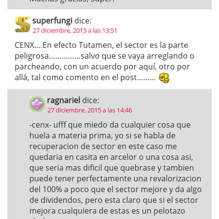
superfungi
dice:
27 diciembre, 2015 a las 13:51
CENX….En efecto Tutamen, el sector es la parte
peligrosa……………salvo que se vaya arreglando o
parcheando, con un acuerdo por aquí, otro por
allá, tal como comento en el post………
ragnariel
dice:
27 diciembre, 2015 a las 14:46
-cenx- ufff que miedo da cualquier cosa que
huela a materia prima, yo si se habla de
recuperacion de sector en este caso me
quedaria en casita en arcelor o una cosa asi,
que seria mas dificil que quebrase y tambien
puede tener perfectamente una revalorizacion
del 100% a poco que el sector mejore y da algo
de dividendos, pero esta claro que si el sector
mejora cualquiera de estas es un pelotazo