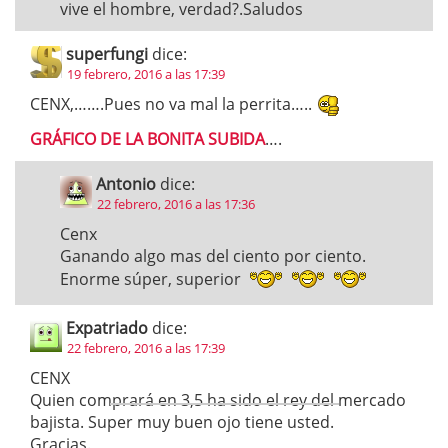
vive el hombre, verdad?.Saludos
superfungi
dice:
19 febrero, 2016 a las 17:39
CENX,…….Pues no va mal la perrita…..
GRÁFICO DE LA BONITA SUBIDA
….
Antonio
dice:
22 febrero, 2016 a las 17:36
Cenx
Ganando algo mas del ciento por ciento.
Enorme súper, superior
Expatriado
dice:
22 febrero, 2016 a las 17:39
CENX
Quien comprará en 3,5 ha sido el rey del mercado
bajista. Super muy buen ojo tiene usted.
Gracias.