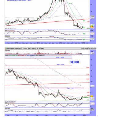
………………………………………………………………………………………