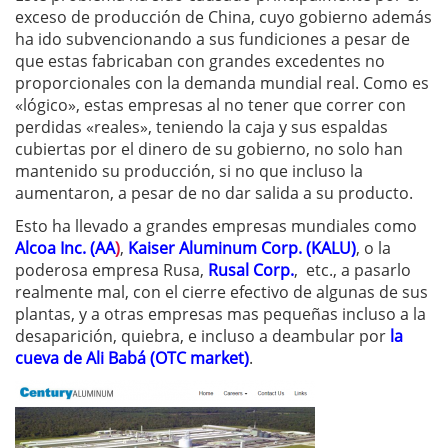
exceso de producción de China, cuyo gobierno además
ha ido subvencionando a sus fundiciones a pesar de
que estas fabricaban con grandes excedentes no
proporcionales con la demanda mundial real. Como es
«lógico», estas empresas al no tener que correr con
perdidas «reales», teniendo la caja y sus espaldas
cubiertas por el dinero de su gobierno, no solo han
mantenido su producción, si no que incluso la
aumentaron, a pesar de no dar salida a su producto.
Esto ha llevado a grandes empresas mundiales como
Alcoa Inc. (AA
)
,
Kaiser Aluminum Corp. (KALU)
, o la
poderosa empresa Rusa,
Rusal Corp.
, etc., a pasarlo
realmente mal, con el cierre efectivo de algunas de sus
plantas, y a otras empresas mas pequeñas incluso a la
desaparición, quiebra, e incluso a deambular por
la
cueva de Ali Babá (OTC market)
.