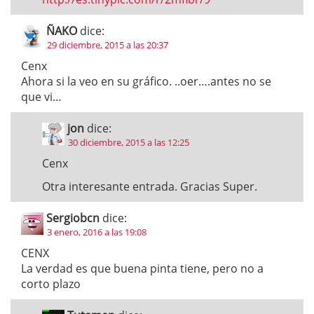
ÑAKO
dice:
29 diciembre, 2015 a las 20:37
Cenx
Ahora si la veo en su gráfico. ..oer….antes no se
que vi…
jon
dice:
30 diciembre, 2015 a las 12:25
Cenx
Otra interesante entrada. Gracias Super.
Sergiobcn
dice:
3 enero, 2016 a las 19:08
CENX
La verdad es que buena pinta tiene, pero no a
corto plazo