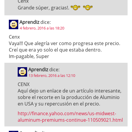
Cenx
Grande súper, gracias!.
Aprendiz
dice:
4 febrero, 2016 a las 18:20
Cenx
Vaya!!! Que alegría ver como progresa este precio.
Creí que era yo solo el que estaba dentro.
Im-pagable, Super
Aprendiz
dice:
13 febrero, 2016 a las 12:10
CENX
Aquí dejo un enlace de un artículo interesante,
sobre el recorte en la producción de Aluminio
en USA y su repercusión en el precio.
http://finance.yahoo.com/news/us-midwest-
aluminum-premiums-continue-110509021.html