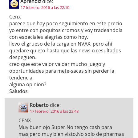
Aprendiz
dice:
17 febrero, 2016 a las 22:10
Cenx
parece que hay poco seguimiento en este precio.
yo entre con poquitos cromos y voy tradeandola
con especiales alegrias como hoy.
llevo el grueso de la carga en NVAX, pero ahí
quedare quieto hasta que las news o resultados
despeguen.
creo que este valor va dar mucho juego y
oportunidades para mete-sacas sin perder la
tendencia.
alguna opinion?
Saludos
Roberto
dice:
17 febrero, 2016 a las 23:48
CENX
Muy buen ojo Super.No tengo cash para
mas,pero muy bien visto.No solo de pharmas