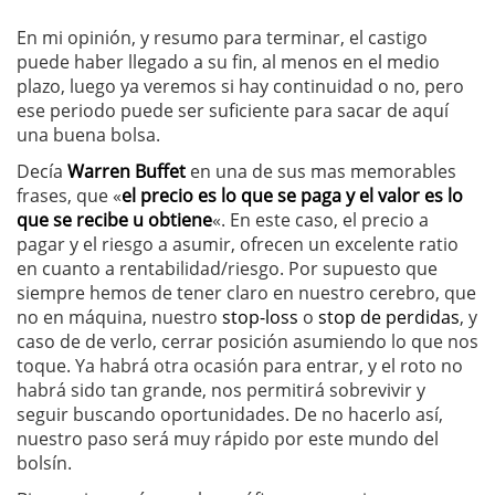
En mi opinión, y resumo para terminar, el castigo
puede haber llegado a su fin, al menos en el medio
plazo, luego ya veremos si hay continuidad o no, pero
ese periodo puede ser suficiente para sacar de aquí
una buena bolsa.
Decía
Warren Buffet
en una de sus mas memorables
frases, que «
el precio es lo que se paga y el valor es lo
que se recibe u obtiene
«. En este caso, el precio a
pagar y el riesgo a asumir, ofrecen un excelente ratio
en cuanto a rentabilidad/riesgo. Por supuesto que
siempre hemos de tener claro en nuestro cerebro, que
no en máquina, nuestro
stop-loss
o
stop de perdidas
, y
caso de de verlo, cerrar posición asumiendo lo que nos
toque. Ya habrá otra ocasión para entrar, y el roto no
habrá sido tan grande, nos permitirá sobrevivir y
seguir buscando oportunidades. De no hacerlo así,
nuestro paso será muy rápido por este mundo del
bolsín.