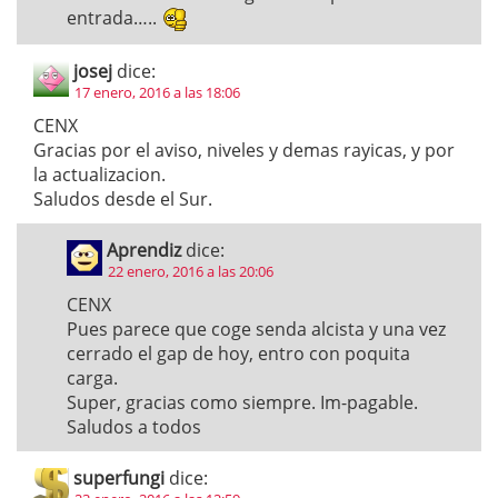
entrada…..
josej
dice:
17 enero, 2016 a las 18:06
CENX
Gracias por el aviso, niveles y demas rayicas, y por
la actualizacion.
Saludos desde el Sur.
Aprendiz
dice:
22 enero, 2016 a las 20:06
CENX
Pues parece que coge senda alcista y una vez
cerrado el gap de hoy, entro con poquita
carga.
Super, gracias como siempre. Im-pagable.
Saludos a todos
superfungi
dice: