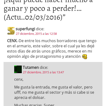
ganar y poco a perder!…
(Actu..02/03/2016)
”
superfungi
dice:
27 diciembre, 2015 a las 12:58
CENX
.-De entre los muchos borradores que tengo
en el armario, este valor, sobre el cual ya les dejé
estos días de atrás unos gráficos, merece en mi
opinión algo de protagonismo y atención
Tutamen
dice:
27 diciembre, 2015 a las 13:47
cenx,
Me gusta la entrada, me gusta el valor, pero
ufff, no me gusta el sector y más si cabe si se
aprecia el doloar.
Muchas gracias, Super.