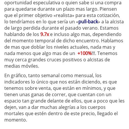
oportunidad especulativa o quien sabe si una compra
para quedarse durante un plazo mas largo. Piensen
que el primer objetivo «realista» para esta cotización,
lo tendríamos en lo que sería un «
pull-back
» a la alcista
de largo perdida durante el pasado verano. Estamos
hablando de los
9.7x
e incluso algo mas, dependiendo
del momento temporal de dicho encuentro. Hablamos
de mas que doblar los niveles actuales, nada mas y
nada menos que algo mas de un
+100%
!!!. Tenemos
muy cerca grandes cruces positivos o alcistas de
medias móviles.
En gráfico, tanto semanal como mensual, los
indicadores lo único que nos están diciendo, es que
tenemos sobre venta, que están en mínimos, y que
tienen unas ganas de correr, que cuentan con un
espacio tan grande delante de ellos, que a poco que les
dejen, van a dar muchas alegrías a los cuerpos
mortales que estén dentro de este precio, llegado el
momento.