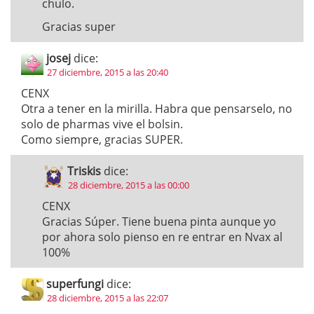
chulo.
Gracias super
josej
dice:
27 diciembre, 2015 a las 20:40
CENX
Otra a tener en la mirilla. Habra que pensarselo, no
solo de pharmas vive el bolsin.
Como siempre, gracias SUPER.
Triskis
dice:
28 diciembre, 2015 a las 00:00
CENX
Gracias Súper. Tiene buena pinta aunque yo
por ahora solo pienso en re entrar en Nvax al
100%
superfungi
dice:
28 diciembre, 2015 a las 22:07