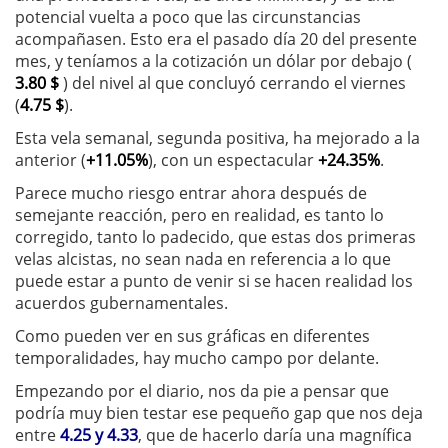
potencial vuelta a poco que las circunstancias
acompañasen. Esto era el pasado día 20 del presente
mes, y teníamos a la cotización un dólar por debajo (
3.80 $
) del nivel al que concluyó cerrando el viernes
(
4.75 $
).
Esta vela semanal, segunda positiva, ha mejorado a la
anterior (
+11.05%
), con un espectacular
+24.35%
.
Parece mucho riesgo entrar ahora después de
semejante reacción, pero en realidad, es tanto lo
corregido, tanto lo padecido, que estas dos primeras
velas alcistas, no sean nada en referencia a lo que
puede estar a punto de venir si se hacen realidad los
acuerdos gubernamentales.
Como pueden ver en sus gráficas en diferentes
temporalidades, hay mucho campo por delante.
Empezando por el diario, nos da pie a pensar que
podría muy bien testar ese pequeño gap que nos deja
entre
4.25 y 4.33
, que de hacerlo daría una magnífica