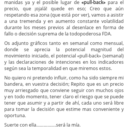
manidas ya y el posible lugar de
«pull-back»
para el
precio, que ¡ojalá! quede en eso; Creo que aún
respetando esa zona (que está por ver), vamos a asistir
a una tremenda y en aumento constante volatilidad
durante los meses previos al desenlace en forma de
fallo o decisión suprema de la todopoderosa FDA.
Os adjunto gráficos tanto en semanal como mensual,
donde se aprecia la potencial magnitud del
movimiento iniciado, el potencial «pull-back» (semanal)
y las declaraciones de intenciones en los indicadores
según sea la temporalidad en que miremos estos.
No quiero ni pretendo influir, como ha sido siempre mi
bandera, en vuestra decisión; Repito que es un precio
muy arriesgado que conviene seguir con muchos ojos
y en todo momento, tener claro el riesgo que se puede
tener que asumir y a partir de ahí, cada uno será libre
para tomar la decisión que estime mas conveniente y
oportuna.
Suerte con ella…………….será la mía.