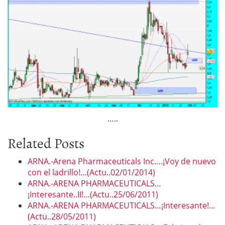
…..
Related Posts
ARNA.-Arena Pharmaceuticals Inc….¡Voy de nuevo
con el ladrillo!…(Actu..02/01/2014)
ARNA.-ARENA PHARMACEUTICALS…
¡Interesante..II!…(Actu..25/06/2011)
ARNA.-ARENA PHARMACEUTICALS…¡Interesante!…
(Actu..28/05/2011)