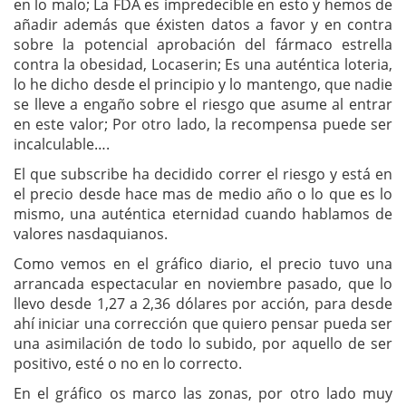
en lo malo; La FDA es impredecible en esto y hemos de
añadir además que éxisten datos a favor y en contra
sobre la potencial aprobación del fármaco estrella
contra la obesidad, Locaserin; Es una auténtica loteria,
lo he dicho desde el principio y lo mantengo, que nadie
se lleve a engaño sobre el riesgo que asume al entrar
en este valor; Por otro lado, la recompensa puede ser
incalculable….
El que subscribe ha decidido correr el riesgo y está en
el precio desde hace mas de medio año o lo que es lo
mismo, una auténtica eternidad cuando hablamos de
valores nasdaquianos.
Como vemos en el gráfico diario, el precio tuvo una
arrancada espectacular en noviembre pasado, que lo
llevo desde 1,27 a 2,36 dólares por acción, para desde
ahí iniciar una corrección que quiero pensar pueda ser
una asimilación de todo lo subido, por aquello de ser
positivo, esté o no en lo correcto.
En el gráfico os marco las zonas, por otro lado muy