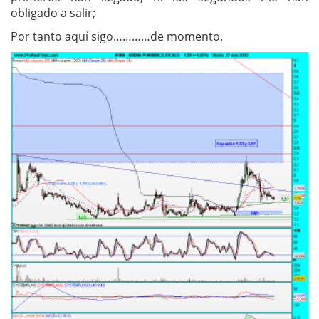
obligado a salir;
Por tanto aquí sigo…………de momento.