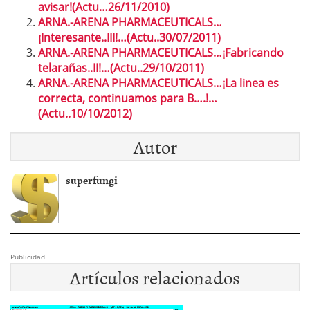
avisar!(Actu…26/11/2010)
ARNA.-ARENA PHARMACEUTICALS…
¡Interesante..III!…(Actu..30/07/2011)
ARNA.-ARENA PHARMACEUTICALS…¡Fabricando
telarañas..II!…(Actu..29/10/2011)
ARNA.-ARENA PHARMACEUTICALS…¡La linea es
correcta, continuamos para B….!…
(Actu..10/10/2012)
Autor
superfungi
Publicidad
Artículos relacionados