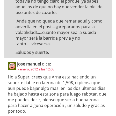
todavía no tengo claro el porque, ya sabes
aquellos de que no hay que vender la piel del
oso antes de cazarlo.
¡Anda que no queda que remar aquí! y como
advertía en el post….¡preparados para la
volatilidad!…..cuanto mayor sea la subida
mayor será la barrida previa y no
tanto…..viceversa.
Saludos y suerte.
jose manuel
dice:
7 enero, 2012 a las 12:06
Hola Super, crees que Arna esta haciendo un
soporte fiable en la zona de 1,50$, o piensa que
aun puede bajar algo mas, en los dos últimos días
ha bajado hasta esta zona para luego rebotar, que
me puedes decir, pienso que seria buena zona
para hacer alguna operación , un saludo y gracias
por todo.