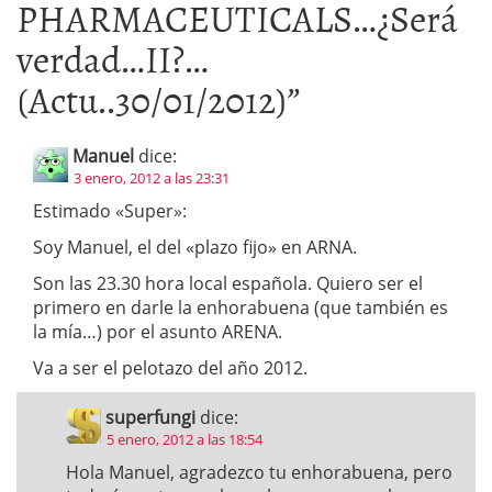
PHARMACEUTICALS…¿Será
verdad…II?…
(Actu..30/01/2012)
”
Manuel
dice:
3 enero, 2012 a las 23:31
Estimado «Super»:
Soy Manuel, el del «plazo fijo» en ARNA.
Son las 23.30 hora local española. Quiero ser el
primero en darle la enhorabuena (que también es
la mía…) por el asunto ARENA.
Va a ser el pelotazo del año 2012.
superfungi
dice:
5 enero, 2012 a las 18:54
Hola Manuel, agradezco tu enhorabuena, pero