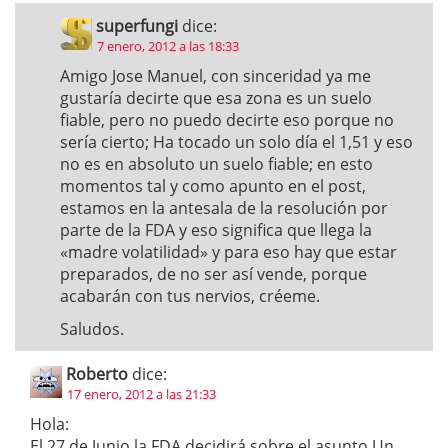
superfungi
dice:
7 enero, 2012 a las 18:33
Amigo Jose Manuel, con sinceridad ya me
gustaría decirte que esa zona es un suelo
fiable, pero no puedo decirte eso porque no
sería cierto; Ha tocado un solo día el 1,51 y eso
no es en absoluto un suelo fiable; en esto
momentos tal y como apunto en el post,
estamos en la antesala de la resolución por
parte de la FDA y eso significa que llega la
«madre volatilidad» y para eso hay que estar
preparados, de no ser así vende, porque
acabarán con tus nervios, créeme.
Saludos.
Roberto
dice:
17 enero, 2012 a las 21:33
Hola:
El 27 de Junio la FDA decidirá sobre el asunto.Un