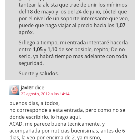
tantear la alcista que trae de unir los mínimos
del 18 de mayo y los del 24 de julio, cóctel que
por el nivel de un soporte interesante que veo,
puede que haga viajar al precio hacia los
1,07
apróx.
Si llego a tiempo, mi entrada intentaré hacerla
entre
1,05
y
1,10
de ser posible, repito; De no
serlo, ya habrá tiempo mas adelante con toda
seguridad.
Suerte y saludos.
javier
dice:
22 agosto, 2012 a las 14:14
buenos dias, a todos,
no corresponde a esta entrada, pero como no se
donde escribirlo, lo hago aqui,
ACAD, me parece buena tecnicamente, y
acompañada por noticias buenisimas, antes de 6
dias, la veo por encima de 2, ya mismo,