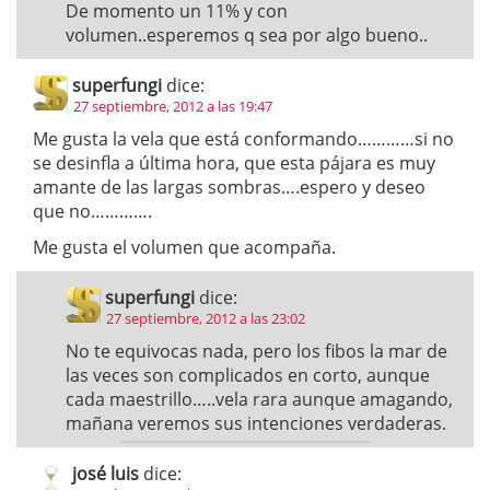
De momento un 11% y con
volumen..esperemos q sea por algo bueno..
superfungi
dice:
27 septiembre, 2012 a las 19:47
Me gusta la vela que está conformando…………si no
se desinfla a última hora, que esta pájara es muy
amante de las largas sombras….espero y deseo
que no………….
Me gusta el volumen que acompaña.
superfungi
dice:
27 septiembre, 2012 a las 23:02
No te equivocas nada, pero los fibos la mar de
las veces son complicados en corto, aunque
cada maestrillo…..vela rara aunque amagando,
mañana veremos sus intenciones verdaderas.
josé luis
dice: