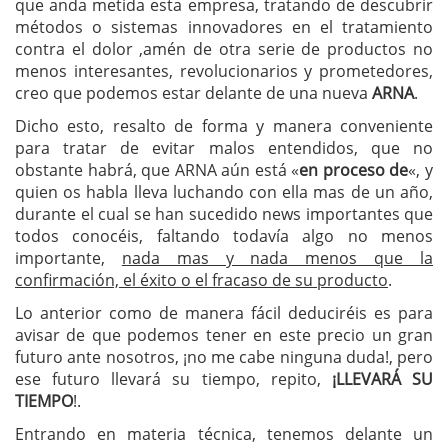
que anda metida esta empresa, tratando de descubrir
métodos o sistemas innovadores en el tratamiento
contra el dolor ,amén de otra serie de productos no
menos interesantes, revolucionarios y prometedores,
creo que podemos estar delante de una nueva
ARNA
.
Dicho esto, resalto de forma y manera conveniente
para tratar de evitar malos entendidos, que no
obstante habrá, que ARNA aún está «
en proceso de
«, y
quien os habla lleva luchando con ella mas de un año,
durante el cual se han sucedido news importantes que
todos conocéis, faltando todavía algo no menos
importante,
nada mas y nada menos que la
confirmación, el éxito o el fracaso de su producto
.
Lo anterior como de manera fácil deduciréis es para
avisar de que podemos tener en este precio un gran
futuro ante nosotros, ¡no me cabe ninguna duda!, pero
ese futuro llevará su tiempo, repito,
¡LLEVARÁ SU
TIEMPO
!.
Entrando en materia técnica, tenemos delante un