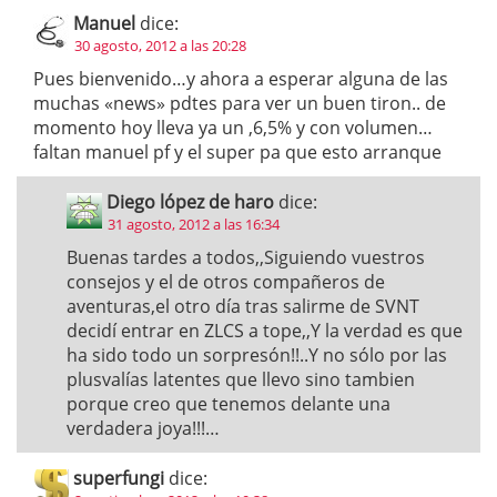
Manuel
dice:
30 agosto, 2012 a las 20:28
Pues bienvenido…y ahora a esperar alguna de las
muchas «news» pdtes para ver un buen tiron.. de
momento hoy lleva ya un ,6,5% y con volumen…
faltan manuel pf y el super pa que esto arranque
Diego lópez de haro
dice:
31 agosto, 2012 a las 16:34
Buenas tardes a todos,,Siguiendo vuestros
consejos y el de otros compañeros de
aventuras,el otro día tras salirme de SVNT
decidí entrar en ZLCS a tope,,Y la verdad es que
ha sido todo un sorpresón!!..Y no sólo por las
plusvalías latentes que llevo sino tambien
porque creo que tenemos delante una
verdadera joya!!!…
superfungi
dice: