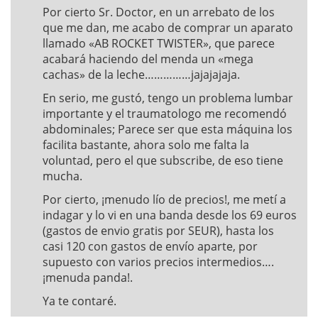
Por cierto Sr. Doctor, en un arrebato de los
que me dan, me acabo de comprar un aparato
llamado «AB ROCKET TWISTER», que parece
acabará haciendo del menda un «mega
cachas» de la leche……………jajajajaja.
En serio, me gustó, tengo un problema lumbar
importante y el traumatologo me recomendó
abdominales; Parece ser que esta máquina los
facilita bastante, ahora solo me falta la
voluntad, pero el que subscribe, de eso tiene
mucha.
Por cierto, ¡menudo lío de precios!, me metí a
indagar y lo vi en una banda desde los 69 euros
(gastos de envio gratis por SEUR), hasta los
casi 120 con gastos de envío aparte, por
supuesto con varios precios intermedios….
¡menuda panda!.
Ya te contaré.