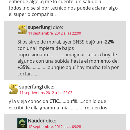
entiende algo..q me lo cuente..un saludo a
todos..no se si por tecnico nos puede aclarar algo
el super o compañia..
superfungi
dice:
11 septiembre, 2012 a las 22:00
Si os sirve de moral, ayer SNSS bajó un
-22%
con una limpieza de bajos
impresionante………….imaginar la cara hoy de
algunos con una subida hasta el momento del
+35%
……………aunque aquí hay mucha tela por
cortar…….
superfungi
dice:
11 septiembre, 2012 a las 22:03
y la vieja conocida
CTIC
……puf!!!…..con lo que
escribí de ella ¡mamma mía!…………recuerdos.
Naudor
dice:
12 septiembre, 2012 a las 09:28