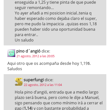
enseguida a 1,25 y tiene pinta de que puede
seguir remontando…
Yo ayer añadi a mi posicion inicial..tenia q
haber esperado como dejaba claro el super,
pero me pudo la impacicia ..quizas esos 1,18
pueden haber sido una oportunidad buena
para entrar..
Un saludo
pino d´angió
dice:
21 agosto, 2012 a las 20:05
Aqui otro que os acompaña desde hoy 1,19$.
Saludos
superfungi
dice:
22 agosto, 2012 a las 11:04
Hola pino d’angió, entrada que a medio largo
plazo será buena, pero como le dije a Manuel,
sigo pensando que como mínimo irá a cerrar el
gap (
1,14
) y con bastante probabilidad a