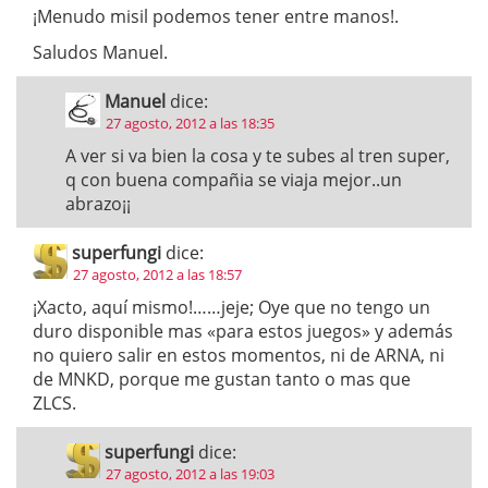
¡Menudo misil podemos tener entre manos!.
Saludos Manuel.
Manuel
dice:
27 agosto, 2012 a las 18:35
A ver si va bien la cosa y te subes al tren super,
q con buena compañia se viaja mejor..un
abrazo¡¡
superfungi
dice:
27 agosto, 2012 a las 18:57
¡Xacto, aquí mismo!……jeje; Oye que no tengo un
duro disponible mas «para estos juegos» y además
no quiero salir en estos momentos, ni de ARNA, ni
de MNKD, porque me gustan tanto o mas que
ZLCS.
superfungi
dice:
27 agosto, 2012 a las 19:03