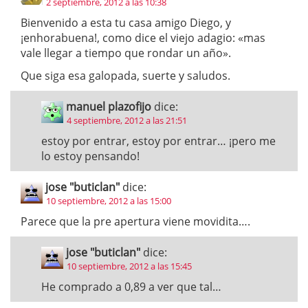
2 septiembre, 2012 a las 10:38
Bienvenido a esta tu casa amigo Diego, y
¡enhorabuena!, como dice el viejo adagio: «mas
vale llegar a tiempo que rondar un año».
Que siga esa galopada, suerte y saludos.
manuel plazofijo
dice:
4 septiembre, 2012 a las 21:51
estoy por entrar, estoy por entrar… ¡pero me
lo estoy pensando!
jose "buticlan"
dice:
10 septiembre, 2012 a las 15:00
Parece que la pre apertura viene movidita….
jose "buticlan"
dice:
10 septiembre, 2012 a las 15:45
He comprado a 0,89 a ver que tal…