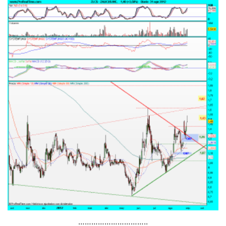
…………………………..