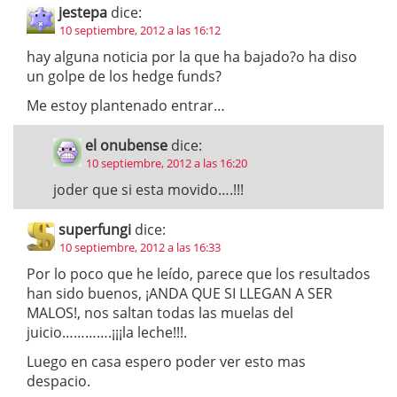
jestepa
dice:
10 septiembre, 2012 a las 16:12
hay alguna noticia por la que ha bajado?o ha diso
un golpe de los hedge funds?
Me estoy plantenado entrar…
el onubense
dice:
10 septiembre, 2012 a las 16:20
joder que si esta movido….!!!
superfungi
dice:
10 septiembre, 2012 a las 16:33
Por lo poco que he leído, parece que los resultados
han sido buenos, ¡ANDA QUE SI LLEGAN A SER
MALOS!, nos saltan todas las muelas del
juicio………….¡¡¡la leche!!!.
Luego en casa espero poder ver esto mas
despacio.