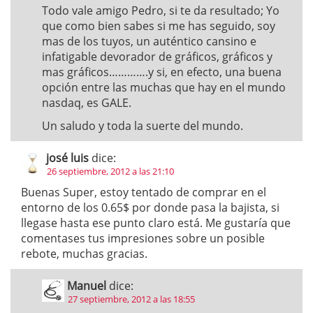
Todo vale amigo Pedro, si te da resultado; Yo
que como bien sabes si me has seguido, soy
mas de los tuyos, un auténtico cansino e
infatigable devorador de gráficos, gráficos y
mas gráficos………….y si, en efecto, una buena
opción entre las muchas que hay en el mundo
nasdaq, es GALE.
Un saludo y toda la suerte del mundo.
josé luis
dice:
26 septiembre, 2012 a las 21:10
Buenas Super, estoy tentado de comprar en el
entorno de los 0.65$ por donde pasa la bajista, si
llegase hasta ese punto claro está. Me gustaría que
comentases tus impresiones sobre un posible
rebote, muchas gracias.
Manuel
dice:
27 septiembre, 2012 a las 18:55