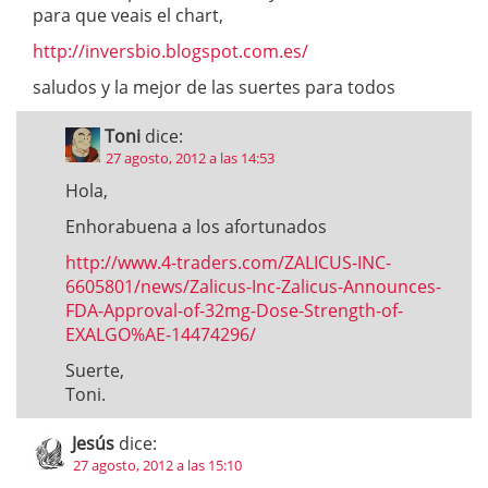
para que veais el chart,
http://inversbio.blogspot.com.es/
saludos y la mejor de las suertes para todos
Toni
dice:
27 agosto, 2012 a las 14:53
Hola,
Enhorabuena a los afortunados
http://www.4-traders.com/ZALICUS-INC-
6605801/news/Zalicus-Inc-Zalicus-Announces-
FDA-Approval-of-32mg-Dose-Strength-of-
EXALGO%AE-14474296/
Suerte,
Toni.
Jesús
dice:
27 agosto, 2012 a las 15:10