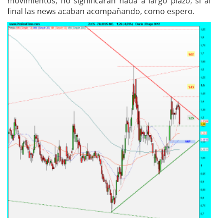
movimientos, no significarán nada a largo plazo, si al
final las news acaban acompañando, como espero.