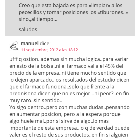
Creo que esta bajada es para «limpiar» a los
pececillos y tomar posiciones los «tiburones..»
sino,,al tiempo…
saludos
manuel
dice:
11 septiembre, 2012 a las 18:12
ufff q ostion..ademas sin mucha logica..para variar
en esto de la bolsa..ni el farmaco valia el 45% del
precio de la empresa..ni tiene mucho sentido que
lo dejen aparcado..los resultados del estudio dicen
que el farmaco funciona..solo que frente a la
prednisona dicen que no es mejor…ni peor?..en fin
muy raro..sin sentido..
Yo sigo dentro..pero con muchas dudas..pensando
en aumentar posicion, pero a la espera porque
algo huele mal..por si sirve de algo..lo mas
importante de esta empresa..lo q de verdad puede
valer es el resto de sus productos..en fin si alguien