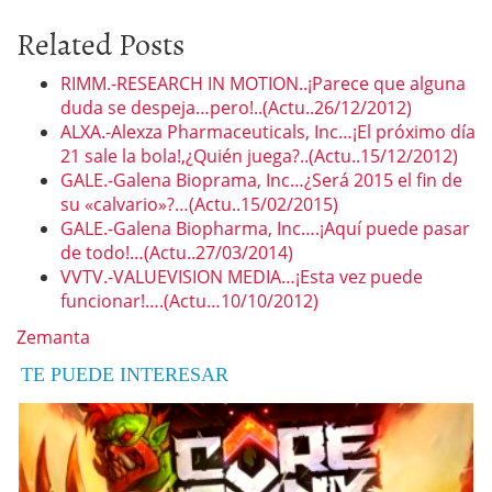
Related Posts
RIMM.-RESEARCH IN MOTION..¡Parece que alguna
duda se despeja…pero!..(Actu..26/12/2012)
ALXA.-Alexza Pharmaceuticals, Inc…¡El próximo día
21 sale la bola!,¿Quién juega?..(Actu..15/12/2012)
GALE.-Galena Bioprama, Inc…¿Será 2015 el fin de
su «calvario»?…(Actu..15/02/2015)
GALE.-Galena Biopharma, Inc….¡Aquí puede pasar
de todo!…(Actu..27/03/2014)
VVTV.-VALUEVISION MEDIA…¡Esta vez puede
funcionar!….(Actu…10/10/2012)
Zemanta
TE PUEDE INTERESAR