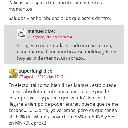
Zalicus se dispara tras aprobación en estos
momentos
Saludos y enhorabuena a los que esteis dentro.
manuel
dice:
27 agosto, 2012 a las 16:54
Hola, esto no es nada, si todo va como creo,
esta pharma tiene mucho «escondido» y lo de
hoy es lo de menos..un abrazo..
superfungi
dice:
27 agosto, 2012 a las 17:47
En efecto, tal como bien dices Manuel, esto puede
no ser absolutamente nada para lo que puede
estar por venir y parece que vendrá; No se si
llegaré a tiempo de poder entrar, puede que se me
escape…………o no, ya veremos, pero es que tengo
el 100% del vil metal invertido (95% en ARNA y 5%
en MNKD, apróx.).