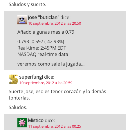
Saludos y suerte.
jose "buticlan"
dice:
10 septiembre, 2012 a las 20:50
Añado algunas mas a 0,79
0.793 -0.597 (-42.93%)
Real-time: 2:45PM EDT
NASDAQ real-time data
veremos como sale la jugada…
superfungi
dice:
10 septiembre, 2012 a las 20:59
Suerte Jose, eso es tener corazón y lo demás
tonterías.
Saludos.
Mistico
dice:
11 septiembre, 2012 a las 00:25