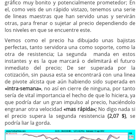
gráfico muy bonito y potencialmente prometedor; En
el, como veis de un rápido vistazo, tenemos una serie
de lineas maestras que han servido unas y servirán
otras, para frenar o sujetar al precio dependiendo de
los niveles en que se encuentre este.
Vemos como el precio ha dibujado unas bajistas
perfectas, tanto servidora una como soporte, como la
otra de resistencia; La segunda manda en estos
instantes y es la que marcará o delimitará el futuro
inmediato del precio; De ser superada por la
cotización, sin pausa esta se encontrará con una linea
de pivote alcista que aún habiendo sido superada en
«intra-semana»
, no así en cierre de ninguna, por tanto
sería de vital importancia el hecho de que lo hiciera, ya
que podría dar un gran impulso al precio, haciéndolo
engranar otra velocidad
«mas rápida»;
No digo nada si
el precio supera la segunda resistencia
(2,07 $)
, se
podría liar la gorda.