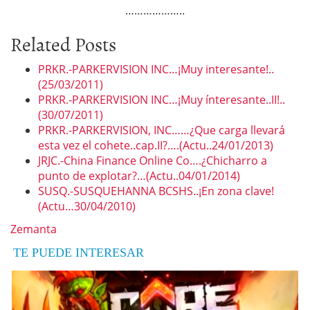
………………..
Related Posts
PRKR.-PARKERVISION INC…¡Muy interesante!..
(25/03/2011)
PRKR.-PARKERVISION INC…¡Muy ínteresante..II!..
(30/07/2011)
PRKR.-PARKERVISION, INC……¿Que carga llevará
esta vez el cohete..cap.II?….(Actu..24/01/2013)
JRJC.-China Finance Online Co….¿Chicharro a
punto de explotar?…(Actu..04/01/2014)
SUSQ.-SUSQUEHANNA BCSHS..¡En zona clave!
(Actu…30/04/2010)
Zemanta
TE PUEDE INTERESAR