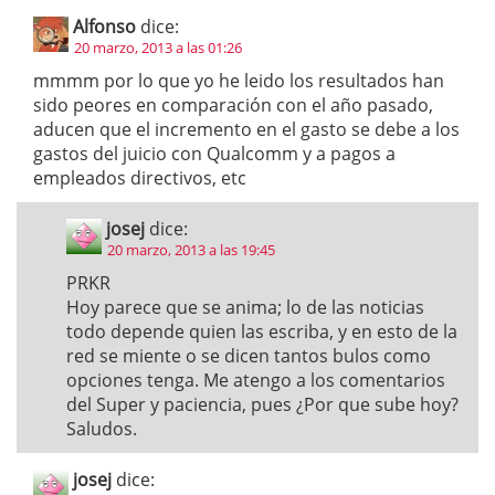
Alfonso
dice:
20 marzo, 2013 a las 01:26
mmmm por lo que yo he leido los resultados han
sido peores en comparación con el año pasado,
aducen que el incremento en el gasto se debe a los
gastos del juicio con Qualcomm y a pagos a
empleados directivos, etc
josej
dice:
20 marzo, 2013 a las 19:45
PRKR
Hoy parece que se anima; lo de las noticias
todo depende quien las escriba, y en esto de la
red se miente o se dicen tantos bulos como
opciones tenga. Me atengo a los comentarios
del Super y paciencia, pues ¿Por que sube hoy?
Saludos.
josej
dice: