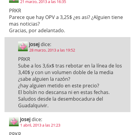
21 marzo, 2013 a las 16:35
PRKR
Parece que hay OPV a 3,25$ ¿es asi? ¿Alguien tiene
mas noticias?
Gracias, por adelantado.
josej
dice:
28 marzo, 2013 a las 19:52
PRKR
Sube a los 3,6x$ tras rebotar en la línea de los
3,40$ y con un volumen doble de la media
¿sabe alguien la razón?
¿hay alguien metido en este precio?
El bolsín no descansa ni en estas fechas.
Saludos desde la desembocadura del
Guadalquivir.
josej
dice:
1 abril, 2013 a las 21:23
PRKR