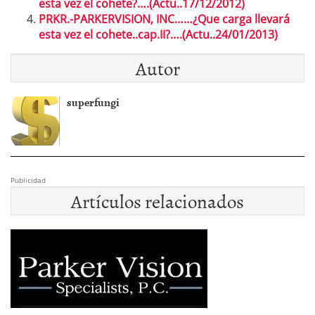
esta vez el cohete?….(Actu..17/12/2012)
PRKR.-PARKERVISION, INC……¿Que carga llevará
esta vez el cohete..cap.II?….(Actu..24/01/2013)
Autor
superfungi
Publicidad
Artículos relacionados