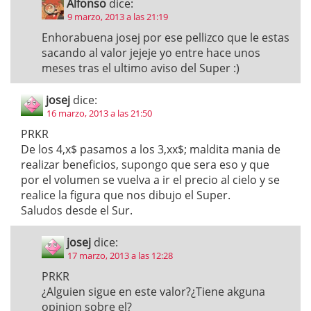
Alfonso
dice:
9 marzo, 2013 a las 21:19
Enhorabuena josej por ese pellizco que le estas
sacando al valor jejeje yo entre hace unos
meses tras el ultimo aviso del Super :)
josej
dice:
16 marzo, 2013 a las 21:50
PRKR
De los 4,x$ pasamos a los 3,xx$; maldita mania de
realizar beneficios, supongo que sera eso y que
por el volumen se vuelva a ir el precio al cielo y se
realice la figura que nos dibujo el Super.
Saludos desde el Sur.
josej
dice:
17 marzo, 2013 a las 12:28
PRKR
¿Alguien sigue en este valor?¿Tiene akguna
opinion sobre el?