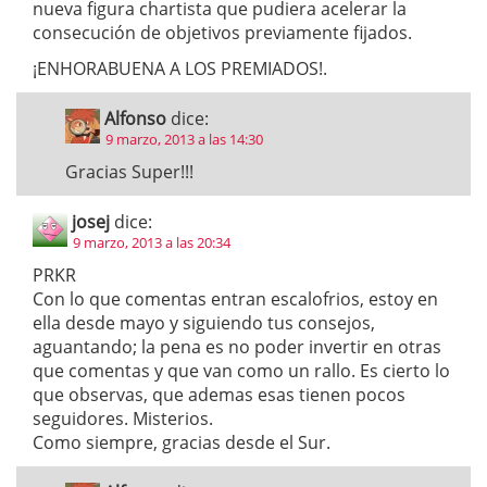
nueva figura chartista que pudiera acelerar la
consecución de objetivos previamente fijados.
¡ENHORABUENA A LOS PREMIADOS!.
Alfonso
dice:
9 marzo, 2013 a las 14:30
Gracias Super!!!
josej
dice:
9 marzo, 2013 a las 20:34
PRKR
Con lo que comentas entran escalofrios, estoy en
ella desde mayo y siguiendo tus consejos,
aguantando; la pena es no poder invertir en otras
que comentas y que van como un rallo. Es cierto lo
que observas, que ademas esas tienen pocos
seguidores. Misterios.
Como siempre, gracias desde el Sur.