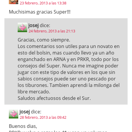
23 febrero, 2013 a las 13:38
Muchisimas gracias Super!!!
josej
dice:
24 febrero, 2013 a las 21:13
Gracias, como siempre.
Los comentarios son utiles para un novato en
esto del bolsin, mas cuando llevo ya un año
enganchado en ARNA y en PRKR, todo por los
consejos del Super. Nunca me imagine poder
jugar con este tipo de valores en los que sin
sabios consejos puede ser uno pescado por
los tiburones. Tambien aprendi la milonga del
libre mercado.
Saludos afectuosos desde el Sur.
josej
dice:
28 febrero, 2013 a las 09:42
Buenos dias,