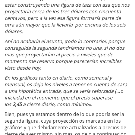
estar construyendo una figura de taza con asa que nos
proyectaría cerca de los tres dólares con cincuenta
centavos, pero a la vez esa figura formaría parte de
otra aún mayor que la llevaría por encima de los seis
dólares.
Ahí no acabaría el asunto, ¡todo lo contrario!, porque
conseguida la segunda tendríamos no una, si no dos
mas que proyectarían al precio a niveles que de
momento me reservo porque parecerían increíbles
visto desde hoy.
En los gráficos tanto en diario, como semanal y
mensual, os dejo los niveles a tener en cuenta de cara
a una hipotética entrada, que se vería reforzada (…o
iniciada) en el momento que el precio superase
los
2,45
a cierre diario, como mínimo
«.
Bien, pues ya estamos dentro de lo que podría ser la
segunda figura, cuya proyección os marcaba en los
gráficos y que debidamente actualizados a precios de
cierre de ayer mismo, sin mas, os dejo a continuación.