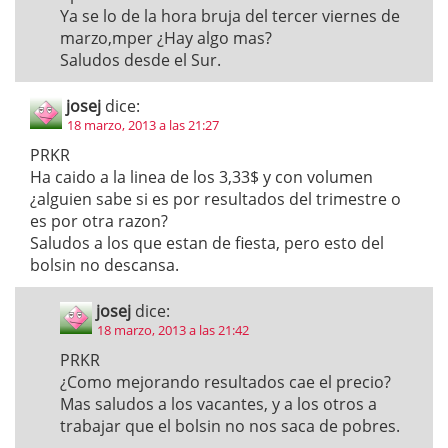
Ya se lo de la hora bruja del tercer viernes de
marzo,mper ¿Hay algo mas?
Saludos desde el Sur.
josej
dice:
18 marzo, 2013 a las 21:27
PRKR
Ha caido a la linea de los 3,33$ y con volumen
¿alguien sabe si es por resultados del trimestre o
es por otra razon?
Saludos a los que estan de fiesta, pero esto del
bolsin no descansa.
josej
dice:
18 marzo, 2013 a las 21:42
PRKR
¿Como mejorando resultados cae el precio?
Mas saludos a los vacantes, y a los otros a
trabajar que el bolsin no nos saca de pobres.