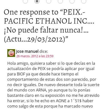
One response to “
PEIX.-
PACIFIC ETHANOL INC….
¡No puede faltar nunca!…
(Actu…29/03/2012)
”
jose manuel
dice:
26 marzo, 2012 a las 23:59
Hola amigo, quisiera saber si lo que decías en la
actualización de PEIX se podría aplicar por igual
para BIOF ya que desde hace tiempo el
comportamiento de estas dos son parecido, por
no decir iguales. De nuevo desearte toda la suerte
del mundo con ARNA, yo aunque tu lo ponías
bastante claro en tu exposición no me he atrevido
ha entrar, si lo he echo en AONE a 1´51$ haber
como salgo de esta porque ha marcado nuevo