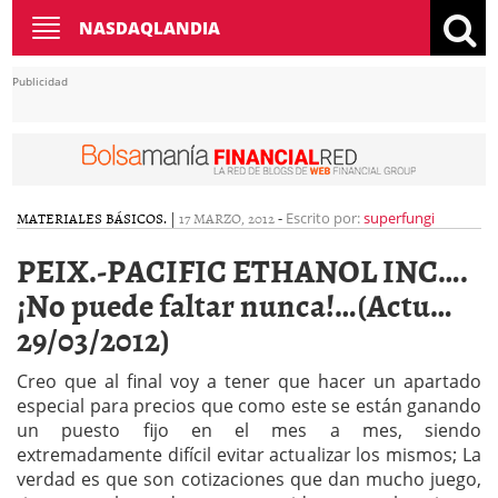
Toggle
NASDAQLANDIA
navigation
Publicidad
MATERIALES BÁSICOS.
|
17 MARZO, 2012
-
Escrito por:
superfungi
PEIX.-PACIFIC ETHANOL INC….
¡No puede faltar nunca!…(Actu…
29/03/2012)
Creo que al final voy a tener que hacer un apartado
especial para precios que como este se están ganando
un puesto fijo en el mes a mes, siendo
extremadamente difícil evitar actualizar los mismos; La
verdad es que son cotizaciones que dan mucho juego,