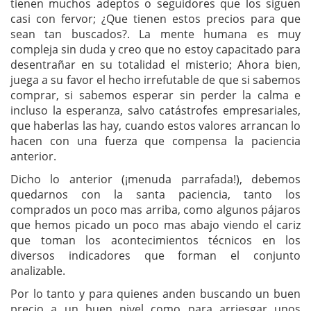
tienen muchos adeptos o seguidores que los siguen
casi con fervor; ¿Que tienen estos precios para que
sean tan buscados?. La mente humana es muy
compleja sin duda y creo que no estoy capacitado para
desentrañar en su totalidad el misterio; Ahora bien,
juega a su favor el hecho irrefutable de que si sabemos
comprar, si sabemos esperar sin perder la calma e
incluso la esperanza, salvo catástrofes empresariales,
que haberlas las hay, cuando estos valores arrancan lo
hacen con una fuerza que compensa la paciencia
anterior.
Dicho lo anterior (¡menuda parrafada!), debemos
quedarnos con la santa paciencia, tanto los
comprados un poco mas arriba, como algunos pájaros
que hemos picado un poco mas abajo viendo el cariz
que toman los acontecimientos técnicos en los
diversos indicadores que forman el conjunto
analizable.
Por lo tanto y para quienes anden buscando un buen
precio a un buen nivel como para arriesgar unos