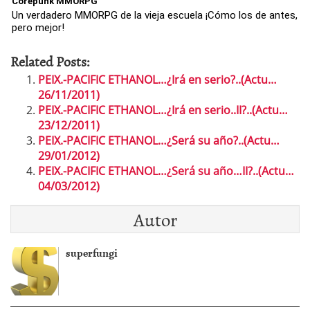
Corepunk MMORPG
Un verdadero MMORPG de la vieja escuela ¡Cómo los de antes,
pero mejor!
Related Posts:
PEIX.-PACIFIC ETHANOL…¿Irá en serio?..(Actu…
26/11/2011)
PEIX.-PACIFIC ETHANOL…¿Irá en serio..II?..(Actu…
23/12/2011)
PEIX.-PACIFIC ETHANOL…¿Será su año?..(Actu…
29/01/2012)
PEIX.-PACIFIC ETHANOL…¿Será su año…II?..(Actu…
04/03/2012)
Autor
superfungi