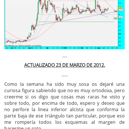
….
ACTUALIZADO 23 DE MARZO DE 2012.
…..
Como la semana ha sido muy sosa os dejaré una
curiosa figura sabiendo que no es muy ortodoxa, pero
creerme si os digo que cosas mas raras he visto y
sobre todo, por encima de todo, espero y deseo que
no perfore la linea inferior alcista que conforma la
parte baja de ese triángulo tan particular, porque eso
me rompería todos los esquemas al margen de
hacerme un roto.