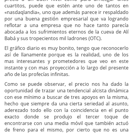
cuartitos, puede que estén ante uno de tantos en
«nasdaqlandia», uno que además parece ir respaldado
por una buena gestión empresarial que va logrando
reflotar a una empresa que no hace tanto parecía
abocada a los sufrimientos eternos de la cueva de Alí
Babá y sus tropecientos mil ladrones (OTC).
El gráfico diario es muy bonito, tengo que reconocerlo
así de llanamente porque es la realidad, uno de los
mas interesantes y prometedores que veo en este
instante y con mas proyección a lo largo del presente
año de las profecías infinitas.
Como se puede observar, el precio nos ha dado la
oportunidad de trazar una tendencial alcista dinámica
con ese mínimo a buscar de tres apoyos en la misma,
hecho que siempre da una cierta seriedad al asunto,
aderezado todo ello con la coincidencia en el punto
exacto donde se produjo el tercer toque de
encontrarse con una media móvil que también actuó
de freno para el mismo, por cierto que no es una