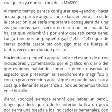
cualquiera ya que se trata de la MM200.
Al mismo tiempo parece configurar ese «gancho» hacia
arriba que parece augurar un re-lanzamiento si o si de
la cotización que sería importante consiguiera de una
vez por todas hacer cerrar en diario por encima de la
bajista que vislumbráis por ahí y que tan cerca tiene;
Luego tenemos un pequeño gap (1,42 – 1,43) que de
cerrar podría catapultar con algo mas de fuerza al
tantas veces mencionado precio.
Haciendo un pequeño apunte sobre el estado de otros
indicadores y comenzando por el gráfico en diario del
que estamos hablando, como se puede observar el
aspecto que presentan es sencillamente magnífico y
con un gran recorrido ante si que no puede hacer otra
cosa que llenar de esperanza a los que tenemos títulos
en el bolsillo.
¡Pero!, ¿porqué siempre tendrá que haber un pero?,
tengo que decir que todo lo anterior lo tira un poco
por tierra una ojeada a los indicadores semanales, con