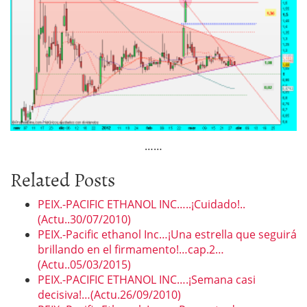
……
Related Posts
PEIX.-PACIFIC ETHANOL INC…..¡Cuidado!..
(Actu..30/07/2010)
PEIX.-Pacific ethanol Inc…¡Una estrella que seguirá
brillando en el firmamento!…cap.2…
(Actu..05/03/2015)
PEIX.-PACIFIC ETHANOL INC….¡Semana casi
decisiva!…(Actu.26/09/2010)