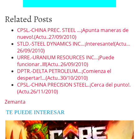
Related Posts
CPSL.-CHINA PREC. STEEL …¡Apunta maneras de
nuevo!.(Actu..27/09/2010)
STLD.-STEEL DYNAMICS INC…¡Interesante!(Actu…
26/09/2010)
URRE.-URANIUM RESOURCES INC…¡Puede
funcionar..II!(Actu..26/09/2010)
DPTR.-DELTA PETROLEUM…¡Comienza el
despertar!…(Actu..30/10/2010)
CPSL.-CHINA PRECISION STEEL..¡Cerca del punto!.
(Actu.26/11/2010)
Zemanta
TE PUEDE INTERESAR