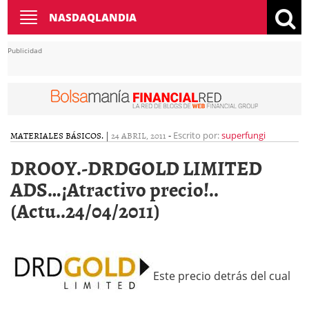
Toggle
NASDAQLANDIA
navigation
Publicidad
MATERIALES BÁSICOS.
|
24 ABRIL, 2011
-
Escrito por:
superfungi
DROOY.-DRDGOLD LIMITED
ADS…¡Atractivo precio!..
(Actu..24/04/2011)
Este precio detrás del cual