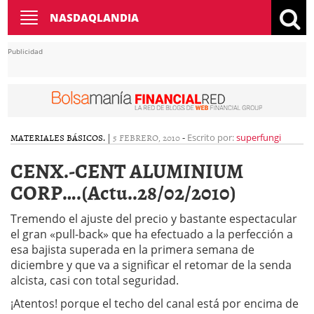
Toggle
NASDAQLANDIA
navigation
Publicidad
MATERIALES BÁSICOS.
|
5 FEBRERO, 2010
-
Escrito por:
superfungi
CENX.-CENT ALUMINIUM
CORP….(Actu..28/02/2010)
Tremendo el ajuste del precio y bastante espectacular
el gran «pull-back» que ha efectuado a la perfección a
esa bajista superada en la primera semana de
diciembre y que va a significar el retomar de la senda
alcista, casi con total seguridad.
¡Atentos! porque el techo del canal está por encima de