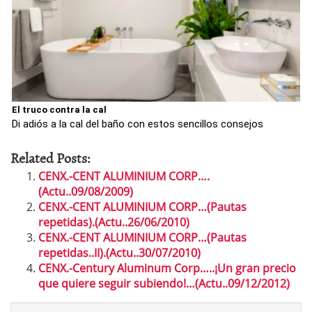
El truco contra la cal
Di adiós a la cal del baño con estos sencillos consejos
Related Posts:
CENX.-CENT ALUMINIUM CORP….
(Actu..09/08/2009)
CENX.-CENT ALUMINIUM CORP…(Pautas
repetidas).(Actu..26/06/2010)
CENX.-CENT ALUMINIUM CORP…(Pautas
repetidas..II).(Actu..30/07/2010)
CENX.-Century Aluminum Corp…..¡Un gran precio
que quiere seguir subiendo!…(Actu..09/12/2012)