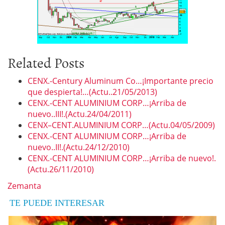
Related Posts
CENX.-Century Aluminum Co…¡Importante precio
que despierta!…(Actu..21/05/2013)
CENX.-CENT ALUMINIUM CORP…¡Arriba de
nuevo..III!.(Actu.24/04/2011)
CENX–CENT.ALUMINIUM CORP…(Actu.04/05/2009)
CENX.-CENT ALUMINIUM CORP…¡Arriba de
nuevo..II!.(Actu.24/12/2010)
CENX.-CENT ALUMINIUM CORP…¡Arriba de nuevo!.
(Actu.26/11/2010)
Zemanta
TE PUEDE INTERESAR