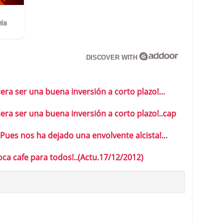
ela
DISCOVER WITH
udiera ser una buena inversión a corto plazo!…
diera ser una buena inversión a corto plazo!..cap
ues nos ha dejado una envolvente alcista!…
a cafe para todos!..(Actu.17/12/2012)