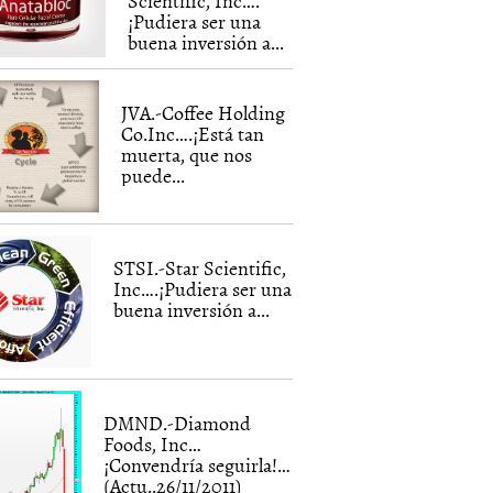
Scientific, Inc….
¡Pudiera ser una
buena inversión a...
JVA.-Coffee Holding
Co.Inc….¡Está tan
muerta, que nos
puede...
STSI.-Star Scientific,
Inc….¡Pudiera ser una
buena inversión a...
DMND.-Diamond
Foods, Inc…
¡Convendría seguirla!…
(Actu..26/11/2011)