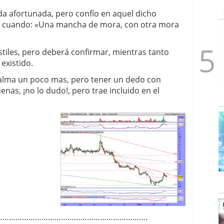
a afortunada, pero confío en aquel dicho
en cuando: «Una mancha de mora, con otra mora
tiles, pero deberá confirmar, mientras tanto
existido.
calma un poco mas, pero tener un dedo con
enas, ¡no lo dudo!, pero trae incluido en el
.
…………………………………………………………….