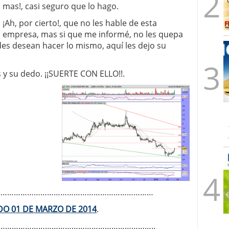
mas!, casi seguro que lo hago.
¡Ah, por cierto!, que no les hable de esta
empresa, mas si que me informé, no les quepa
des desean hacer lo mismo, aquí les dejo su
s y su dedo. ¡¡SUERTE CON ELLO!!.
………………………………………………………………
DO 01 DE MARZO DE 2014
.
……………………………………………………………..