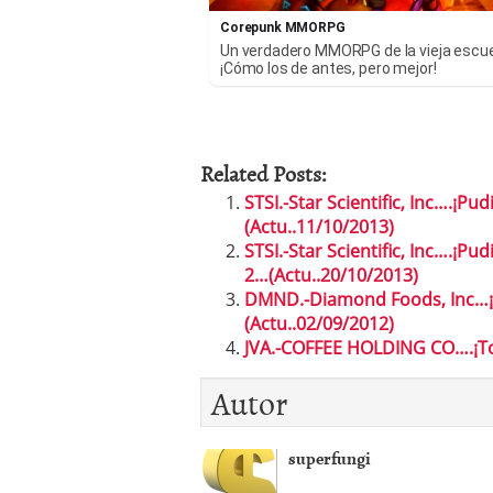
Corepunk MMORPG
Un verdadero MMORPG de la vieja escu
¡Cómo los de antes, pero mejor!
Related Posts:
STSI.-Star Scientific, Inc….¡P
(Actu..11/10/2013)
STSI.-Star Scientific, Inc….¡Pu
2…(Actu..20/10/2013)
DMND.-Diamond Foods, Inc…¡P
(Actu..02/09/2012)
JVA.-COFFEE HOLDING CO….¡Toc
Autor
superfungi