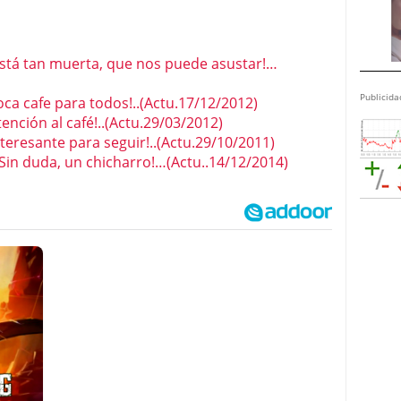
Está tan muerta, que nos puede asustar!…
Publicida
a cafe para todos!..(Actu.17/12/2012)
ción al café!..(Actu.29/03/2012)
eresante para seguir!..(Actu.29/10/2011)
¡Sin duda, un chicharro!…(Actu..14/12/2014)