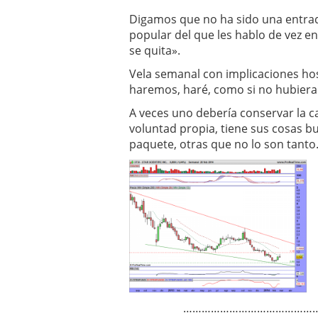
Digamos que no ha sido una entrad
popular del que les hablo de vez 
se quita».
Vela semanal con implicaciones hos
haremos, haré, como si no hubiera 
A veces uno debería conservar la 
voluntad propia, tiene sus cosas bu
paquete, otras que no lo son tanto
……………………………………