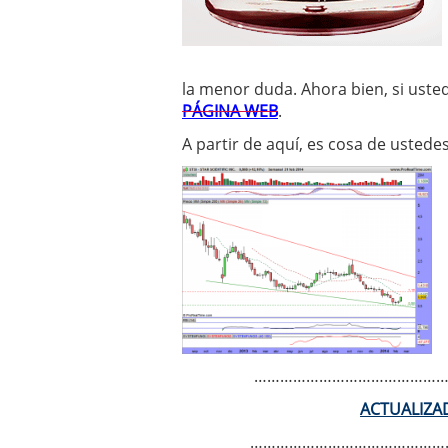
la menor duda. Ahora bien, si uste
PÁGINA WEB
.
A partir de aquí, es cosa de ustede
……………………………………
ACTUALIZA
………………………………………