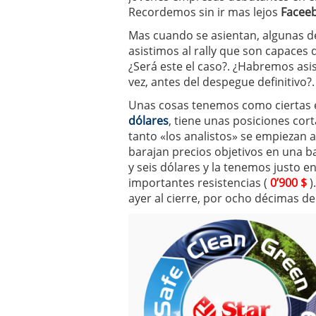
Recordemos sin ir mas lejos
Facee
Mas cuando se asientan, algunas d
asistimos al rally que son capaces 
¿Será este el caso?. ¿Habremos asi
vez, antes del despegue definitivo?.
Unas cosas tenemos como ciertas 
dólares
, tiene unas posiciones cor
tanto «los analistos» se empiezan 
barajan precios objetivos en una 
y seis dólares y la tenemos justo en
importantes resistencias (
0’900 $
)
ayer al cierre, por ocho décimas de