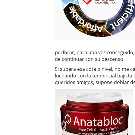
perforar, para una vez conseguido, 
de continuar con su descenso.
Si supera esa cota o nivel, no me 
luchando con la tendencial bajista h
queridos amigos, supone doblar des