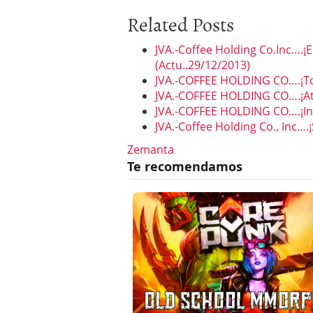
Related Posts
JVA.-Coffee Holding Co.Inc….¡
(Actu..29/12/2013)
JVA.-COFFEE HOLDING CO….¡Toc
JVA.-COFFEE HOLDING CO….¡Aten
JVA.-COFFEE HOLDING CO….¡Int
JVA.-Coffee Holding Co., Inc….
Zemanta