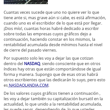
Cuantas veces sucede que uno no quiere ver lo que
tiene ante si, mas grave aún si cabe, es está afirmación,
cuando uno es el escribidor de lo que está por llegar.
¡Dios mío!, cuantas horas habré dedicado a escribir
sobre todas las empresas cuyos gráficos dejo a
continuación, haciendo constar en los mismos, la
rentabilidad acumulada desde mínimos hasta el nivel
de cierre del pasado viernes.
Por supuesto solo les voy a dejar las que cotizan
dentro del
NASDAQ
, siendo consciente que en otros
índices hay otras que están comportándose de igual
forma y manera. Supongo que de esas otras habrá
otros escribientes que las dedicarán lo suyo, pero esto
es
NASDAQLANDIA.COM
.
De los valores cuyos gráficos tienen a continuación ,
les voy a dejar también su capitalización bursatil en la
actualidad, lo que unido a la rentabilidad acumulada,
les puede servir, dependiendo de lo que ustedes