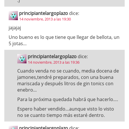
:)
principiantelargoplazo
dice:
14 noviembre, 2013 a las 19:30
jajajaj
Uno bueno es lo que tiene que llegar de bellota, un
5 jotas…
principiantelargoplazo
dice:
14 noviembre, 2013 a las 19:36
Cuando venda no se cuando, media docena de
jamones,tendré preparados, con una buena
mariscada y después litros de gin tonics con
enebro…
Para la próxima quedada habrá que hacerlo….
Espero haber vendido…aunque visto lo visto
no se cuanto tiempo más estaré dentro.
principiantelargoplazo
dice: