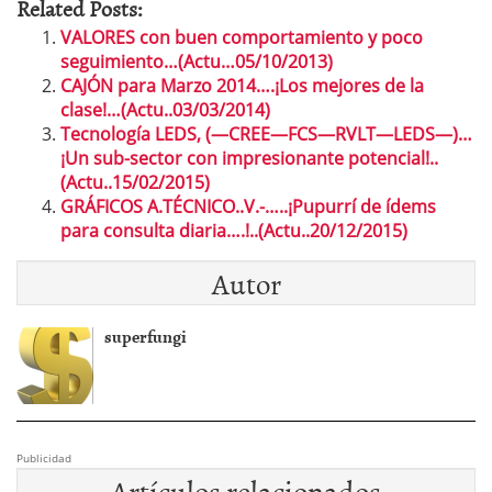
Related Posts:
VALORES con buen comportamiento y poco
seguimiento…(Actu…05/10/2013)
CAJÓN para Marzo 2014….¡Los mejores de la
clase!…(Actu..03/03/2014)
Tecnología LEDS, (—CREE—FCS—RVLT—LEDS—)…
¡Un sub-sector con impresionante potencial!..
(Actu..15/02/2015)
GRÁFICOS A.TÉCNICO..V.-…..¡Pupurrí de ídems
para consulta diaria….!..(Actu..20/12/2015)
Autor
superfungi
Publicidad
Artículos relacionados