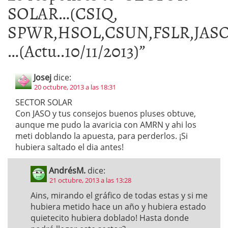
SOLAR…(CSIQ,
SPWR,HSOL,CSUN,FSLR,JASO
…(Actu..10/11/2013)
”
Josej
dice:
20 octubre, 2013 a las 18:31
SECTOR SOLAR
Con JASO y tus consejos buenos pluses obtuve,
aunque me pudo la avaricia con AMRN y ahi los
meti doblando la apuesta, para perderlos. ¡Si
hubiera saltado el dia antes!
AndrésM.
dice:
21 octubre, 2013 a las 13:28
Ains, mirando el gráfico de todas estas y si me
hubiera metido hace un año y hubiera estado
quietecito hubiera doblado! Hasta donde