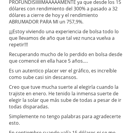
PROFUNDÍSIIIIIMAAAAAMENTE ya que desde los 15
dólares con rendimiento del 300% a pasado a 32
dólares a cierre de hoy y el rendimiento
ABRUMADOR PARA MI un 757,9%.
¡¡¡Estoy viviendo una experiencia de bolsa todo lo
que llevamos de año que tal vez nunca vuelva a
repetir!!!
Recuperando mucho de lo perdido en bolsa desde
que comencé en ella hace 5 años….
Es un autentico placer ver el gráfico, es increíble
como sube casi sin descansos.
Creo que tuve mucha suerte al elegirla cuando la
trajiste en enero. He tenido la inmensa suerte de
elegir la solar que más sube de todas a pesar de ir
todas disparadas.
Simplemente no tengo palabras para agradecerte
esto.
En septiembre cuando valía 15 dólares ni se me