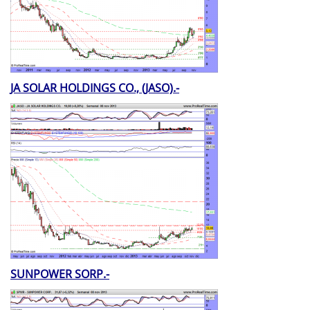
JA SOLAR HOLDINGS CO., (JASO).-
SUNPOWER SORP.-