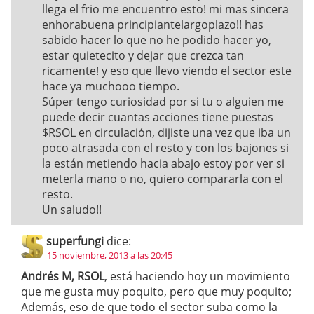
llega el frio me encuentro esto! mi mas sincera
enhorabuena principiantelargoplazo!! has
sabido hacer lo que no he podido hacer yo,
estar quietecito y dejar que crezca tan
ricamente! y eso que llevo viendo el sector este
hace ya muchooo tiempo.
Súper tengo curiosidad por si tu o alguien me
puede decir cuantas acciones tiene puestas
$RSOL en circulación, dijiste una vez que iba un
poco atrasada con el resto y con los bajones si
la están metiendo hacia abajo estoy por ver si
meterla mano o no, quiero compararla con el
resto.
Un saludo!!
superfungi
dice:
15 noviembre, 2013 a las 20:45
Andrés M, RSOL
, está haciendo hoy un movimiento
que me gusta muy poquito, pero que muy poquito;
Además, eso de que todo el sector suba como la