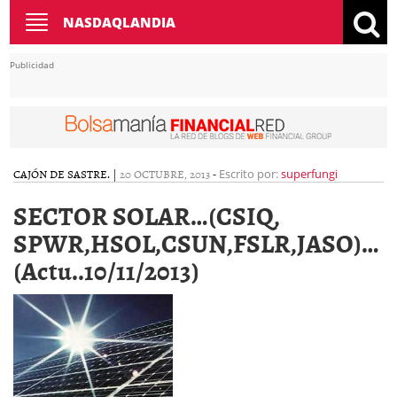
Toggle
NASDAQLANDIA
navigation
Publicidad
CAJÓN DE SASTRE.
|
20 OCTUBRE, 2013
-
Escrito por:
superfungi
SECTOR SOLAR…(CSIQ,
SPWR,HSOL,CSUN,FSLR,JASO)…
(Actu..10/11/2013)