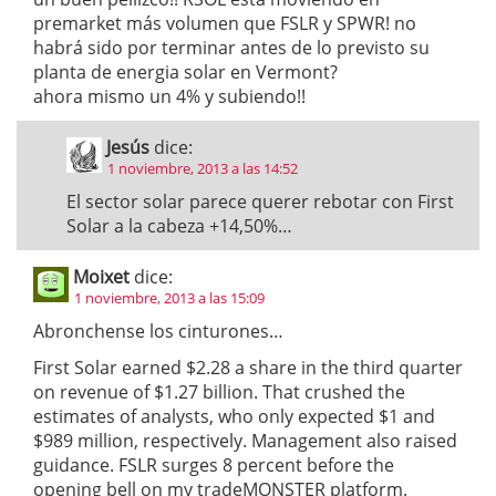
premarket más volumen que FSLR y SPWR! no
habrá sido por terminar antes de lo previsto su
planta de energia solar en Vermont?
ahora mismo un 4% y subiendo!!
Jesús
dice:
1 noviembre, 2013 a las 14:52
El sector solar parece querer rebotar con First
Solar a la cabeza +14,50%…
Moixet
dice:
1 noviembre, 2013 a las 15:09
Abronchense los cinturones…
First Solar earned $2.28 a share in the third quarter
on revenue of $1.27 billion. That crushed the
estimates of analysts, who only expected $1 and
$989 million, respectively. Management also raised
guidance. FSLR surges 8 percent before the
opening bell on my tradeMONSTER platform.