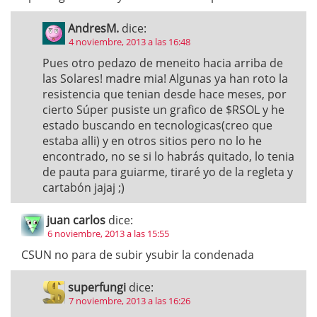
AndresM.
dice:
4 noviembre, 2013 a las 16:48
Pues otro pedazo de meneito hacia arriba de
las Solares! madre mia! Algunas ya han roto la
resistencia que tenian desde hace meses, por
cierto Súper pusiste un grafico de $RSOL y he
estado buscando en tecnologicas(creo que
estaba alli) y en otros sitios pero no lo he
encontrado, no se si lo habrás quitado, lo tenia
de pauta para guiarme, tiraré yo de la regleta y
cartabón jajaj ;)
juan carlos
dice:
6 noviembre, 2013 a las 15:55
CSUN no para de subir ysubir la condenada
superfungi
dice:
7 noviembre, 2013 a las 16:26