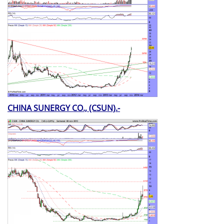
CHINA SUNERGY CO., (CSUN).-