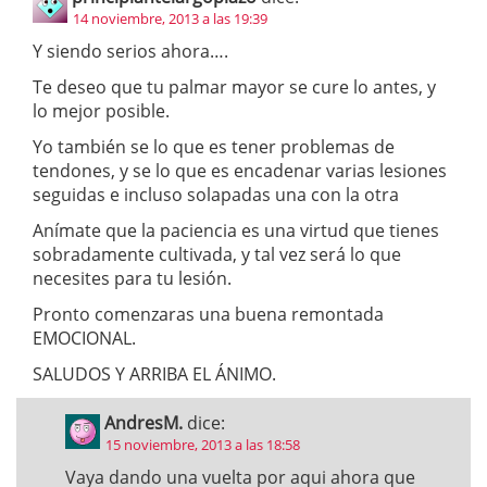
14 noviembre, 2013 a las 19:39
Y siendo serios ahora….
Te deseo que tu palmar mayor se cure lo antes, y
lo mejor posible.
Yo también se lo que es tener problemas de
tendones, y se lo que es encadenar varias lesiones
seguidas e incluso solapadas una con la otra
Anímate que la paciencia es una virtud que tienes
sobradamente cultivada, y tal vez será lo que
necesites para tu lesión.
Pronto comenzaras una buena remontada
EMOCIONAL.
SALUDOS Y ARRIBA EL ÁNIMO.
AndresM.
dice:
15 noviembre, 2013 a las 18:58
Vaya dando una vuelta por aqui ahora que