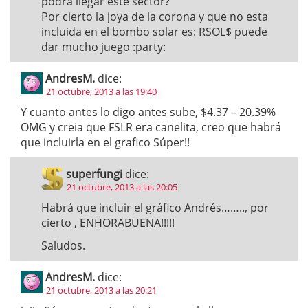
podrá llegar este sector?
Por cierto la joya de la corona y que no esta
incluida en el bombo solar es: RSOL$ puede
dar mucho juego :party:
AndresM.
dice:
21 octubre, 2013 a las 19:40
Y cuanto antes lo digo antes sube, $4.37 – 20.39%
OMG y creia que FSLR era canelita, creo que habrá
que incluirla en el grafico Súper!!
superfungi
dice:
21 octubre, 2013 a las 20:05
Habrá que incluir el gráfico Andrés…….., por
cierto , ENHORABUENA!!!!!
Saludos.
AndresM.
dice:
21 octubre, 2013 a las 20:21