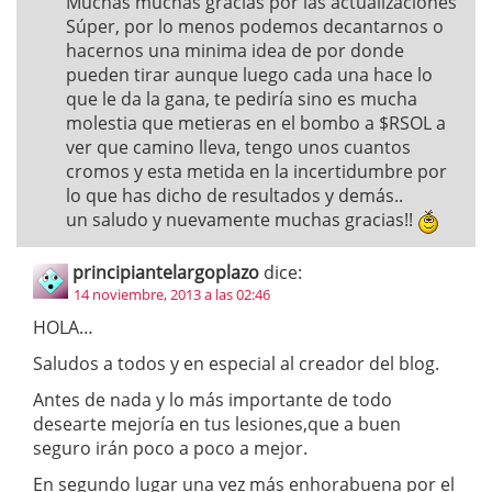
Muchas muchas gracias por las actualizaciones
Súper, por lo menos podemos decantarnos o
hacernos una minima idea de por donde
pueden tirar aunque luego cada una hace lo
que le da la gana, te pediría sino es mucha
molestia que metieras en el bombo a $RSOL a
ver que camino lleva, tengo unos cuantos
cromos y esta metida en la incertidumbre por
lo que has dicho de resultados y demás..
un saludo y nuevamente muchas gracias!!
principiantelargoplazo
dice:
14 noviembre, 2013 a las 02:46
HOLA…
Saludos a todos y en especial al creador del blog.
Antes de nada y lo más importante de todo
desearte mejoría en tus lesiones,que a buen
seguro irán poco a poco a mejor.
En segundo lugar una vez más enhorabuena por el