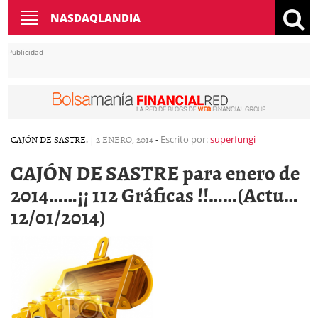
Toggle
NASDAQLANDIA
navigation
Publicidad
CAJÓN DE SASTRE.
|
2 ENERO, 2014
-
Escrito por:
superfungi
CAJÓN DE SASTRE para enero de
2014……¡¡ 112 Gráficas !!……(Actu…
12/01/2014)