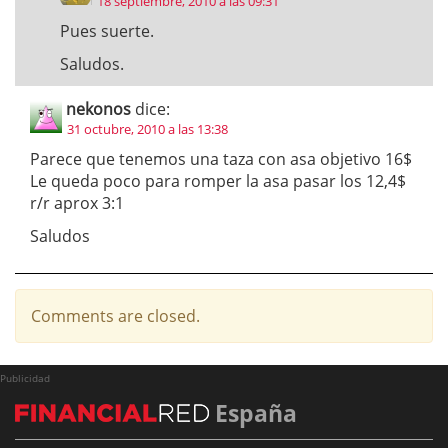
18 septiembre, 2010 a las 09:31
Pues suerte.
Saludos.
nekonos
dice:
31 octubre, 2010 a las 13:38
Parece que tenemos una taza con asa objetivo 16$
Le queda poco para romper la asa pasar los 12,4$
r/r aprox 3:1
Saludos
Comments are closed.
Publicidad
España