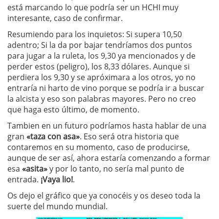
está marcando lo que podría ser un HCHI muy
interesante, caso de confirmar.
Resumiendo para los inquietos: Si supera 10,50
adentro; Si la da por bajar tendríamos dos puntos
para jugar a la ruleta, los 9,30 ya mencionados y de
perder estos (peligro), los 8,33 dólares. Aunque si
perdiera los 9,30 y se apróximara a los otros, yo no
entraría ni harto de vino porque se podría ir a buscar
la alcista y eso son palabras mayores. Pero no creo
que haga esto último, de momento.
Tambien en un futuro podríamos hasta hablar de una
gran
«taza con asa»
. Eso será otra historia que
contaremos en su momento, caso de producirse,
aunque de ser así, ahora estaría comenzando a formar
esa
«asita»
y por lo tanto, no sería mal punto de
entrada.
¡Vaya lio!
.
Os dejo el gráfico que ya conocéis y os deseo toda la
suerte del mundo mundial.