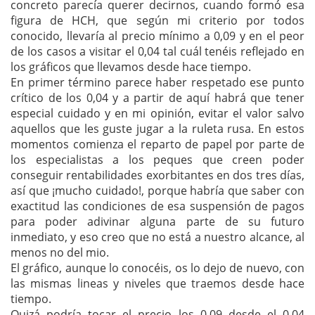
concreto parecía querer decirnos, cuando formó esa
figura de HCH, que según mi criterio por todos
conocido, llevaría al precio mínimo a 0,09 y en el peor
de los casos a visitar el 0,04 tal cuál tenéis reflejado en
los gráficos que llevamos desde hace tiempo.
En primer término parece haber respetado ese punto
crítico de los 0,04 y a partir de aquí habrá que tener
especial cuidado y en mi opinión, evitar el valor salvo
aquellos que les guste jugar a la ruleta rusa. En estos
momentos comienza el reparto de papel por parte de
los especialistas a los peques que creen poder
conseguir rentabilidades exorbitantes en dos tres días,
así que ¡mucho cuidado!, porque habría que saber con
exactitud las condiciones de esa suspensión de pagos
para poder adivinar alguna parte de su futuro
inmediato, y eso creo que no está a nuestro alcance, al
menos no del mio.
El gráfico, aunque lo conocéis, os lo dejo de nuevo, con
las mismas lineas y niveles que traemos desde hace
tiempo.
Quizá podría tocar el precio los 0,09 desde el 0,04