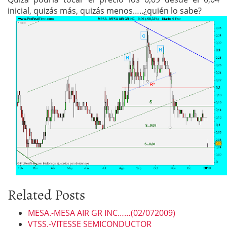
inicial, quizás más, quizás menos…..¿quién lo sabe?
Related Posts
MESA.-MESA AIR GR INC……(02/072009)
VTSS.-VITESSE SEMICONDUCTOR