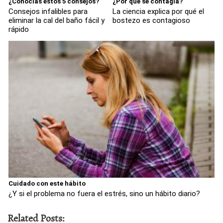
¿Conocías estos 5 consejos?
¿Por qué se contagia?
Consejos infalibles para
La ciencia explica por qué el
eliminar la cal del baño fácil y
bostezo es contagioso
rápido
Cuidado con este hábito
¿Y si el problema no fuera el estrés, sino un hábito diario?
Related Posts: