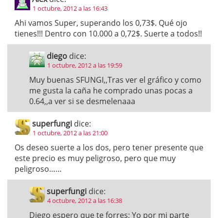
1 octubre, 2012 a las 16:43
Ahi vamos Super, superando los 0,73$. Qué ojo
tienes!!! Dentro con 10.000 a 0,72$. Suerte a todos!!
diego
dice:
1 octubre, 2012 a las 19:59
Muy buenas SFUNGI,,Tras ver el gráfico y como
me gusta la caña he comprado unas pocas a
0.64,,a ver si se desmelenaaa
superfungi
dice:
1 octubre, 2012 a las 21:00
Os deseo suerte a los dos, pero tener presente que
este precio es muy peligroso, pero que muy
peligroso……
superfungi
dice:
4 octubre, 2012 a las 16:38
Diego espero que te forres; Yo por mi parte