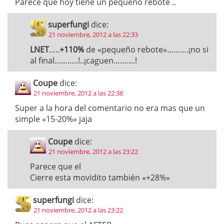
Parece que hoy tiene un pequeño rebote ..
superfungi
dice:
21 noviembre, 2012 a las 22:33
LNET
…..
+110%
de «pequeño rebote»……….¡no si
al final………..!..¡caguen……….!
Coupe
dice:
21 noviembre, 2012 a las 22:38
Super a la hora del comentario no era mas que un
simple «15-20%» jaja
Coupe
dice:
21 noviembre, 2012 a las 23:22
Parece que el
Cierre esta movidito también «+28%»
superfungi
dice:
21 noviembre, 2012 a las 23:22