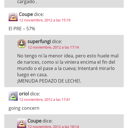
cargado .
Coupe
dice:
12 noviembre, 2012 a las 15:19
El PRE – 57%
superfungi
dice:
12 noviembre, 2012 a las 17:14
No tengo ni la menor idea, pero esto huele mal
de narices, como si la viniera encima el fin del
mundo o el pase a la cueva; Intentaré mirarlo
luego en casa.
¡MENUDA PEDAZO DE LECHE!.
oriol
dice:
12 noviembre, 2012 a las 17:41
going concern
Coupe
dice:
12 noviembre, 2012 a las 18:14