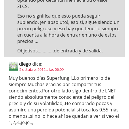
optando por decantarme hacia otro valor
ZLCS.
Eso no significa que esto pueda seguir
subiendo, ¡en absoluto!, eso si, sigue siendo un
precio peligroso y eso hay que tenerlo siempre
en cuenta a la hora de entrar en uno de estos
precios….
Objetivos………….de entrada y de salida.
diego
dice:
5 octubre, 2012 a las 06:09
Muy buenos días Superfungi!..Lo primero lo de
siempre:Muchas gracias por compartir tus
conocimientos.Por otro lado sigo dentro de LNET
siendo absolutamente consciente del peligro del
precio y de su volatilidad,,He comprado pocas y
asumiré una perdida potencial si toca los 0.55 más
o menos,,si no lo hace ahí se quedan a ver si veo el
1,2,3,,je,je,,,