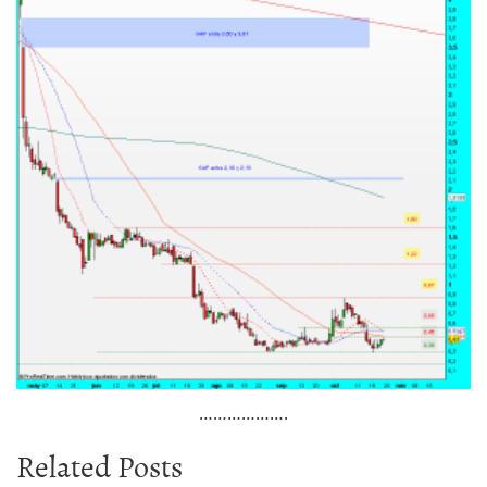
……………….
Related Posts