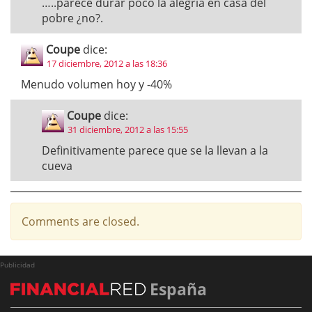
…..parece durar poco la alegría en casa del
pobre ¿no?.
Coupe
dice:
17 diciembre, 2012 a las 18:36
Menudo volumen hoy y -40%
Coupe
dice:
31 diciembre, 2012 a las 15:55
Definitivamente parece que se la llevan a la
cueva
Comments are closed.
Publicidad
España