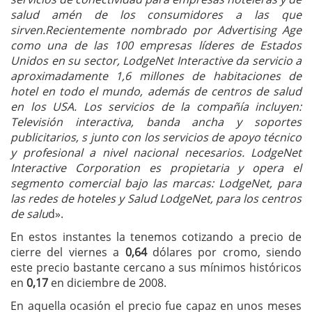
salud amén de los consumidores a las que
sirven.
Recientemente nombrado por Advertising Age
como una de las 100 empresas líderes de Estados
Unidos en su sector, LodgeNet Interactive da servicio a
aproximadamente 1,6 millones de habitaciones de
hotel en todo el mundo, además de centros de salud
en los USA. Los servicios de la compañía incluyen:
Televisión interactiva, banda ancha y soportes
publicitarios, s junto con los servicios de apoyo técnico
y profesional a nivel nacional necesarios.
LodgeNet
Interactive Corporation es propietaria y opera el
segmento comercial bajo las marcas: LodgeNet, para
las redes de hoteles y Salud LodgeNet, para los centros
de salu
d».
En estos instantes la tenemos cotizando a precio de
cierre del viernes a
0,64
dólares por cromo, siendo
este precio bastante cercano a sus mínimos históricos
en
0,17
en diciembre de 2008.
En aquella ocasión el precio fue capaz en unos meses