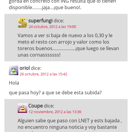
gorda en concreto con ING resulta que lo tienen
disponible……..jaja…¡que bueno!.
superfungi
dice:
24 octubre, 2012 a las 19:00
Vamos a ver si baja de nuevo a los 0,30 y le
meto el resto con arrojo y valor como los
toreros buenos………………¡que luego se llevan
unas cornasssssss!
oriol
dice:
26 octubre, 2012 a las 15:42
Hola
que pasa hoy? a que se debe esta subida?
Coupe
dice:
12 noviembre, 2012 a las 13:36
Alguien sabe que paso con LNET y ests bajada ,
no encuentro ninguna noticia y voy bastante