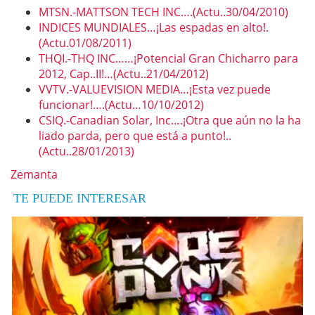
MTSN.-MATTSON TECH INC….(Actu..30/04/2010)
INDICES MUNDIALES…¡Las espadas en alto!.
(Actu.01/08/2011)
THQI.-THQ INC……¡Potencial Gran Chicharro para
2012, Cap..II!…(Actu..21/04/2012)
VVTV.-VALUEVISION MEDIA…¡Esta vez puede
funcionar!….(Actu…10/10/2012)
CSIQ.-Canadian Solar, Inc….¡Otra que aún no la ha
liado parda, pero que está a punto!..
(Actu..28/01/2013)
Zemanta
TE PUEDE INTERESAR