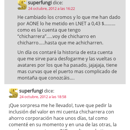
superfungi
dice:
24 octubre, 2012 a las 16:22
He cambiado los cromos y lo que me han dado
por AONE lo he metido en LNET a 0,43 $………
como es la cuenta que tengo
“chicharrera”…..voy de chicharro en
chicharro…..hasta que me achicharren.
Un día os contaré la historia de esta cuenta
que me sirve para desfogarme y las vueltas o
avatares por los que ha pasado, jajajaja, tiene
mas curvas que el puerto mas complicado de
montaña que conozcáis….
superfungi
dice:
24 octubre, 2012 a las 18:58
¡Que sorpresa me he llevado!, tuve que pedir la
inclusión del valor en mi cuenta chicharrera con
ahorro corporación hace unos días, tal como
comenté en su momento y en una de las otras, la