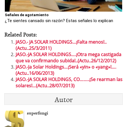
Señales de agotamiento
¿Te sientes cansado sin razón? Estas señales lo explican
Related Posts:
JASO.- JA SOLAR HOLDINGS…¡Falta menos!..
(Actu..25/3/2011)
JASO.-JA SOLAR HOLDINGS….¡Otra mega castigada
que va confirmando subida!..(Actu..26/12/2012)
JASO.-Ja Solar Holdings…¡Será «yin» o «yang»!….
(Actu..16/06/2013)
JASO.-JA SOLAR HOLDINGS, CO……..¡Se rearman las
solares!…(Actu..28/07/2013)
Autor
superfungi