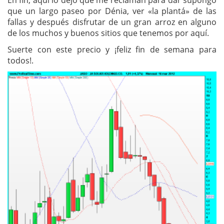
En fin, aquí lo dejo que me reclaman para dar supongo
que un largo paseo por Dénia, ver «la plantá» de las
fallas y después disfrutar de un gran arroz en alguno
de los muchos y buenos sitios que tenemos por aquí.
Suerte con este precio y ¡feliz fin de semana para
todos!.