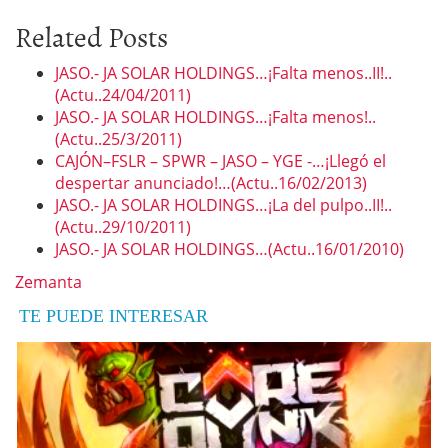
Related Posts
JASO.- JA SOLAR HOLDINGS…¡Falta menos..II!..
(Actu..24/04/2011)
JASO.- JA SOLAR HOLDINGS…¡Falta menos!..
(Actu..25/3/2011)
CAJÓN–FSLR – SPWR – JASO – YGE -…¡Llegó el
despertar anunciado!…(Actu..16/02/2013)
JASO.- JA SOLAR HOLDINGS…¡La del pulpo..II!..
(Actu..29/10/2011)
JASO.- JA SOLAR HOLDINGS…(Actu..16/01/2010)
Zemanta
TE PUEDE INTERESAR