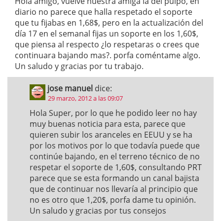
Hola amigo, vuelve nuestra amiga la del pulpo, en
diario no parece que halla respetado el soporte
que tu fijabas en 1,68$, pero en la actualización del
día 17 en el semanal fijas un soporte en los 1,60$,
que piensa al respecto ¿lo respetaras o crees que
continuara bajando mas?. porfa coméntame algo.
Un saludo y gracias por tu trabajo.
jose manuel
dice:
29 marzo, 2012 a las 09:07
Hola Super, por lo que he podido leer no hay
muy buenas noticia para esta, parece que
quieren subir los aranceles en EEUU y se ha
por los motivos por lo que todavía puede que
continúe bajando, en el terreno técnico de no
respetar el soporte de 1,60$, consultando PRT
parece que se esta formando un canal bajista
que de continuar nos llevaría al principio que
no es otro que 1,20$, porfa dame tu opinión.
Un saludo y gracias por tus consejos