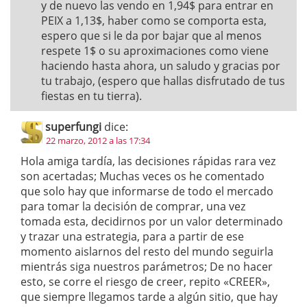
y de nuevo las vendo en 1,94$ para entrar en
PEIX a 1,13$, haber como se comporta esta,
espero que si le da por bajar que al menos
respete 1$ o su aproximaciones como viene
haciendo hasta ahora, un saludo y gracias por
tu trabajo, (espero que hallas disfrutado de tus
fiestas en tu tierra).
superfungi
dice:
22 marzo, 2012 a las 17:34
Hola amiga tardía, las decisiones rápidas rara vez
son acertadas; Muchas veces os he comentado
que solo hay que informarse de todo el mercado
para tomar la decisión de comprar, una vez
tomada esta, decidirnos por un valor determinado
y trazar una estrategia, para a partir de ese
momento aislarnos del resto del mundo seguirla
mientrás siga nuestros parámetros; De no hacer
esto, se corre el riesgo de creer, repito «CREER»,
que siempre llegamos tarde a algún sitio, que hay