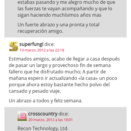
estabas pasando y me alegro mucho de que
las fuerzas te vayan acompañando y que lo
sigan haciendo muchísimos años mas
Un fuerte abrazo y una pronta y total
recuperación amigo.
superfungi
dice:
19 marzo, 2012 a las 22:18
Estimados amigos, acabo de llegar a casa después
de pasar un largo y provechoso fin de semana
fallero que he disfrutado mucho; A partir de
mañana espero ir actualizando «la casa» un poco
porque ahora estoy bastante hecho polvo del
cansado y pesado viaje.
Un abrazo a todos y feliz semana.
crosscountry
dice:
20 marzo, 2012 a las 18:01
Recon Technology, Ltd.