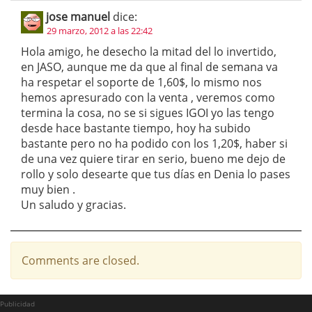
jose manuel
dice:
29 marzo, 2012 a las 22:42
Hola amigo, he desecho la mitad del lo invertido,
en JASO, aunque me da que al final de semana va
ha respetar el soporte de 1,60$, lo mismo nos
hemos apresurado con la venta , veremos como
termina la cosa, no se si sigues IGOI yo las tengo
desde hace bastante tiempo, hoy ha subido
bastante pero no ha podido con los 1,20$, haber si
de una vez quiere tirar en serio, bueno me dejo de
rollo y solo desearte que tus días en Denia lo pases
muy bien .
Un saludo y gracias.
Comments are closed.
Publicidad