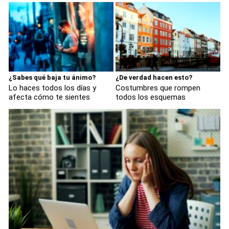
¿Sabes qué baja tu ánimo?
¿De verdad hacen esto?
Lo haces todos los días y
Costumbres que rompen
afecta cómo te sientes
todos los esquemas