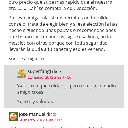
otro precio que sube mas rápido que el nuestro,
etc………….ahí se comete la equivocación.
Por eso amiga mía, si me permites un humilde
consejo, trata de elegir bien y si esa elección la has
hecho siguiendo unas pautas o recomendaciones
que te parecieron buenas, sigue esa linea, no la
mezcles con otras porque con toda seguridad
llevarán la duda a tu cabeza y eso es veneno.
Suerte amiga Cris.
superfungi
dice:
22 marzo, 2012 a las 17:36
Ya lo creo que cuidadín, pero mucho cuidadín
amigo cross.
Suerte y saludos.
jose manuel
dice:
28 marzo, 2012 a las 23:14