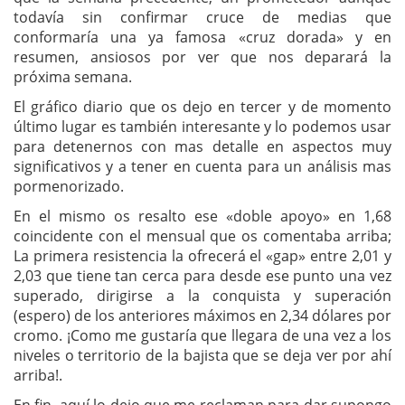
todavía sin confirmar cruce de medias que
conformaría una ya famosa «cruz dorada» y en
resumen, ansiosos por ver que nos deparará la
próxima semana.
El gráfico diario que os dejo en tercer y de momento
último lugar es también interesante y lo podemos usar
para detenernos con mas detalle en aspectos muy
significativos y a tener en cuenta para un análisis mas
pormenorizado.
En el mismo os resalto ese «doble apoyo» en 1,68
coincidente con el mensual que os comentaba arriba;
La primera resistencia la ofrecerá el «gap» entre 2,01 y
2,03 que tiene tan cerca para desde ese punto una vez
superado, dirigirse a la conquista y superación
(espero) de los anteriores máximos en 2,34 dólares por
cromo. ¡Como me gustaría que llegara de una vez a los
niveles o territorio de la bajista que se deja ver por ahí
arriba!.