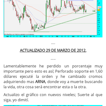
….
ACTUALIZADO 29 DE MARZO DE 2012.
…..
Lamentablemente he perdido un porcentaje muy
importante pero esto es así; Perforado soporte en 1,60
dólares ejecuté la orden y he cambiado cromos
adquiriendo mas
ARNA
, donde voy a muerte buscando
la vida, otra cosa será encontrar esta o la otra.
Actualizo el gráfico con nuevos niveles; Suerte al que
siga, yo dimití.