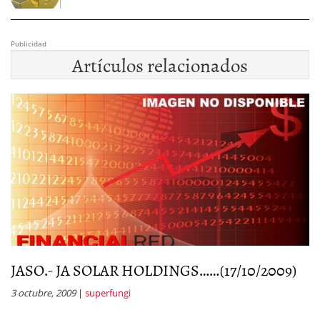
Publicidad
Artículos relacionados
JASO.- JA SOLAR HOLDINGS……(17/10/2009)
J
3 octubre, 2009
|
superfungi
5 