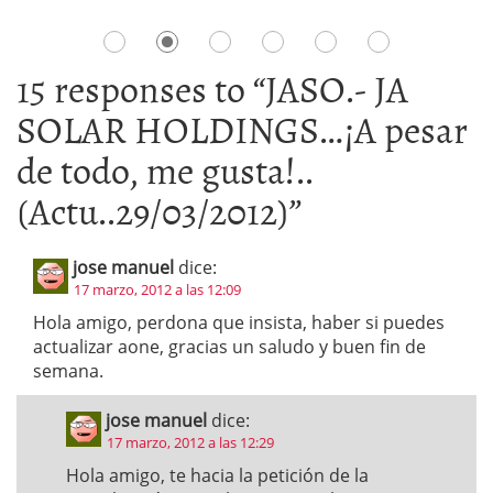
15 responses to “
JASO.- JA
SOLAR HOLDINGS…¡A pesar
de todo, me gusta!..
(Actu..29/03/2012)
”
jose manuel
dice:
17 marzo, 2012 a las 12:09
Hola amigo, perdona que insista, haber si puedes
actualizar aone, gracias un saludo y buen fin de
semana.
jose manuel
dice:
17 marzo, 2012 a las 12:29
Hola amigo, te hacia la petición de la