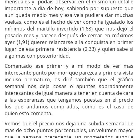
mensuales y podáis observar en el mismo un detalle
importante a día de hoy, sabiendo por supuesto que
aún queda medio mes y esa vela pudiera dar muchas
vueltas, como es el hecho de ver como ha igualado los
mínimos del martillo invertido (1,68) que nos dejó el
pasado mes y parece después de cerrar en máximos
ayer (1,91) querer relanzarse a la conquista en primer
lugar de esa primera resistencia (2,33) y quien sabe si
algo mas con posterioridad.
Comentado ese primer y a mi modo de ver mas
interesante punto por mor que parezca a primera vista
incluso prematuro, os diré también que el gráfico
semanal nos deja cosas o apuntes sobradamente
interesantes de igual manera a tener en cuenta de cara
a las esperanzas que tengamos puestas en el precio
los que andamos comprados, como es el caso de
quien esto comenta.
Vemos que el precio nos deja una subida semanal de
mas de ocho puntos porcentuales, un volumen mayor
que la semana precedente, un prometedor aunque