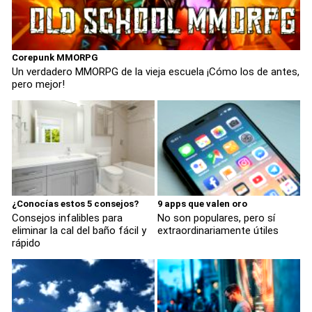
Corepunk MMORPG
Un verdadero MMORPG de la vieja escuela ¡Cómo los de antes,
pero mejor!
¿Conocías estos 5 consejos?
9 apps que valen oro
Consejos infalibles para
No son populares, pero sí
eliminar la cal del baño fácil y
extraordinariamente útiles
rápido