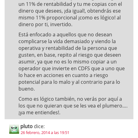
un 11% de rentabilidad y tu me copias con el
dinero que desees, ¡da igual!, obtendrás ese
mismo 11% proporcional ¡como es lógico! al
dinero por ti, invertido.
Está enfocado a aquellos que no desean
complicarse la vida demasiado y viendo la
operativa y rentabilidad de la persona que
gusten, en base, repito al riesgo que deseen
asumir, ya que no es lo mismo copiar a un
operador que invierte en CDFS que a uno que
lo hace en acciones en cuanto a riesgo
potencial para lo malo y al contrario para lo
bueno.
Como es lógico también, no verás por aquí a
los que no quieran que se les vea el plumero….
¡ya me entiendes!.
pluto
dice:
26 febrero, 2014 a las 19:51