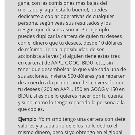
gana, con las comisiones mas bajas del
mercado y ¡aquí está lo bueno!, puedes
dedicarte a copiar operativas de cualquier
persona, según veas sus resultados y los
riesgos que desees asumir. Por ejemplo
puedes duplicar la cartera de quien tu desees
con el dinero que tu desees, desde 10 dólares
de mínimo. Te da la posibilidad de ser
accionista a la vez ( si alguien tiene estas tres
en cartera) de AAPL, GOOG, BIDU, etc., sin
tener que desembolsar lo que vale cada una de
sus acciones. Invierte 500 dólares y se reparten
de acuerdo a la proporción de la inversión que
tu desees ( 200 en AAPL, 150 en GOOG y 150 en
BIDU), si es que lo quieres hacer por tu cuenta
y si no, como lo tenga repartido la persona a la
que copies.
Ejemplo
: Yo mismo tengo una cartera con siete
valores y a cada uno de ellos no le dedico el
mismo dinero, pero si yo obtengo en el global