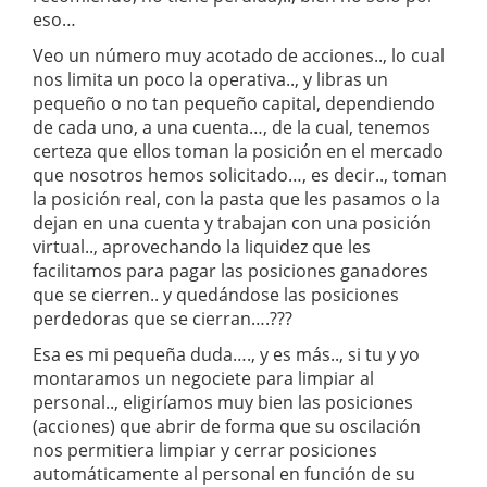
eso…
Veo un número muy acotado de acciones.., lo cual
nos limita un poco la operativa.., y libras un
pequeño o no tan pequeño capital, dependiendo
de cada uno, a una cuenta…, de la cual, tenemos
certeza que ellos toman la posición en el mercado
que nosotros hemos solicitado…, es decir.., toman
la posición real, con la pasta que les pasamos o la
dejan en una cuenta y trabajan con una posición
virtual.., aprovechando la liquidez que les
facilitamos para pagar las posiciones ganadores
que se cierren.. y quedándose las posiciones
perdedoras que se cierran….???
Esa es mi pequeña duda…., y es más.., si tu y yo
montaramos un negociete para limpiar al
personal.., eligiríamos muy bien las posiciones
(acciones) que abrir de forma que su oscilación
nos permitiera limpiar y cerrar posiciones
automáticamente al personal en función de su