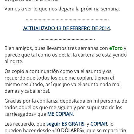
Vamos a ver lo que nos depara la próxima semana.
……………………………………………………….
ACTUALIZADO 13 DE FEBRERO DE 2014
.
…………………………………….
Bien amigos, pues llevamos tres semanas con
eToro
y
parece que tal como os decía, la cartera se está yendo
al norte.
Os copio a continuación como va el asunto y os
recuerdo que todos los que me copian, tienen el
mismo resultado, así que ¡no va el asunto nada mal,
damas y caballeros!.
Gracias por la confianza depositada en mi persona, de
todos aquellos que me siguen y por supuesto de los
«arriesgados» que
ME COPIAN
.
Les recuerdo, que
seguir ES GRATIS
, y
COPIAR
, lo
pueden hacer desde
«10 DÓLARES
«, que se repartirán