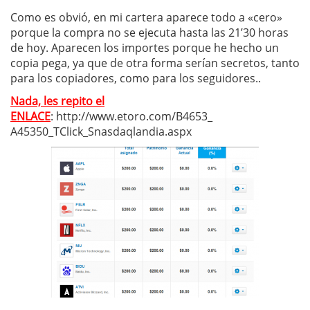
Como es obvió, en mi cartera aparece todo a «cero»
porque la compra no se ejecuta hasta las 21’30 horas
de hoy. Aparecen los importes porque he hecho un
copia pega, ya que de otra forma serían secretos, tanto
para los copiadores, como para los seguidores..
Nada, les repito el
ENLACE
: http://www.etoro.com/B4653_
A45350_TClick_Snasdaqlandia.
aspx