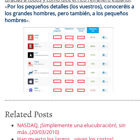
«
Por los pequeños detalles (los vuestros), conoceréis a
los grandes hombres, pero también, a los pequeños
hombres
«.
………………………………………………………………………………………
Related Posts
NASDAQ, ¡Simplemente una elucubración!, sin
más..(20/03/2010)
Han muerto los largos…¡vivan los cortos!