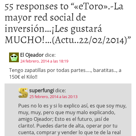
55 responses to “
«eToro».-La
mayor red social de
inversión…¡Les gustará
MUCHO!…(Actu..22/02/2014)
”
El Ojeador
dice:
24 febrero, 2014 a las 18:19
Tengo zapatillas por todas partes…., baratitas.., a
150€ el Kilo!!
superfungi
dice:
25 febrero, 2014 a las 20:13
Pues no lo es y si lo explico así, es que soy muy,
muy, muy, pero que muy malo explicando,
amigo Ojeador; Esto es el futuro, ¡así de
clarito!. Puedes darte de alta, operar por tu
cuenta, comprar y vender lo que te de la real