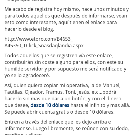
Me acabo de registra hoy mismo, hace unos minutos y
para todos aquellos que después de informarse, vean
esto como interesante, aquí tienen el enlace para
hacerlo desde el blog.
http://www.etoro.com/B4653_
A45350_TClick_Snasdaqlandia.
aspx
Todos aquellos que se registren vía este enlace,
contribuirán sin coste alguno para ellos, con este su
humilde servidor y por supuesto me será notificado y
yo se lo agradeceré.
Así, quien quiera copiar mi operativa, la de Manuel,
Tautilas, Ojeador, Framus, Toni, Jesús, etc…podrá
hacerlo sin mas que dar a un botón, y con el dinero
que desee,
desde 10 dólares
hasta el infinito y mas allá.
Se puede abrir cuenta gratis o desde 10 dólares.
Entren a través del enlace que les dejo arriba e
infórmense. Luego libremente, se reúnen con su dedo,