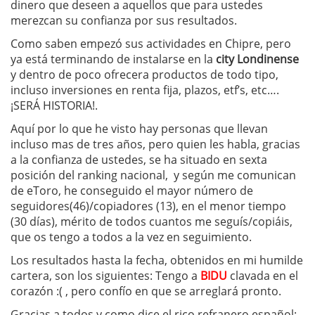
dinero que deseen a aquellos que para ustedes
merezcan su confianza por sus resultados.
Como saben empezó sus actividades en Chipre, pero
ya está terminando de instalarse en la
city Londinense
y dentro de poco ofrecera productos de todo tipo,
incluso inversiones en renta fija, plazos, etf’s, etc….
¡SERÁ HISTORIA!.
Aquí por lo que he visto hay personas que llevan
incluso mas de tres años, pero quien les habla, gracias
a la confianza de ustedes, se ha situado en sexta
posición del ranking nacional, y según me comunican
de eToro, he conseguido el mayor número de
seguidores(46)/copiadores (13), en el menor tiempo
(30 días), mérito de todos cuantos me seguís/copiáis,
que os tengo a todos a la vez en seguimiento.
Los resultados hasta la fecha, obtenidos en mi humilde
cartera, son los siguientes: Tengo a
BIDU
clavada en el
corazón :( , pero confío en que se arreglará pronto.
Gracias a todos y como dice el rico refranero español
: