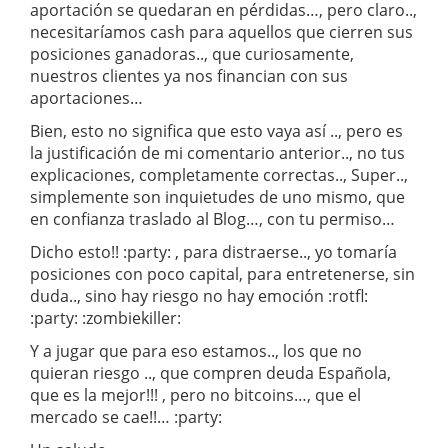
aportación se quedaran en pérdidas…, pero claro..,
necesitaríamos cash para aquellos que cierren sus
posiciones ganadoras.., que curiosamente,
nuestros clientes ya nos financian con sus
aportaciones…
Bien, esto no significa que esto vaya así .., pero es
la justificación de mi comentario anterior.., no tus
explicaciones, completamente correctas.., Super..,
simplemente son inquietudes de uno mismo, que
en confianza traslado al Blog…, con tu permiso…
Dicho esto!! :party: , para distraerse.., yo tomaría
posiciones con poco capital, para entretenerse, sin
duda.., sino hay riesgo no hay emoción :rotfl:
:party: :zombiekiller:
Y a jugar que para eso estamos.., los que no
quieran riesgo .., que compren deuda Española,
que es la mejor!!! , pero no bitcoins…, que el
mercado se cae!!… :party: