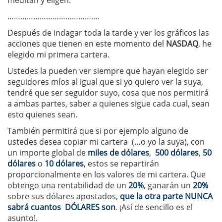
meditan y eligen.
…………………………………….
Después de indagar toda la tarde y ver los gráficos las
acciones que tienen en este momento del
NASDAQ
, he
elegido mi primera cartera.
Ustedes la pueden ver siempre que hayan elegido ser
seguidores míos al igual que si yo quiero ver la suya,
tendré que ser seguidor suyo, cosa que nos permitirá
a ambas partes, saber a quienes sigue cada cual, sean
esto quienes sean.
También permitirá que si por ejemplo alguno de
ustedes desea copiar mi cartera (…o yo la suya), con
un importe global de
miles de dólares
,
500 dólares
,
50
dólares
o
10 dólares
, estos se repartirán
proporcionalmente en los valores de mi cartera. Que
obtengo una rentabilidad de un
20%
, ganarán un
20%
sobre sus dólares apostados,
que la otra parte NUNCA
sabrá cuantos DÓLARES son
. ¡Así de sencillo es el
asunto!.