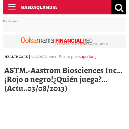
Toggle
NASDAQLANDIA
navigation
Publicidad
HEALTHCARE
|
3 AGOSTO, 2013
-
Escrito por:
superfungi
ASTM.-Aastrom Biosciences Inc…
¡Rojo o negro!¿Quién juega?…
(Actu..03/08/2013)