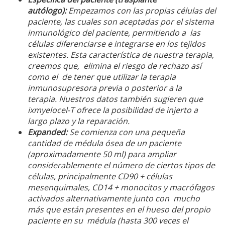
autólogo):
Empezamos con las propias células del
paciente, las cuales son aceptadas por el sistema
inmunológico del paciente, permitiendo a las
células diferenciarse e integrarse en los tejidos
existentes. Esta característica de nuestra terapia,
creemos que, elimina el riesgo de rechazo así
como el de tener que utilizar la terapia
inmunosupresora previa o posterior a la
terapia. Nuestros datos también sugieren que
ixmyelocel-T ofrece la posibilidad de injerto a
largo plazo y la reparación.
Expanded:
Se comienza con una pequeña
cantidad de médula ósea de un paciente
(aproximadamente 50 ml) para ampliar
considerablemente el número de ciertos tipos de
células, principalmente CD90 + células
mesenquimales, CD14 + monocitos y macrófagos
activados alternativamente junto con mucho
más que están presentes en el hueso del propio
paciente en su médula (hasta 300 veces el