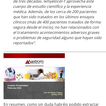
de tres décadas. Ixmyelocel-T aprovecha este
cuerpo de estudio científico y la experiencia
médica. Además, de los cerca de 200 pacientes
que han sido tratados en los últimos ensayos
clínicos (más de 400 pacientes tratados de forma
segura desde el inicio), no han relacionados con
el tratamiento acontecimientos adversos graves
o problemas de seguridad alguno que hayan sido
reportados”.
…………………………………………………………………………………………
En resumen, como sin duda habréis podido extractar