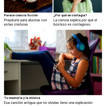
Parece ciencia ficción
¿Por qué se contagia?
Prepárate para alucinar con
La ciencia explica por qué el
estas criaturas
bostezo es contagioso
Tu memoria y la música
Esa canción antigua que no olvidas tiene una explicación