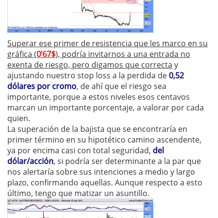
Superar ese primer de resistencia que les marco en su
gráfica (
0’67$
), podría invitarnos a una entrada no
exenta de riesgo, pero digamos que correcta
y
ajustando nuestro stop loss a la perdida de
0,52
dólares por cromo
, de ahí que el riesgo sea
importante, porque a estos niveles esos centavos
marcan un importante porcentaje, a valorar por cada
quien.
La superación de la bajista que se encontraría en
primer término en su hipotético camino ascendente,
ya por encima casi con total seguridad,
del
dólar/acción
, si podría ser determinante a la par que
nos alertaría sobre sus intenciones a medio y largo
plazo, confirmando aquellas. Aunque respecto a esto
último, tengo que matizar un asuntillo.