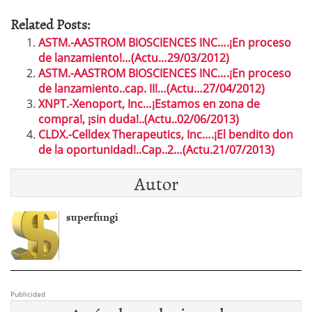
Related Posts:
ASTM.-AASTROM BIOSCIENCES INC….¡En proceso
de lanzamiento!…(Actu…29/03/2012)
ASTM.-AASTROM BIOSCIENCES INC….¡En proceso
de lanzamiento..cap. II!…(Actu…27/04/2012)
XNPT.-Xenoport, Inc…¡Estamos en zona de
compra!, ¡sin duda!..(Actu..02/06/2013)
CLDX.-Celldex Therapeutics, Inc….¡El bendito don
de la oportunidad!..Cap..2…(Actu.21/07/2013)
Autor
superfungi
Publicidad