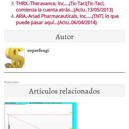
THRX.-Theravance, Inc….¡Tic-Tac!¡Tic-Tac!,
comienza la cuenta atrás…(Actu..13/05/2013)
ARIA.-Ariad Pharmaceuticals, Inc…..¡TNT!, lo que
puede pasar aquí…(Actu..06/04/2014)
Autor
superfungi
Publicidad
Artículos relacionados