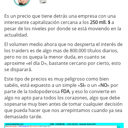
Es un precio que tiene detrás una empresa con una
interesante capitalización cercana a los
250 mll. $
a
pesar de los niveles por donde se está moviendo en la
actualidad.
El volumen medio ahora que no despierta el interés de
los traiders es de algo mas de 800.000 títulos diarios,
pero no os quepa la menor duda, en cuanto se
aproxime «el día D», bastante cercano por cierto, esto
se disparará.
Este tipo de precios es muy peligroso como bien
sabéis, está expuesto a un simple «
SI
» o un «
NO
» por
parte de la todopoderosa
FDA
, y eso lo convierte en
algo no apto para todos los corazones, algo que debe
sopesarse muy bien antes de tomar cualquier decisión
que pueda hacer que nos arrepintamos cuando ya sea
demasiado tarde.