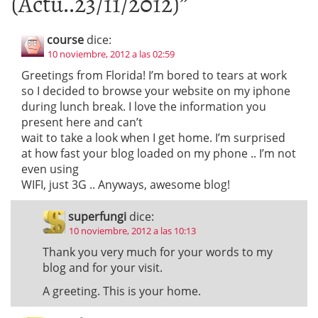
(Actu..23/11/2012)
”
course
dice:
10 noviembre, 2012 a las 02:59
Greetings from Florida! I’m bored to tears at work
so I decided to browse your website on my iphone
during lunch break. I love the information you
present here and can’t
wait to take a look when I get home. I’m surprised
at how fast your blog loaded on my phone .. I’m not
even using
WIFI, just 3G .. Anyways, awesome blog!
superfungi
dice:
10 noviembre, 2012 a las 10:13
Thank you very much for your words to my
blog and for your visit.
A greeting. This is your home.