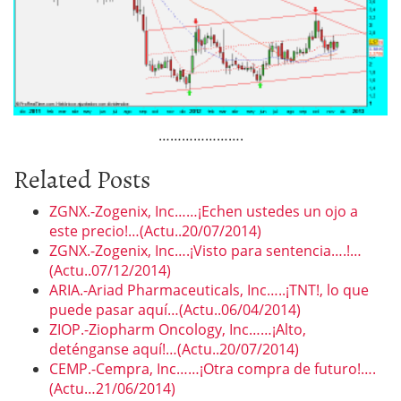
………………….
Related Posts
ZGNX.-Zogenix, Inc……¡Echen ustedes un ojo a
este precio!…(Actu..20/07/2014)
ZGNX.-Zogenix, Inc….¡Visto para sentencia….!…
(Actu..07/12/2014)
ARIA.-Ariad Pharmaceuticals, Inc…..¡TNT!, lo que
puede pasar aquí…(Actu..06/04/2014)
ZIOP.-Ziopharm Oncology, Inc……¡Alto,
deténganse aquí!…(Actu..20/07/2014)
CEMP.-Cempra, Inc……¡Otra compra de futuro!….
(Actu…21/06/2014)