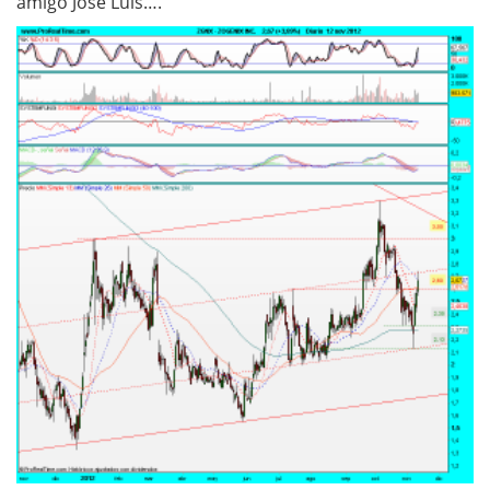
amigo Jose Luis….