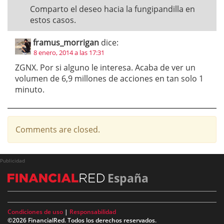
Comparto el deseo hacia la fungipandilla en
estos casos.
framus_morrigan
dice:
8 enero, 2014 a las 17:31
ZGNX. Por si alguno le interesa. Acaba de ver un
volumen de 6,9 millones de acciones en tan solo 1
minuto.
Comments are closed.
Publicidad
España
Condiciones de uso
|
Responsabilidad
©2026 FinancialRed. Todos los derechos reservados.