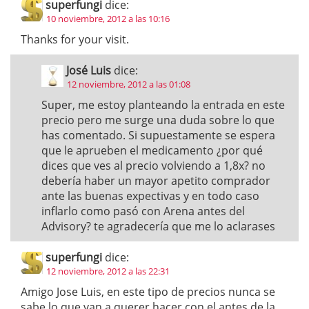
superfungi
dice:
10 noviembre, 2012 a las 10:16
Thanks for your visit.
José Luis
dice:
12 noviembre, 2012 a las 01:08
Super, me estoy planteando la entrada en este
precio pero me surge una duda sobre lo que
has comentado. Si supuestamente se espera
que le aprueben el medicamento ¿por qué
dices que ves al precio volviendo a 1,8x? no
debería haber un mayor apetito comprador
ante las buenas expectivas y en todo caso
inflarlo como pasó con Arena antes del
Advisory? te agradecería que me lo aclarases
superfungi
dice:
12 noviembre, 2012 a las 22:31
Amigo Jose Luis, en este tipo de precios nunca se
sabe lo que van a querer hacer con el antes de la