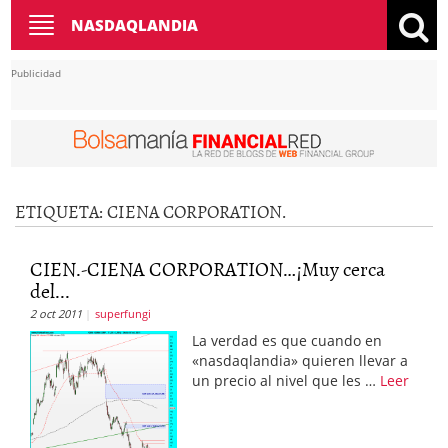
Toggle
NASDAQLANDIA
navigation
Publicidad
ETIQUETA: CIENA CORPORATION.
CIEN.-CIENA CORPORATION…¡Muy cerca
del...
2 oct 2011
superfungi
La verdad es que cuando en
«nasdaqlandia» quieren llevar a
un precio al nivel que les …
Leer