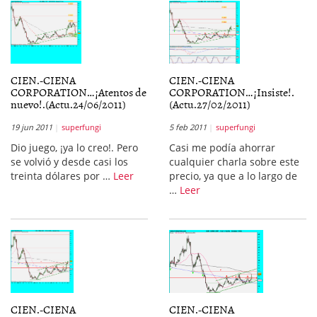
CIEN.-CIENA
CIEN.-CIENA
CORPORATION…¡Atentos de
CORPORATION…¡Insiste!.
nuevo!.(Actu.24/06/2011)
(Actu.27/02/2011)
19 jun 2011
superfungi
5 feb 2011
superfungi
Dio juego, ¡ya lo creo!. Pero
Casi me podía ahorrar
se volvió y desde casi los
cualquier charla sobre este
treinta dólares por …
Leer
precio, ya que a lo largo de
…
Leer
CIEN.-CIENA
CIEN.-CIENA