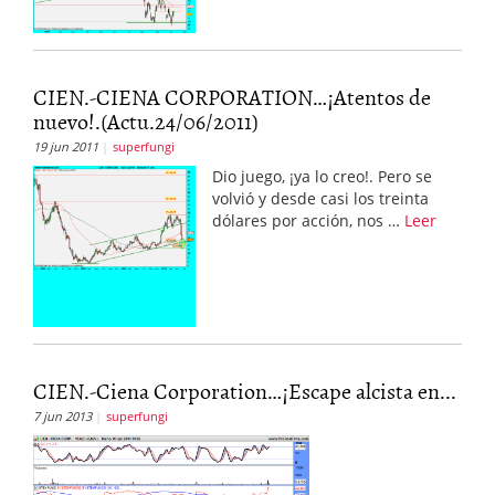
CIEN.-CIENA CORPORATION…¡Atentos de
nuevo!.(Actu.24/06/2011)
19 jun 2011
superfungi
Dio juego, ¡ya lo creo!. Pero se
volvió y desde casi los treinta
dólares por acción, nos …
Leer
CIEN.-Ciena Corporation…¡Escape alcista en...
7 jun 2013
superfungi