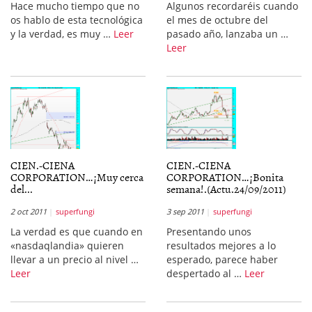
Hace mucho tiempo que no
Algunos recordaréis cuando
os hablo de esta tecnológica
el mes de octubre del
y la verdad, es muy …
Leer
pasado año, lanzaba un …
Leer
CIEN.-CIENA
CIEN.-CIENA
CORPORATION…¡Muy cerca
CORPORATION…¡Bonita
del...
semana!.(Actu.24/09/2011)
2 oct 2011
superfungi
3 sep 2011
superfungi
La verdad es que cuando en
Presentando unos
«nasdaqlandia» quieren
resultados mejores a lo
llevar a un precio al nivel …
esperado, parece haber
Leer
despertado al …
Leer