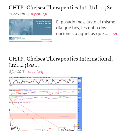
CHTP.-Chelsea Therapeutics Int. Ltd……¡Se...
11 nov 2013
superfungi
El pasado mes, justo el mismo
día que hoy, les daba dos
opciones a aquellos que …
Leer
CHTP.-Chelsea Therapeutics International,
Ltd……¡Los...
3 jun 2013
superfungi