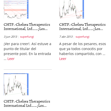
CHTP.-Chelsea Therapeutics
CHTP.-Chelsea Therapeutics
International, Ltd……¡Los...
International, Ltd……¡Los...
3 jun 2013
superfungi
7 abr 2013
superfungi
¡Ver para creer!. Así estuve a
A pesar de los pesares, esos
punto de titular del
que ya todos conocéis por
presente post. En la entrada
haberlos compartido, con …
…
Leer
Leer
CHTP.-Chelsea Therapeutics
International Ltd……¡Los...