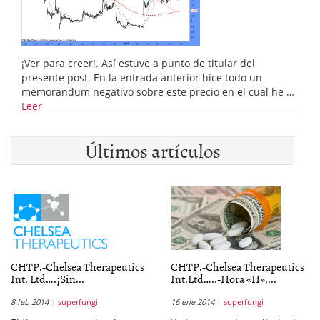
¡Ver para creer!. Así estuve a punto de titular del
presente post. En la entrada anterior hice todo un
memorandum negativo sobre este precio en el cual he …
Leer
Últimos artículos
CHTP.-Chelsea Therapeutics
CHTP.-Chelsea Therapeutics
Int. Ltd….¡Sin...
Int.Ltd…..-Hora «H»,...
8 feb 2014
superfungi
16 ene 2014
superfungi