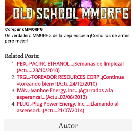
Corepunk MMORPG
Un verdadero MMORPG de la vieja escuela ¡Cómo los de antes,
pero mejor!
Related Posts:
PEIX.-PACIFIC ETHANOL…¡Semanas de limpieza!
(Actu…23/10/2010)
TRGL.-TOREADOR RESOURCES CORP..¡Continua
«toreando bien»! (Actu.24/12/2010)
IVAN.-Ivanhoe Energy, Inc…¡Agarrados a la
esperanza!…(Actu..02/06/2013)
PLUG.-Plug Power Energy, Inc….¡Llamando al
ascensor!…(Actu..21/07/2014)
Autor