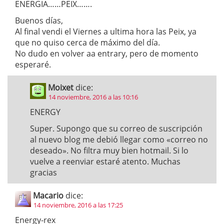
ENERGIA……PEIX…….
Buenos días,
Al final vendi el Viernes a ultima hora las Peix, ya
que no quiso cerca de máximo del día.
No dudo en volver aa entrary, pero de momento
esperaré.
Moixet
dice:
14 noviembre, 2016 a las 10:16
ENERGY
Super. Supongo que su correo de suscripción
al nuevo blog me debió llegar como «correo no
deseado». No filtra muy bien hotmail. Si lo
vuelve a reenviar estaré atento. Muchas
gracias
Macario
dice:
14 noviembre, 2016 a las 17:25
Energy-rex