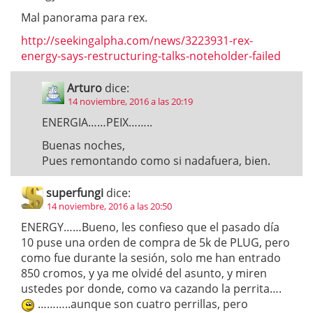
Mal panorama para rex.
http://seekingalpha.com/news/3223931-rex-
energy-says-restructuring-talks-noteholder-failed
Arturo
dice:
14 noviembre, 2016 a las 20:19
ENERGIA……PEIX……..
Buenas noches,
Pues remontando como si nadafuera, bien.
superfungi
dice:
14 noviembre, 2016 a las 20:50
ENERGY……Bueno, les confieso que el pasado día
10 puse una orden de compra de 5k de PLUG, pero
como fue durante la sesión, solo me han entrado
850 cromos, y ya me olvidé del asunto, y miren
ustedes por donde, como va cazando la perrita….
………..aunque son cuatro perrillas, pero