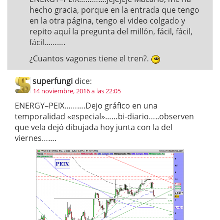
hecho gracia, porque en la entrada que tengo
en la otra página, tengo el video colgado y
repito aquí la pregunta del millón, fácil, fácil,
fácil……….
¿Cuantos vagones tiene el tren?.
superfungi
dice:
14 noviembre, 2016 a las 22:05
ENERGY–PEIX……….Dejo gráfico en una
temporalidad «especial»……bi-diario…..observen
que vela dejó dibujada hoy junta con la del
viernes…….