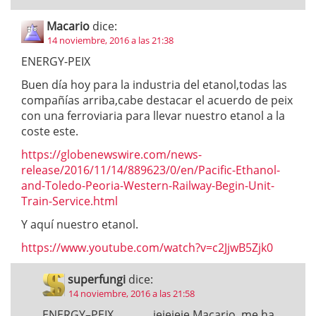
Macario
dice:
14 noviembre, 2016 a las 21:38
ENERGY-PEIX
Buen día hoy para la industria del etanol,todas las
compañías arriba,cabe destacar el acuerdo de peix
con una ferroviaria para llevar nuestro etanol a la
coste este.
https://globenewswire.com/news-
release/2016/11/14/889623/0/en/Pacific-Ethanol-
and-Toledo-Peoria-Western-Railway-Begin-Unit-
Train-Service.html
Y aquí nuestro etanol.
https://www.youtube.com/watch?v=c2JjwB5Zjk0
superfungi
dice:
14 noviembre, 2016 a las 21:58
ENERGY–PEIX………….jejejeje Macario, me ha