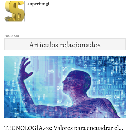
superfungi
Publicidad
Artículos relacionados
TECNOLOGÍA.-20 Valores para encuadrar el...
S