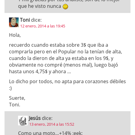
que he visto nunca
Toni
dice:
12 enero, 2014 a las 19:45
Hola,
recuerdo cuando estaba sobre 3$ que iba a
comprarla pero en el Popular no la tenían de alta,
cuando la dieron de alta ya estaba en los 9$, y
obviamente no compré (menos mal), luego bajó
hasta unos 4,75$ y ahora …
Lo dicho por todos, no apta para corazones débiles
:)
Suerte,
Toni.
Jesús
dice:
13 enero, 2014 a las 15:52
Como una moto…+14% :eek: