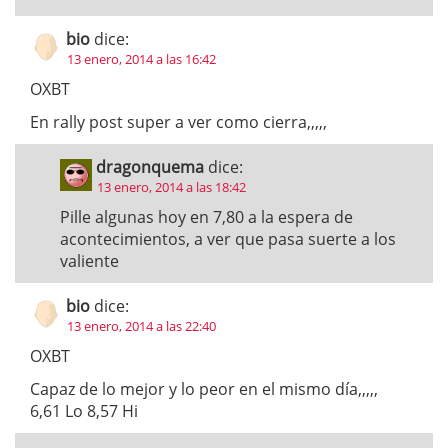
bio
dice:
13 enero, 2014 a las 16:42
OXBT
En rally post super a ver como cierra,,,,,
dragonquema
dice:
13 enero, 2014 a las 18:42
Pille algunas hoy en 7,80 a la espera de
acontecimientos, a ver que pasa suerte a los
valiente
bio
dice:
13 enero, 2014 a las 22:40
OXBT
Capaz de lo mejor y lo peor en el mismo día,,,,,
6,61 Lo 8,57 Hi