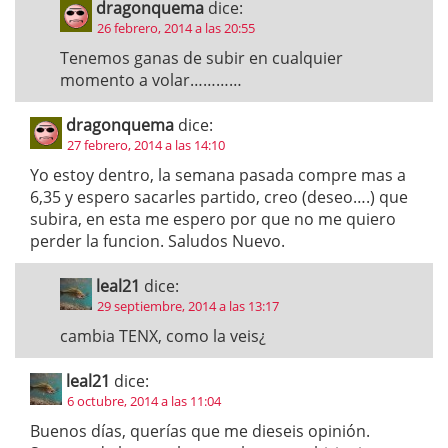
dragonquema
dice:
26 febrero, 2014 a las 20:55
Tenemos ganas de subir en cualquier
momento a volar…………
dragonquema
dice:
27 febrero, 2014 a las 14:10
Yo estoy dentro, la semana pasada compre mas a
6,35 y espero sacarles partido, creo (deseo….) que
subira, en esta me espero por que no me quiero
perder la funcion. Saludos Nuevo.
leal21
dice:
29 septiembre, 2014 a las 13:17
cambia TENX, como la veis¿
leal21
dice:
6 octubre, 2014 a las 11:04
Buenos días, querías que me dieseis opinión.