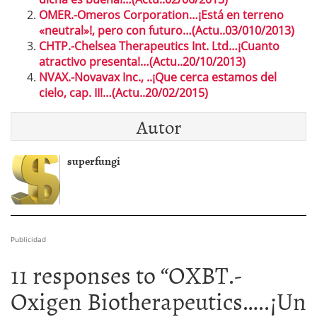
OMER.-Omeros Corporation…¡Está en terreno
«neutral»!, pero con futuro…(Actu..03/010/2013)
CHTP.-Chelsea Therapeutics Int. Ltd…¡Cuanto
atractivo presenta!…(Actu..20/10/2013)
NVAX.-Novavax Inc., ..¡Que cerca estamos del
cielo, cap. II!…(Actu..20/02/2015)
Autor
superfungi
Publicidad
11 responses to “
OXBT.-
Oxigen Biotherapeutics…..¡Un