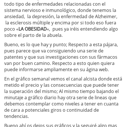
todo tipo de enfermedades relacionadas con el
sistema nervioso e inmunológico, donde tenemos la
ansiedad,
la depresión, la enfermedad de Alzheimer,
la esclerosis múltiple y encima por si todo eso fuera
poco «
LA OBESIDAD
«, pues ya iréis entendiendo algo
sobre el parto de la abuela.
Bueno, es lo que hay y punto; Respecto a esta pájara,
pues parece que va consiguiendo una serie de
patentes y que sus investigaciones con sus fármacos
van por buen camino. Respecto a esto quien quiera
puede informarse ampliamente en su ágina web.
En el gráfico semanal vemos el canal alcista donde está
metido el precio y las consecuencias que puede tener
la superación del mismo; Al mismo tiempo bajando el
minutaje a gráfico diario hay otra serie de lineas que
debemos contemplar como niveles a tener en cuanta
de cara a potenciales giros o continuidad de
tendencias.
Bueno ahí os dejos sus gráficos y la seguiré algo mas