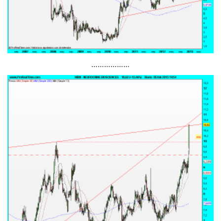
………………