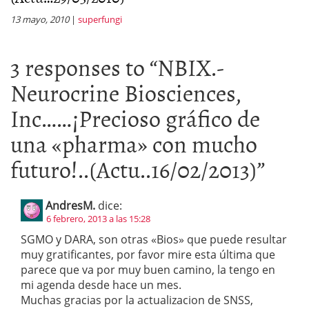
13 mayo, 2010
|
superfungi
3 responses to “
NBIX.-
Neurocrine Biosciences,
Inc……¡Precioso gráfico de
una «pharma» con mucho
futuro!..(Actu..16/02/2013)
”
AndresM.
dice:
6 febrero, 2013 a las 15:28
SGMO y DARA, son otras «Bios» que puede resultar
muy gratificantes, por favor mire esta última que
parece que va por muy buen camino, la tengo en
mi agenda desde hace un mes.
Muchas gracias por la actualizacion de SNSS,