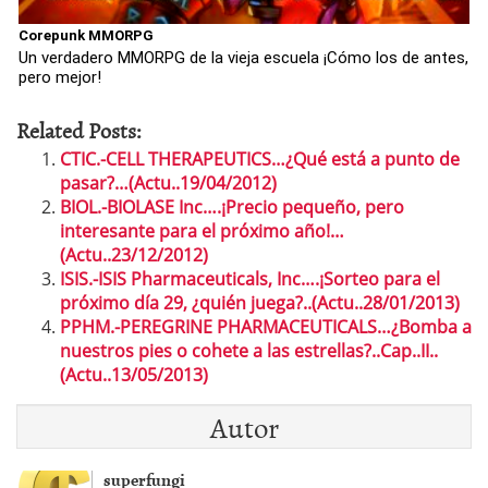
Corepunk MMORPG
Un verdadero MMORPG de la vieja escuela ¡Cómo los de antes,
pero mejor!
Related Posts:
CTIC.-CELL THERAPEUTICS…¿Qué está a punto de
pasar?…(Actu..19/04/2012)
BIOL.-BIOLASE Inc….¡Precio pequeño, pero
interesante para el próximo año!…
(Actu..23/12/2012)
ISIS.-ISIS Pharmaceuticals, Inc….¡Sorteo para el
próximo día 29, ¿quién juega?..(Actu..28/01/2013)
PPHM.-PEREGRINE PHARMACEUTICALS…¿Bomba a
nuestros pies o cohete a las estrellas?..Cap..II..
(Actu..13/05/2013)
Autor
superfungi