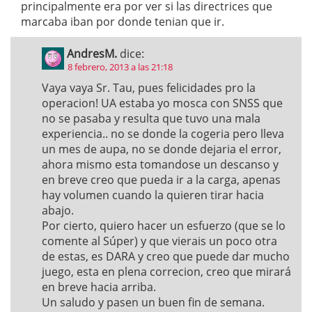
principalmente era por ver si las directrices que
marcaba iban por donde tenian que ir.
AndresM.
dice:
8 febrero, 2013 a las 21:18
Vaya vaya Sr. Tau, pues felicidades pro la
operacion! UA estaba yo mosca con SNSS que
no se pasaba y resulta que tuvo una mala
experiencia.. no se donde la cogeria pero lleva
un mes de aupa, no se donde dejaria el error,
ahora mismo esta tomandose un descanso y
en breve creo que pueda ir a la carga, apenas
hay volumen cuando la quieren tirar hacia
abajo.
Por cierto, quiero hacer un esfuerzo (que se lo
comente al Súper) y que vierais un poco otra
de estas, es DARA y creo que puede dar mucho
juego, esta en plena correcion, creo que mirará
en breve hacia arriba.
Un saludo y pasen un buen fin de semana.