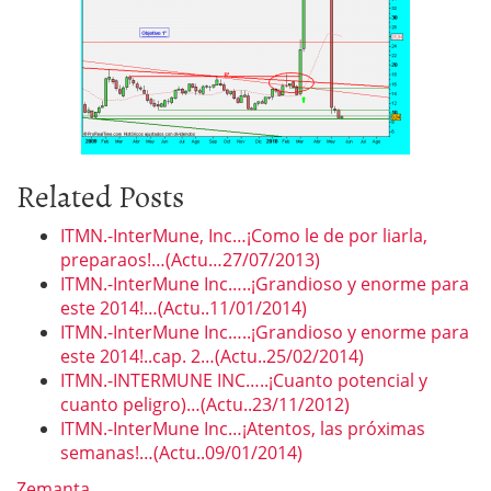
Related Posts
ITMN.-InterMune, Inc…¡Como le de por liarla,
preparaos!…(Actu…27/07/2013)
ITMN.-InterMune Inc…..¡Grandioso y enorme para
este 2014!…(Actu..11/01/2014)
ITMN.-InterMune Inc…..¡Grandioso y enorme para
este 2014!..cap. 2…(Actu..25/02/2014)
ITMN.-INTERMUNE INC…..¡Cuanto potencial y
cuanto peligro)…(Actu..23/11/2012)
ITMN.-InterMune Inc…¡Atentos, las próximas
semanas!…(Actu..09/01/2014)
Zemanta