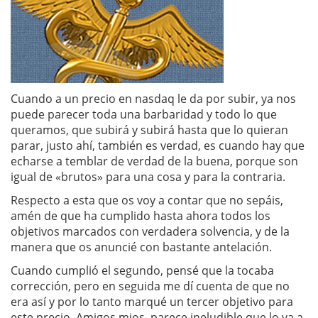
Cuando a un precio en nasdaq le da por subir, ya nos
puede parecer toda una barbaridad y todo lo que
queramos, que subirá y subirá hasta que lo quieran
parar, justo ahí, también es verdad, es cuando hay que
echarse a temblar de verdad de la buena, porque son
igual de «brutos» para una cosa y para la contraria.
Respecto a esta que os voy a contar que no sepáis,
amén de que ha cumplido hasta ahora todos los
objetivos marcados con verdadera solvencia, y de la
manera que os anuncié con bastante antelación.
Cuando cumplió el segundo, pensé que la tocaba
corrección, pero en seguida me dí cuenta de que no
era así y por lo tanto marqué un tercer objetivo para
este precio. Amigos mios, parece ineludible que lo va a