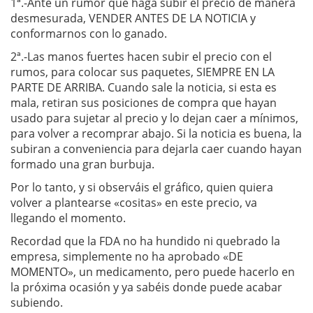
1ª.-Ante un rumor que haga subir el precio de manera
desmesurada, VENDER ANTES DE LA NOTICIA y
conformarnos con lo ganado.
2ª.-Las manos fuertes hacen subir el precio con el
rumos, para colocar sus paquetes, SIEMPRE EN LA
PARTE DE ARRIBA. Cuando sale la noticia, si esta es
mala, retiran sus posiciones de compra que hayan
usado para sujetar al precio y lo dejan caer a mínimos,
para volver a recomprar abajo. Si la noticia es buena, la
subiran a conveniencia para dejarla caer cuando hayan
formado una gran burbuja.
Por lo tanto, y si observáis el gráfico, quien quiera
volver a plantearse «cositas» en este precio, va
llegando el momento.
Recordad que la FDA no ha hundido ni quebrado la
empresa, simplemente no ha aprobado «DE
MOMENTO», un medicamento, pero puede hacerlo en
la próxima ocasión y ya sabéis donde puede acabar
subiendo.