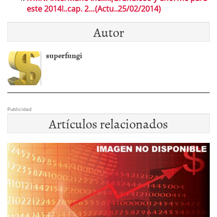
este 2014!..cap. 2…(Actu..25/02/2014)
Autor
superfungi
Publicidad
Artículos relacionados