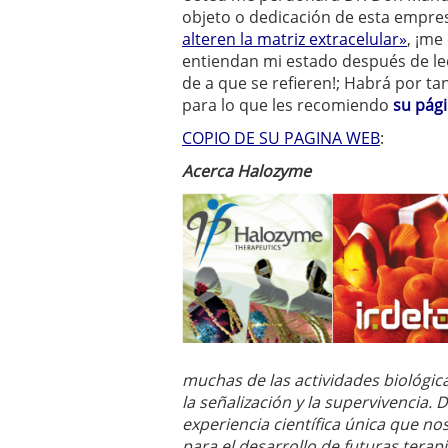
objeto o dedicación de esta empres
alteren la matriz extracelular»
, ¡me
entiendan mi estado después de lee
de a que se refieren!; Habrá por ta
para lo que les recomiendo
su pág
COPIO DE SU PAGINA WEB
:
Acerca Halozyme
muchas de las actividades biológica
la señalización y la supervivencia
experiencia científica única que n
para el desarrollo de futuras terapi