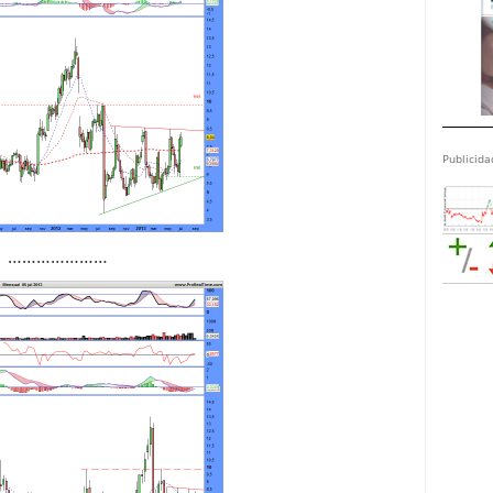
Publicida
…………………