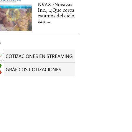
NVAX.-Novavax
Inc., ..¡Que cerca
estamos del cielo,
cap....
d
COTIZACIONES EN STREAMING
GRÁFICOS COTIZACIONES