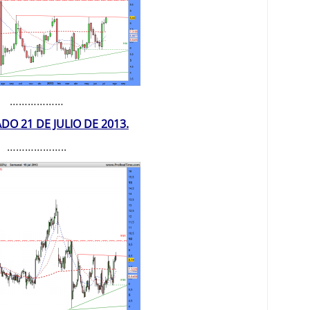
………………
DO 21 DE JULIO DE 2013.
………………..