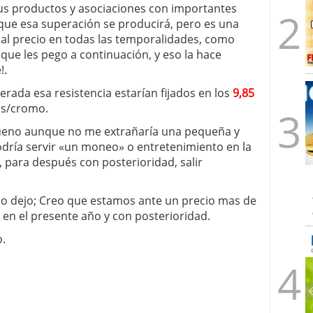
us productos y asociaciones con importantes
que esa superación se producirá, pero es una
 al precio en todas las temporalidades, como
que les pego a continuación, y eso la hace
!.
rada esa resistencia estarían fijados en los
9,85
es/cromo.
bueno aunque no me extrañaría una pequeña y
podría servir «un moneo» o entretenimiento en la
 para después con posterioridad, salir
lo dejo; Creo que estamos ante un precio mas de
 en el presente año y con posterioridad.
o.