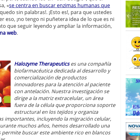
a, «
se centra en buscar enzimas humanas que
 quedo sin palabras!. ¡Esto es!, para que ustedes
r eso, ¡no tengo ni puñetera idea de lo que es ni
nto que seguir leyendo y ampliar la información,
ina web
.
Halozyme Therapeutics
es una compañía
biofarmacéutica dedicada al desarrollo y
comercialización de productos
innovadores para la atención al paciente
con antelación. Nuestra investigación se
dirige a la matriz extracelular, un área
fuera de la célula que proporciona soporte
estructural en los tejidos y organiza
s importantes, incluyendo la migración celular,
. Durante muchos años, hemos desarrollado una
os permite buscar este ambiente rico en blancos
as.