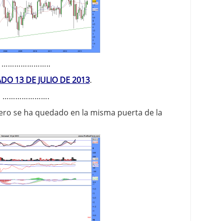
…………………..
DO 13 DE JULIO DE 2013
.
………………….
ero se ha quedado en la misma puerta de la