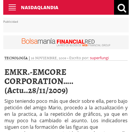
Toggle
NASDAQLANDIA
navigation
Publicidad
TECNOLOGÍA
|
16 NOVIEMBRE, 2009
-
Escrito por:
superfungi
EMKR.-EMCORE
CORPORATION…..
(Actu..28/11/2009)
Sigo teniendo poco más que decir sobre ella, pero bajo
petición del amigo Mario, procedo a la actualización y
en la practica, a la repetición de gráficos, ya que en
muy poco ha cambiado el asunto. Los indicadores
siguen con la formación de las figuras que