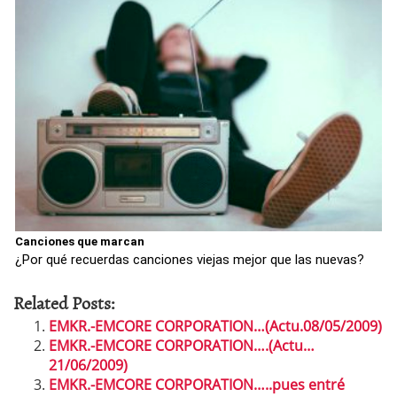
Canciones que marcan
¿Por qué recuerdas canciones viejas mejor que las nuevas?
Related Posts:
EMKR.-EMCORE CORPORATION…(Actu.08/05/2009)
EMKR.-EMCORE CORPORATION….(Actu…
21/06/2009)
EMKR.-EMCORE CORPORATION…..pues entré