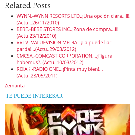
Related Posts
WYNN.-WYNN RESORTS LTD..¡Una opción clara..III!.
(Actu…26/11/2010)
BEBE.-BEBE STORES INC..¡Zona de compra…II!.
(Actu.23/12/2010)
VVTV.-VALUEVISION MEDIA…¡La puede liar
parda!…(Actu..29/03/2012)
CMCSA.-COMCAST CORPORATION…¿Figura
habemus?..(Actu..10/03/2012)
ROIAK.-RADIO ONE…¡Pinta muy bien!…
(Actu..28/05/2011)
Zemanta
TE PUEDE INTERESAR