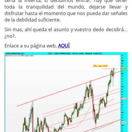
sería la inversa, si decidimos entrar, hay que tener
toda la tranquilidad del mundo, dejarse llevar y
disfrutar hasta el momento que nos pueda dar señales
de la debilidad suficiente.
Sin mas, ahí queda el asunto y vuestro dedo decidirá…
¿no?.
Enlace a su página web,
AQUÍ
.