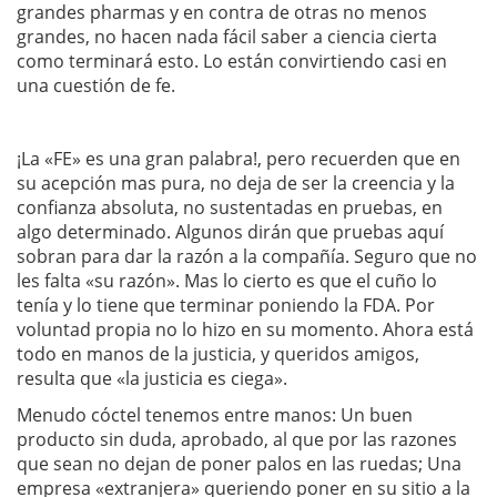
grandes pharmas y en contra de otras no menos
grandes, no hacen nada fácil saber a ciencia cierta
como terminará esto. Lo están convirtiendo casi en
una cuestión de fe.
¡La «FE» es una gran palabra!, pero recuerden que en
su acepción mas pura, no deja de ser la
creencia y la
confianza absoluta, no sustentadas en pruebas, en
algo determinado. Algunos dirán que pruebas aquí
sobran para dar la razón a la compañía. Seguro que no
les falta «su razón». Mas lo cierto es que el cuño lo
tenía y lo tiene que terminar poniendo la FDA. Por
voluntad propia no lo hizo en su momento. Ahora está
todo en manos de la justicia, y queridos amigos,
resulta que «la justicia es ciega».
Menudo cóctel tenemos entre manos: Un buen
producto sin duda, aprobado, al que por las razones
que sean no dejan de poner palos en las ruedas; Una
empresa «extranjera» queriendo poner en su sitio a la