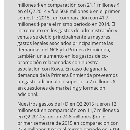
millones $ en comparación con 21,1 millones $
en el Q2 2014 y fue 50,8 millones $ en el primer
semestre 2015 , en comparación con 41,7
millones $ para el mismo período en 2014. El
incremento en los gastos de administración y
ventas se debió principalmente a mayores
gastos legales asociados principalmente las
demandas del NCE y la Primera Enmienda,
también un aumento en los gastos de co-
promoción relacionadas con nuestra
asociación con Kowa. En caso de ganar la
demanda de la Primera Enmienda preveemos
un gasto adicional no superior a 7 millones $
en cuestiones de marketing y formación
adicional.
Nuestros gastos de I+D en Q2 2015 fueron 12
millones $ en comparación con 11,7 millones $
en Q2 2014 y fueron 24,6 millones $ en el
primer semestre de 2015 en comparación con
23,4 millones $ para el mismo período en 2014.