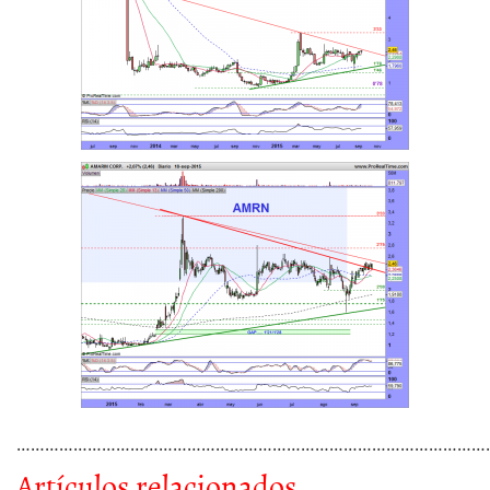
……………………………………………………………………………………….
Artículos relacionados….