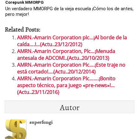
Corepunk MMORPG
Un verdadero MMORPG de la vieja escuela ¡Cómo los de antes,
pero mejor!
Related Posts:
AMRN.-Amarin Corporation plc…¡Al borde de la
caída….!…(Actu..23/12/2012)
AMRN.-Amarin Corporation, Plc…¡Menuda
antesala de ADCOM!..(Actu..20/10/2013)
AMRN.-Amarin Corporation Plc….¡Este traje no
está cortado!….(Actu..20/12/2014)
AMRN.-Amarin Corporation Plc…….¡Bonito
aspecto técnico, para juego «pre-news»!…
(Actu..23/11/2016)
Autor
superfungi