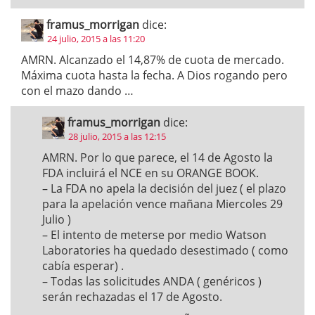
framus_morrigan
dice:
24 julio, 2015 a las 11:20
AMRN. Alcanzado el 14,87% de cuota de mercado.
Máxima cuota hasta la fecha. A Dios rogando pero
con el mazo dando …
framus_morrigan
dice:
28 julio, 2015 a las 12:15
AMRN. Por lo que parece, el 14 de Agosto la
FDA incluirá el NCE en su ORANGE BOOK.
– La FDA no apela la decisión del juez ( el plazo
para la apelación vence mañana Miercoles 29
Julio )
– El intento de meterse por medio Watson
Laboratories ha quedado desestimado ( como
cabía esperar) .
– Todas las solicitudes ANDA ( genéricos )
serán rechazadas el 17 de Agosto.