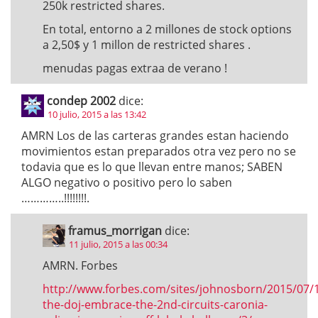
250k restricted shares.
En total, entorno a 2 millones de stock options
a 2,50$ y 1 millon de restricted shares .
menudas pagas extraa de verano !
condep 2002
dice:
10 julio, 2015 a las 13:42
AMRN Los de las carteras grandes estan haciendo
movimientos estan preparados otra vez pero no se
todavia que es lo que llevan entre manos; SABEN
ALGO negativo o positivo pero lo saben
…………..!!!!!!!!.
framus_morrigan
dice:
11 julio, 2015 a las 00:34
AMRN. Forbes
http://www.forbes.com/sites/johnosborn/2015/07/1
the-doj-embrace-the-2nd-circuits-caronia-