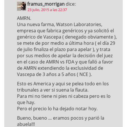
framus_morrigan
dice:
23 julio, 2015 a las 22:37
AMRN.
Una nueva farma, Watson Laboratories,
empresa que fabrica genéricos y ya solicitó el
genérico de Vascepa ( denegado obviamente ),
se mete de por medio a última hora ( el día 29
de julio finaliza el plazo para apelar ), y trata
por sus medios de apelar la decisión del juez
en el caso de AMRN vs FDA y que falló a favor
de AMRN extendiendo la exclusividad de
Vascepa de 3 años a 5 años ( NCE ).
Esto es America y aqui se pelea todo en los
tribunales a ver si suena la flauta.
Para mi no tiene ni pies ni cabeza pero es lo
que hay.
Pero el precio lo ha dejado notar hoy.
Bueno, bueno … eramos pocos y parió la
abuela!!!