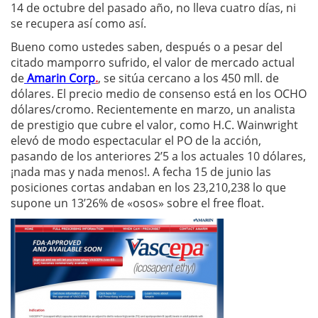
14 de octubre del pasado año, no lleva cuatro días, ni
se recupera así como así.
Bueno como ustedes saben, después o a pesar del
citado mamporro sufrido, el valor de mercado actual
de
Amarin Corp
.
, se sitúa cercano a los 450 mll. de
dólares. El precio medio de consenso está en los OCHO
dólares/cromo. Recientemente en marzo, un analista
de prestigio que cubre el valor, como
H.C. Wainwright
elevó de modo espectacular el PO de la acción,
pasando de los anteriores 2’5 a los actuales 10 dólares,
¡nada mas y nada menos!. A fecha 15 de junio las
posiciones cortas andaban en los 23,210,238 lo que
supone un 13’26% de «osos» sobre el free float.