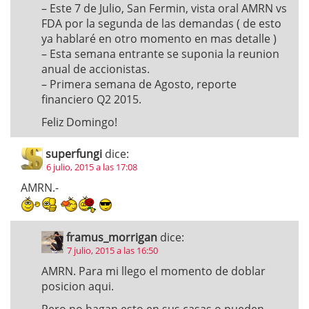
– Este 7 de Julio, San Fermin, vista oral AMRN vs
FDA por la segunda de las demandas ( de esto
ya hablaré en otro momento en mas detalle )
– Esta semana entrante se suponia la reunion
anual de accionistas.
– Primera semana de Agosto, reporte
financiero Q2 2015.
Feliz Domingo!
superfungi
dice:
6 julio, 2015 a las 17:08
AMRN.-
framus_morrigan
dice:
7 julio, 2015 a las 16:50
AMRN. Para mi llego el momento de doblar
posicion aqui.