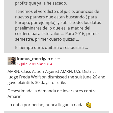
profits que ya la he sacado.
Tenemos el veredicto del juicio, anuncios de
nuevos patners que estan buscando ( para
Europa, por ejemplo), y sobre todo, los datos
preeliminares de lo que es la madre del
cordero para este valor … Para 2016, primer
semestre, primer cuarto quizas …
El tiempo dara, quitara o restaurara …
framus_morrigan
dice:
12 julio, 2015 a las 13:34
AMRN. Class Action Against AMRN. U.S. District
Judge Freda Wolfson dismissed the suit June 26 and
gave plaintiffs 30 days to refile.
Desestimada la demanda de inversores contra
Amarin.
Lo daba por hecho, nunca llegan a nada.