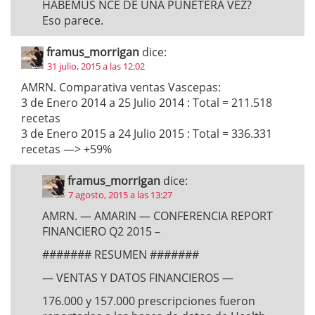
HABEMUS NCE DE UNA PUÑETERA VEZ?
Eso parece.
framus_morrigan
dice:
31 julio, 2015 a las 12:02
AMRN. Comparativa ventas Vascepas:
3 de Enero 2014 a 25 Julio 2014 : Total = 211.518
recetas
3 de Enero 2015 a 24 Julio 2015 : Total = 336.331
recetas —> +59%
framus_morrigan
dice:
7 agosto, 2015 a las 13:27
AMRN. — AMARIN — CONFERENCIA REPORT
FINANCIERO Q2 2015 –
####### RESUMEN #######
— VENTAS Y DATOS FINANCIEROS —
176.000 y 157.000 prescripciones fueron