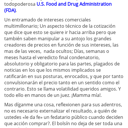
todopoderosa
U.S. Food and Drug Administration
(FDA)
.
Un entramado de intereses comerciales
multimillonario; Un aspecto técnico de la cotización
que dice que esto se quiere ir hacia arriba pero que
también saben manipular a su antojo los grandes
creadores de precios en función de sus intereses, las
mas de las veces, nada ocultos; Días, semanas o
meses hasta el veredicto final condenatorio,
absolutorio y obligatorio para las partes, plagados de
noticias en los que los mismos implicados se
ratificarán en sus posturas, enrocados, y que por tanto
convulsionarán el precio tanto en un sentido como el
contrario. Esto se llama volatilidad queridos amigos. Y
todo ello en manos de un juez. ¡Mamma mía!.
Mas díganme una cosa, reflexionen para sus adentros,
no es necesario externalizar el resultado, a quién de
ustedes «le da fe» un fedatario público cuando deciden
que acción comprar?. El bolsín no deja de ser toda una