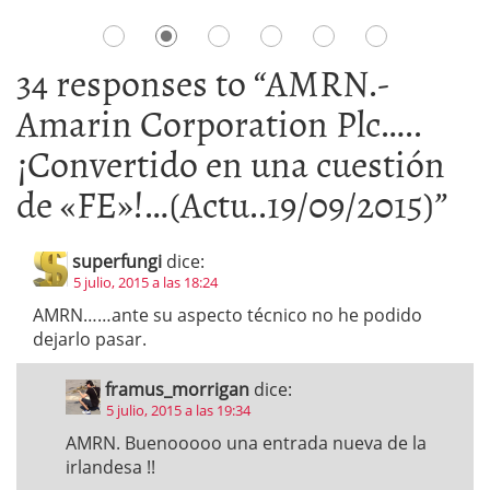
34 responses to “
AMRN.-
Amarin Corporation Plc…..
¡Convertido en una cuestión
de «FE»!…(Actu..19/09/2015)
”
superfungi
dice:
5 julio, 2015 a las 18:24
AMRN……ante su aspecto técnico no he podido
dejarlo pasar.
framus_morrigan
dice:
5 julio, 2015 a las 19:34
AMRN. Buenooooo una entrada nueva de la
irlandesa !!