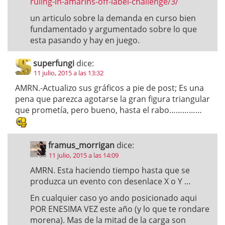
ruling-in-amarins-off-label-challenge/3/
un articulo sobre la demanda en curso bien
fundamentado y argumentado sobre lo que
esta pasando y hay en juego.
superfungi
dice:
11 julio, 2015 a las 13:32
AMRN.-Actualizo sus gráficos a pie de post; Es una
pena que parezca agotarse la gran figura triangular
que prometía, pero bueno, hasta el rabo……………
framus_morrigan
dice:
11 julio, 2015 a las 14:09
AMRN. Esta haciendo tiempo hasta que se
produzca un evento con desenlace X o Y …
En cualquier caso yo ando posicionado aqui
POR ENESIMA VEZ este año (y lo que te rondare
morena). Mas de la mitad de la carga son