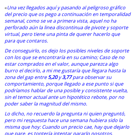
«
Una vez llegados aquí y pasando al peligroso gráfico
del precio que os pego a continuación en temporalidad
semanal, como se ve a primera vista, aquel no ha
perforado aún la linea discontinua de pivote y soporte
virtual, pero tiene una pinta de querer hacerlo que
para que contaros.
De conseguirlo, os dejo los posibles niveles de soporte
con los que se encontraría en su camino; Caso de no
estar comprados en el valor, aunque parezca algo
burro el decirlo, a mi me gustaría que llegara hasta la
zona del gap entre
5,20
y
3,77
para observar su
comportamiento, porque llegado a ese punto si que
podríamos hablar de una posible y consistente vuelta,
sin el temor actual ante un hipotético rebote, por no
poder saber la magnitud del mismo.
Lo dicho, no recuerdo la pregunta ni quien preguntó,
pero mi respuesta hace una semana hubiera sido la
misma que hoy: Cuando un precio cae, hay que dejarlo
que pare, es tontería intentar pararlo nosotros.