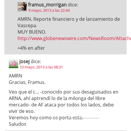
framus_morrigan
dice:
9 mayo, 2013 a las 22:44
AMRN. Reporte financiero y de lanzamiento de
Vascepa.
MUY BUENO.
http://www.globenewswire.com/NewsRoom/Attach
+4% en after
josej
dice:
10 mayo, 2013 a las 08:31
AMRN
Gracias, Framus.
Veo que el c… -conocido por sus desaguisados en
ARNA, ahí aptrendí lo de la milonga del libre
mercado- de AF ataca por todos los lados, debe
vivir de eso.
Veremos hoy como se porta esta.
Saludos