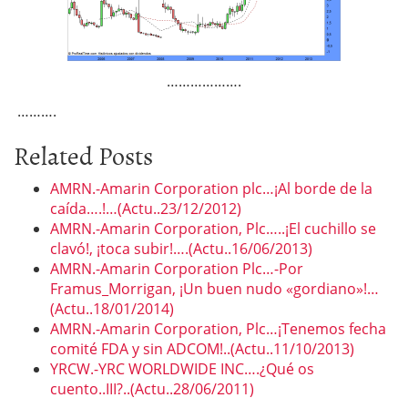
……………….
……….
Related Posts
AMRN.-Amarin Corporation plc…¡Al borde de la
caída….!…(Actu..23/12/2012)
AMRN.-Amarin Corporation, Plc…..¡El cuchillo se
clavó!, ¡toca subir!….(Actu..16/06/2013)
AMRN.-Amarin Corporation Plc…-Por
Framus_Morrigan, ¡Un buen nudo «gordiano»!…
(Actu..18/01/2014)
AMRN.-Amarin Corporation, Plc…¡Tenemos fecha
comité FDA y sin ADCOM!..(Actu..11/10/2013)
YRCW.-YRC WORLDWIDE INC….¿Qué os
cuento..III?..(Actu..28/06/2011)