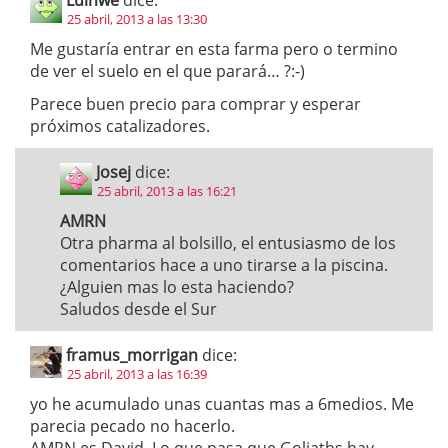
25 abril, 2013 a las 13:30
Me gustaría entrar en esta farma pero o termino
de ver el suelo en el que parará… ?:-)
Parece buen precio para comprar y esperar
próximos catalizadores.
Josej
dice:
25 abril, 2013 a las 16:21
AMRN
Otra pharma al bolsillo, el entusiasmo de los
comentarios hace a uno tirarse a la piscina.
¿Alguien mas lo esta haciendo?
Saludos desde el Sur
framus_morrigan
dice:
25 abril, 2013 a las 16:39
yo he acumulado unas cuantas mas a 6medios. Me
parecia pecado no hacerlo.