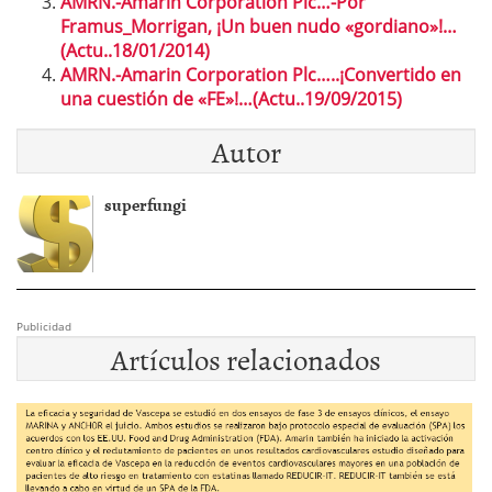
AMRN.-Amarin Corporation Plc…-Por
Framus_Morrigan, ¡Un buen nudo «gordiano»!…
(Actu..18/01/2014)
AMRN.-Amarin Corporation Plc…..¡Convertido en
una cuestión de «FE»!…(Actu..19/09/2015)
Autor
superfungi
Publicidad
Artículos relacionados