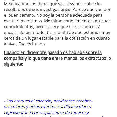
Me encantan los datos que van llegando sobre los
resultados de sus investigaciones. Parece que van por
el buen camino. No soy la persona adecuada para
evaluar los mismos. Me faltan conocimientos, muchos
conocimientos, pero parece que el mercado está
encajando bien todo, tiene pinta de que estamos muy
cerca de un lugar estable para la cotización en cuanto
a nivel. Eso es bueno.
C
uando
en diciembre pasado os hablaba sobre la
compañía y lo que tiene entre manos, os extractaba lo
siguiente
:
«
Los ataques al corazón, accidentes cerebro-
vasculares y otros eventos cardiovasculares
representan la principal causa de muerte y