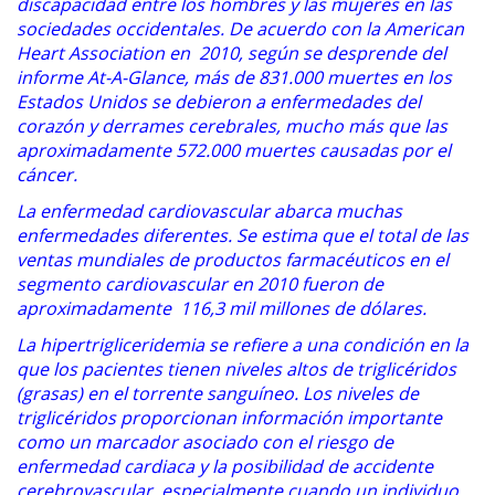
discapacidad entre los hombres y las mujeres en las
sociedades occidentales. De acuerdo con la American
Heart Association en 2010, según se desprende del
informe At-A-Glance, más de 831.000 muertes en los
Estados Unidos se debieron a enfermedades del
corazón y derrames cerebrales, mucho más que las
aproximadamente 572.000 muertes causadas por el
cáncer.
La enfermedad cardiovascular abarca muchas
enfermedades diferentes. Se estima que el total de las
ventas mundiales de productos farmacéuticos en el
segmento cardiovascular en 2010 fueron de
aproximadamente 116,3 mil millones de dólares.
La hipertrigliceridemia se refiere a una condición en la
que los pacientes tienen niveles altos de triglicéridos
(grasas) en el torrente sanguíneo. Los niveles de
triglicéridos proporcionan información importante
como un marcador asociado con el riesgo de
enfermedad cardiaca y la posibilidad de accidente
cerebrovascular, especialmente cuando un individuo