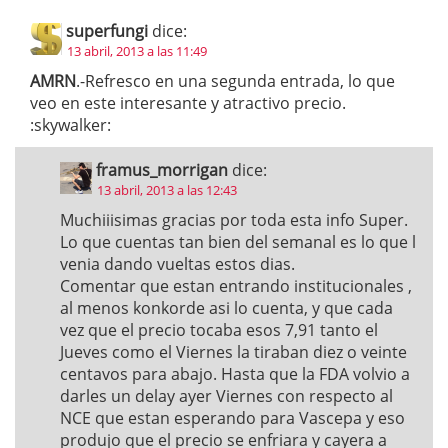
superfungi
dice:
13 abril, 2013 a las 11:49
AMRN
.-Refresco en una segunda entrada, lo que
veo en este interesante y atractivo precio.
:skywalker:
framus_morrigan
dice:
13 abril, 2013 a las 12:43
Muchiiisimas gracias por toda esta info Super.
Lo que cuentas tan bien del semanal es lo que l
venia dando vueltas estos dias.
Comentar que estan entrando institucionales ,
al menos konkorde asi lo cuenta, y que cada
vez que el precio tocaba esos 7,91 tanto el
Jueves como el Viernes la tiraban diez o veinte
centavos para abajo. Hasta que la FDA volvio a
darles un delay ayer Viernes con respecto al
NCE que estan esperando para Vascepa y eso
produjo que el precio se enfriara y cayera a