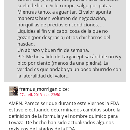
suelo de libro. Si lo rompe, salgo por patas.
Mientras tanto, a aguantar. El valor apunta
maneras: buen volumen de negociación,
horquillas de precios en condiciones, …
Liquidez al fin y al cabo, cosa de la que no
gozan (por desgracia) otros chicharros del
nasdaq.
Un abrazo y buen fin de semana.
PD: Me he salido de Targacept sacándole un 6 y
pico por ciento (menos da una piedra). La
verdad es que andaba ya un poco aburrido con
la lateralidad del valor…
framus_morrigan
dice:
27 abril, 2013 a las 23:50
AMRN. Parece ser que durante este Viernes la FDA
estuvo efectuando determinados cambios sobre la
definicion de la formula y el nombre quimico para
Lovaza. De hecho han sido actualizados algunos
registros de listados de la FDA.