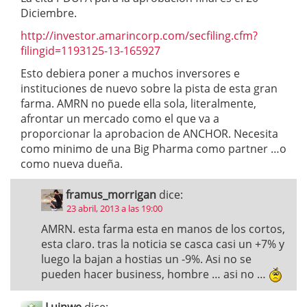
Diciembre.
http://investor.amarincorp.com/secfiling.cfm?
filingid=1193125-13-165927
Esto debiera poner a muchos inversores e
instituciones de nuevo sobre la pista de esta gran
farma. AMRN no puede ella sola, literalmente,
afrontar un mercado como el que va a
proporcionar la aprobacion de ANCHOR. Necesita
como minimo de una Big Pharma como partner …o
como nueva dueña.
framus_morrigan
dice:
23 abril, 2013 a las 19:00
AMRN. esta farma esta en manos de los cortos,
esta claro. tras la noticia se casca casi un +7% y
luego la bajan a hostias un -9%. Asi no se
pueden hacer business, hombre … asi no …
Luinwe
dice: