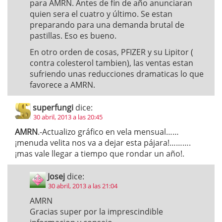
para AMRN. Antes de fin de año anunciaran
quien sera el cuatro y último. Se estan
preparando para una demanda brutal de
pastillas. Eso es bueno.
En otro orden de cosas, PFIZER y su Lipitor (
contra colesterol tambien), las ventas estan
sufriendo unas reducciones dramaticas lo que
favorece a AMRN.
superfungi
dice:
30 abril, 2013 a las 20:45
AMRN
.-Actualizo gráfico en vela mensual……
¡menuda velita nos va a dejar esta pájara!……….
¡mas vale llegar a tiempo que rondar un año!.
Josej
dice:
30 abril, 2013 a las 21:04
AMRN
Gracias super por la imprescindible