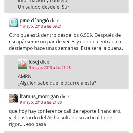
informacion y consejo.
Un saludo desde el Sur
pino d´angió
dice:
1 mayo, 2013 a las 09:21
Otro que está dentro desde los 6,50$. Después de
escapárseme un par de veces y con una entrada a
destiempo hace unas semanas. Está será la buena.
Josej
dice:
9 mayo, 2013 a las 21:23
AMRN
¿Alguien sabe que le ocurre a esta?
framus_morrigan
dice:
9 mayo, 2013 a las 21:30
que hoy hay conference call de reporte financiero,
y el bastardo del AF ha soltado su articulito de
rigor…. eso pasa