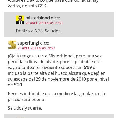
AMRN es David. Lo que pasa que Goliaths hay
varios, no solo GSK.
misterblond
dice:
25 abril, 2013 a las 21:53
Dentro a 6,38. Saludos.
superfungi
dice:
25 abril, 2013 a las 21:59
¡Ojalá tengas suerte Misterblond!, pero una vez
perdida la linea de pivote, parece probable que
vaya a tantear el siguiente soporte en
5’99
o
incluso la parte alta del hueco alcista que dejó en
su escape del 29 de noviembre de 2010 por el nivel
de
5’20
.
Pero es indudable que a medio y largo plazo, este
precio será bueno.
Saludos y suerte.