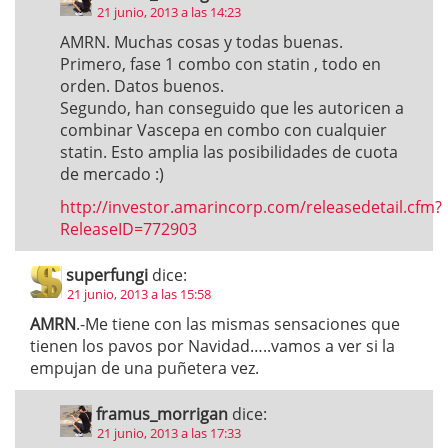
21 junio, 2013 a las 14:23
AMRN. Muchas cosas y todas buenas.
Primero, fase 1 combo con statin , todo en
orden. Datos buenos.
Segundo, han conseguido que les autoricen a
combinar Vascepa en combo con cualquier
statin. Esto amplia las posibilidades de cuota
de mercado :)
http://investor.amarincorp.com/releasedetail.cfm?
ReleaseID=772903
superfungi
dice:
21 junio, 2013 a las 15:58
AMRN
.-Me tiene con las mismas sensaciones que
tienen los pavos por Navidad…..vamos a ver si la
empujan de una puñetera vez.
framus_morrigan
dice:
21 junio, 2013 a las 17:33