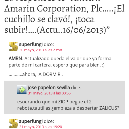
Amarin Corporation, Plc…..¡El
cuchillo se clavó!, ¡toca
subir!….(Actu..16/06/2013)
”
superfungi
dice:
30 mayo, 2013 a las 23:58
AMRN
.-Actualizado queda el valor que ya forma
parte de mi cartera, espero que para bien. :)
………..ahora, ¡A DORMIR!.
jose papelon sevilla
dice:
31 mayo, 2013 a las 00:55
esoerando que mi ZIOP pegue el 2
rebote,tautillas ¿empieza a despertar ZALICUS?
superfungi
dice:
31 mayo, 2013 a las 19:20