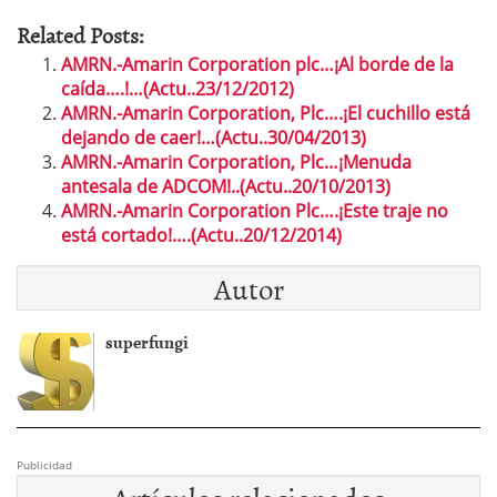
Related Posts:
AMRN.-Amarin Corporation plc…¡Al borde de la
caída….!…(Actu..23/12/2012)
AMRN.-Amarin Corporation, Plc….¡El cuchillo está
dejando de caer!…(Actu..30/04/2013)
AMRN.-Amarin Corporation, Plc…¡Menuda
antesala de ADCOM!..(Actu..20/10/2013)
AMRN.-Amarin Corporation Plc….¡Este traje no
está cortado!….(Actu..20/12/2014)
Autor
superfungi
Publicidad