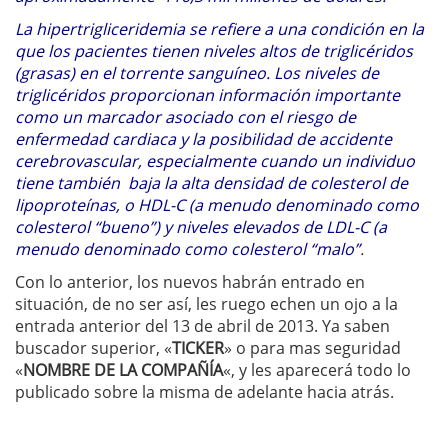
La hipertrigliceridemia se refiere a una condición en la
que los pacientes tienen niveles altos de triglicéridos
(grasas) en el torrente sanguíneo. Los niveles de
triglicéridos proporcionan información importante
como un marcador asociado con el riesgo de
enfermedad cardiaca y la posibilidad de accidente
cerebrovascular, especialmente cuando un individuo
tiene también baja la alta densidad de colesterol de
lipoproteínas, o HDL-C (a menudo denominado como
colesterol “bueno”) y niveles elevados de LDL-C (a
menudo denominado como colesterol “malo”
.
Con lo anterior, los nuevos habrán entrado en
situación, de no ser así, les ruego echen un ojo a la
entrada anterior del 13 de abril de 2013. Ya saben
buscador superior, «
TICKER
» o para mas seguridad
«
NOMBRE DE LA COMPAÑÍA
«, y les aparecerá todo lo
publicado sobre la misma de adelante hacia atrás.