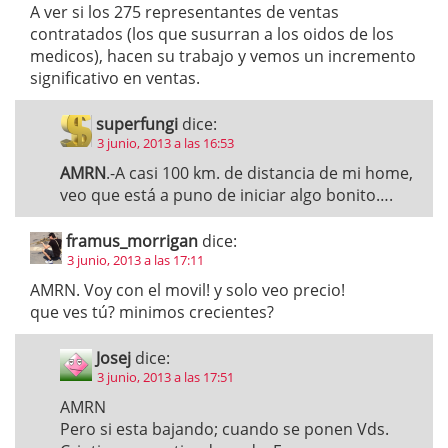
A ver si los 275 representantes de ventas
contratados (los que susurran a los oidos de los
medicos), hacen su trabajo y vemos un incremento
significativo en ventas.
superfungi
dice:
3 junio, 2013 a las 16:53
AMRN
.-A casi 100 km. de distancia de mi home,
veo que está a puno de iniciar algo bonito….
framus_morrigan
dice:
3 junio, 2013 a las 17:11
AMRN. Voy con el movil! y solo veo precio!
que ves tú? minimos crecientes?
Josej
dice:
3 junio, 2013 a las 17:51
AMRN
Pero si esta bajando; cuando se ponen Vds.