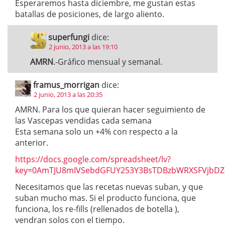
Esperaremos hasta diciembre, me gustan estas
batallas de posiciones, de largo aliento.
superfungi
dice:
2 junio, 2013 a las 19:10
AMRN
.-Gráfico mensual y semanal.
framus_morrigan
dice:
2 junio, 2013 a las 20:35
AMRN. Para los que quieran hacer seguimiento de
las Vascepas vendidas cada semana
Esta semana solo un +4% con respecto a la
anterior.
https://docs.google.com/spreadsheet/lv?
key=0AmTJU8mIVSebdGFUY253Y3BsTDBzbWRXSFVjbDZ
Necesitamos que las recetas nuevas suban, y que
suban mucho mas. Si el producto funciona, que
funciona, los re-fills (rellenados de botella ),
vendran solos con el tiempo.