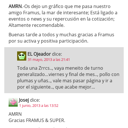
AMRN
.-Os dejo un gráfico que me pasa nuestro
amigo Framus, la mar de interesante; Está ligado a
eventos o news y su repercusión en la cotización;
Altamente recomendable.
Buenas tarde a todos y muchas gracias a Framus
por su activa y positiva participación.
EL Ojeador
dice:
31 mayo, 2013 a las 21:41
Toda una Zrrcs.., vaya meneito de turno
generalizado…viernes y final de mes.., pollo con
plumas y uñas.., vale mas pasar página y ir a
por el siguiente.., que acabe mejor…
Josej
dice:
1 junio, 2013 a las 13:52
AMRN
Gracias FRAMUS & SUPER.