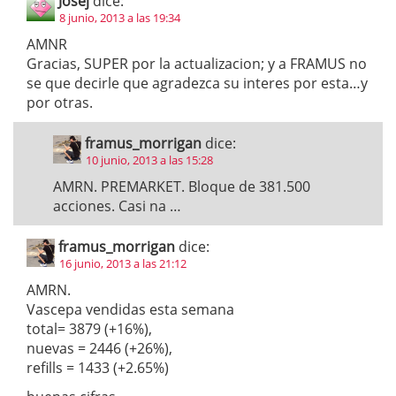
Josej
dice:
8 junio, 2013 a las 19:34
AMNR
Gracias, SUPER por la actualizacion; y a FRAMUS no
se que decirle que agradezca su interes por esta…y
por otras.
framus_morrigan
dice:
10 junio, 2013 a las 15:28
AMRN. PREMARKET. Bloque de 381.500
acciones. Casi na …
framus_morrigan
dice:
16 junio, 2013 a las 21:12
AMRN.
Vascepa vendidas esta semana
total= 3879 (+16%),
nuevas = 2446 (+26%),
refills = 1433 (+2.65%)