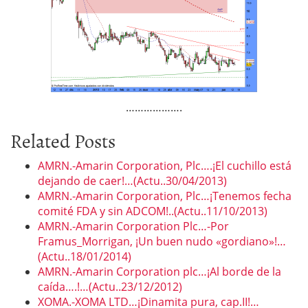
……………….
Related Posts
AMRN.-Amarin Corporation, Plc….¡El cuchillo está
dejando de caer!…(Actu..30/04/2013)
AMRN.-Amarin Corporation, Plc…¡Tenemos fecha
comité FDA y sin ADCOM!..(Actu..11/10/2013)
AMRN.-Amarin Corporation Plc…-Por
Framus_Morrigan, ¡Un buen nudo «gordiano»!…
(Actu..18/01/2014)
AMRN.-Amarin Corporation plc…¡Al borde de la
caída….!…(Actu..23/12/2012)
XOMA.-XOMA LTD…¡Dinamita pura, cap.II!…