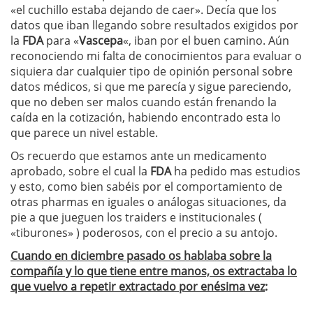
«el cuchillo estaba dejando de caer». Decía que los
datos que iban llegando sobre resultados exigidos por
la
FDA
para «
Vascepa
«, iban por el buen camino. Aún
reconociendo mi falta de conocimientos para evaluar o
siquiera dar cualquier tipo de opinión personal sobre
datos médicos, si que me parecía y sigue pareciendo,
que no deben ser malos cuando están frenando la
caída en la cotización, habiendo encontrado esta lo
que parece un nivel estable.
Os recuerdo que estamos ante un medicamento
aprobado, sobre el cual la
FDA
ha pedido mas estudios
y esto, como bien sabéis por el comportamiento de
otras pharmas en iguales o análogas situaciones, da
pie a que jueguen los traiders e institucionales (
«tiburones» ) poderosos, con el precio a su antojo.
C
uando
en diciembre pasado os hablaba sobre la
compañía y lo que tiene entre manos, os extractaba lo
que vuelvo a repetir extractado por enésima vez
: