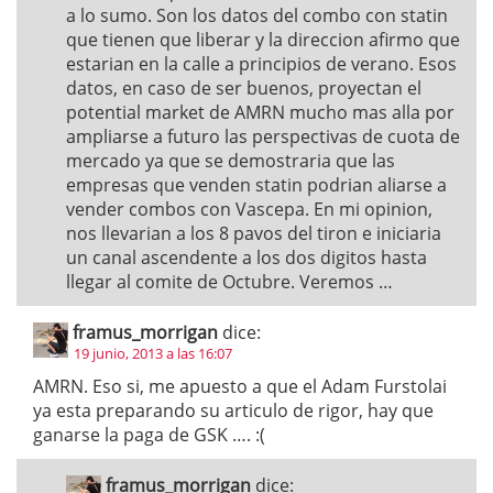
a lo sumo. Son los datos del combo con statin
que tienen que liberar y la direccion afirmo que
estarian en la calle a principios de verano. Esos
datos, en caso de ser buenos, proyectan el
potential market de AMRN mucho mas alla por
ampliarse a futuro las perspectivas de cuota de
mercado ya que se demostraria que las
empresas que venden statin podrian aliarse a
vender combos con Vascepa. En mi opinion,
nos llevarian a los 8 pavos del tiron e iniciaria
un canal ascendente a los dos digitos hasta
llegar al comite de Octubre. Veremos …
framus_morrigan
dice:
19 junio, 2013 a las 16:07
AMRN. Eso si, me apuesto a que el Adam Furstolai
ya esta preparando su articulo de rigor, hay que
ganarse la paga de GSK …. :(
framus_morrigan
dice: