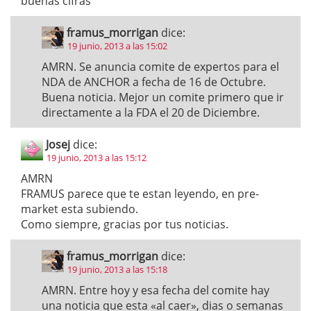
buenas cifras
framus_morrigan
dice:
19 junio, 2013 a las 15:02
AMRN. Se anuncia comite de expertos para el
NDA de ANCHOR a fecha de 16 de Octubre.
Buena noticia. Mejor un comite primero que ir
directamente a la FDA el 20 de Diciembre.
Josej
dice:
19 junio, 2013 a las 15:12
AMRN
FRAMUS parece que te estan leyendo, en pre-
market esta subiendo.
Como siempre, gracias por tus noticias.
framus_morrigan
dice:
19 junio, 2013 a las 15:18
AMRN. Entre hoy y esa fecha del comite hay
una noticia que esta «al caer», dias o semanas