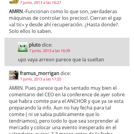
7 junio, 2013 a las 16:27
AMRN
.-Funcionan como lo que son, ¡verdaderas
máquinas de controlar los precios!. Cierran el gap
«al tic» y desde ahí recuperación. ¿Hasta donde?.
Solo ellos lo saben.
pluto
dice:
7 junio, 2013 a las 16:39
ups vaya arreon parece que la sueltan
framus_morrigan
dice:
7 junio, 2013 a las 17:20
AMRN. Pues parece que ha sentado muy bien el
comentario del CEO en la conference de ayer sobre
que habra comite para el ANCHOR y que ya se esta
preparando la info. Aun no hay fecha para tal
comite ( ni se sabia publicamente que lo
tendriamos), pero todo lo que sea sorprender al
mercado y colocar una evento inesperado en el