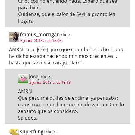
Cripticos no entiendo nada. Espero que sea
para bien.
Cuidense, que el calor de Sevilla pronto les
llegara.
framus_morrigan
dice:
3 junio, 2013 a las 18:03
AMRN. ja,ja! JOSEJ, juro que cuando he dicho lo que
he dicho estaba haciendo minimos crecientes…
hasta que se fue al carajo, claro…
Josej
dice:
3 junio, 2013 a las 18:13
AMRN
Que peso me quitas de encima, ya pensaba:
estos con lo que han comido desvarian. Con lo
sensato que os considero.
Saludos.
superfungi
dice: