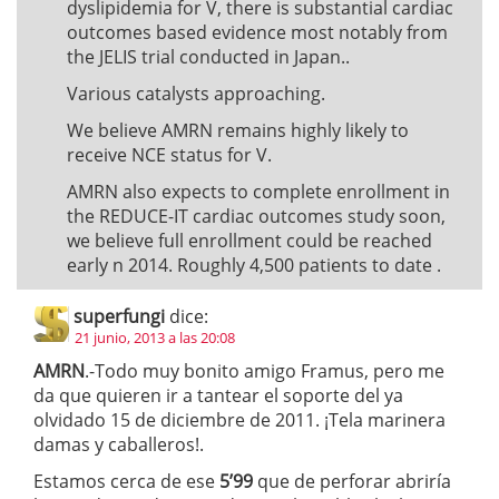
dyslipidemia for V, there is substantial cardiac
outcomes based evidence most notably from
the JELIS trial conducted in Japan..
Various catalysts approaching.
We believe AMRN remains highly likely to
receive NCE status for V.
AMRN also expects to complete enrollment in
the REDUCE-IT cardiac outcomes study soon,
we believe full enrollment could be reached
early n 2014. Roughly 4,500 patients to date .
superfungi
dice:
21 junio, 2013 a las 20:08
AMRN
.-Todo muy bonito amigo Framus, pero me
da que quieren ir a tantear el soporte del ya
olvidado 15 de diciembre de 2011. ¡Tela marinera
damas y caballeros!.
Estamos cerca de ese
5’99
que de perforar abriría