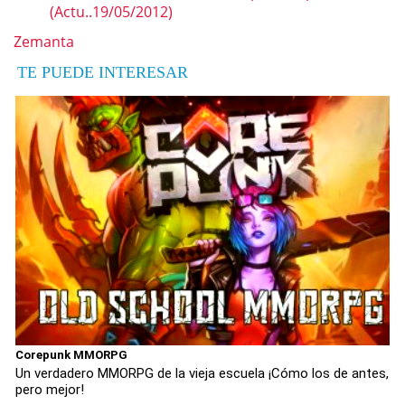
(Actu..19/05/2012)
Zemanta
TE PUEDE INTERESAR
Corepunk MMORPG
Un verdadero MMORPG de la vieja escuela ¡Cómo los de antes,
pero mejor!