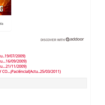
ela
DISCOVER WITH
..19/07/2009)
tu…16/09/2009)
tu…21/11/2009)
O…¡Paciéncia!(Actu..25/03/2011)