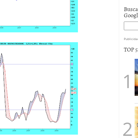
Busca
Goog
Publicida
TOP 