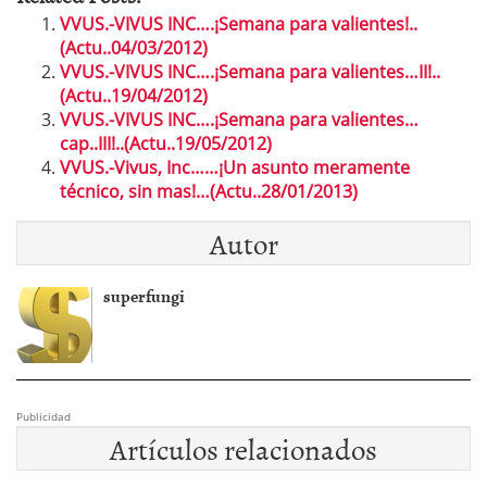
VVUS.-VIVUS INC….¡Semana para valientes!..
(Actu..04/03/2012)
VVUS.-VIVUS INC….¡Semana para valientes…II!..
(Actu..19/04/2012)
VVUS.-VIVUS INC….¡Semana para valientes…
cap..III!..(Actu..19/05/2012)
VVUS.-Vivus, Inc……¡Un asunto meramente
técnico, sin mas!…(Actu..28/01/2013)
Autor
superfungi
Publicidad
Artículos relacionados