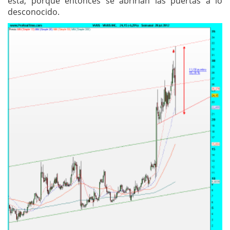
esta, porque entonces se abrirían las puertas a lo
desconocido.