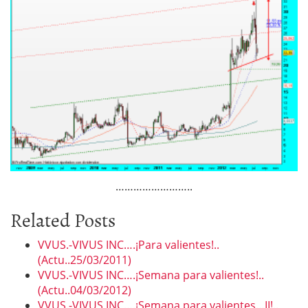
……………………..
Related Posts
VVUS.-VIVUS INC….¡Para valientes!..
(Actu..25/03/2011)
VVUS.-VIVUS INC….¡Semana para valientes!..
(Actu..04/03/2012)
VVUS.-VIVUS INC….¡Semana para valientes…II!..