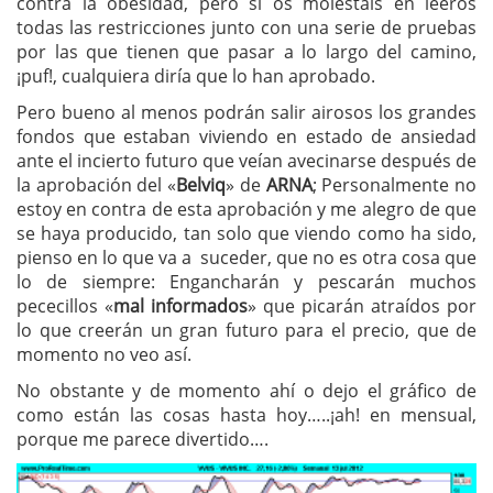
contra la obesidad, pero si os molestáis en leeros
todas las restricciones junto con una serie de pruebas
por las que tienen que pasar a lo largo del camino,
¡puf!, cualquiera diría que lo han aprobado.
Pero bueno al menos podrán salir airosos los grandes
fondos que estaban viviendo en estado de ansiedad
ante el incierto futuro que veían avecinarse después de
la aprobación del «
Belviq
» de
ARNA
; Personalmente no
estoy en contra de esta aprobación y me alegro de que
se haya producido, tan solo que viendo como ha sido,
pienso en lo que va a suceder, que no es otra cosa que
lo de siempre: Engancharán y pescarán muchos
pececillos «
mal informados
» que picarán atraídos por
lo que creerán un gran futuro para el precio, que de
momento no veo así.
No obstante y de momento ahí o dejo el gráfico de
como están las cosas hasta hoy…..¡ah! en mensual,
porque me parece divertido….