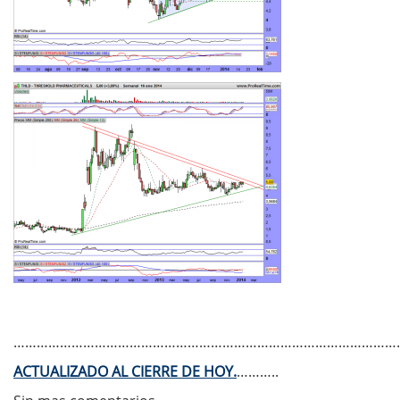
…………………………………………………………………………………………
ACTUALIZADO AL CIERRE DE HOY.
………..