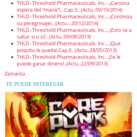
THLD.-Threshold Pharmaceuticals, Inc….¡Cansina
espera del “maná”!…Cap.3…(Actu..09/10/2014)
THLD.-Threshold Pharmaceuticals, Inc….¡Continúa
su peregrinaje!…(Actu…20/12/2014)
THLD.-Threshold Pharmaceuticals, Inc….¡Esto va a
saltar si o si!…(Actu..09/08/2013)
THLD.-Threshold Pharmaceuticals, Inc….¡Que
poquito le queda!.Cap.II…(Actu..28/05/2013)
THLD.-Threshold Pharmaceuticals, Inc…¡Se le
puede ganar dinero!..(Actu..22/09/2013)
Zemanta
TE PUEDE INTERESAR