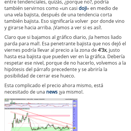
entre tendenciales, quizás, ¿porque no?, podría
también servirnos como «un casi
doji
» en medio de
una vela bajista, después de una tendencia corta
también bajista. Eso significaría volver por donde vino
y girarse hacia arriba. ¡Vamos a ver si es así!.
Claro que si bajamos al gráfico diario, ¡la hemos liado
parda para mal!. Esa penetrante bajista que nos dejó el
viernes podría llevar al precio a la zona de
4’3x
, justo
hasta esa bajista que pueden ver en la gráfica. Debería
respetar ese nivel, porque de no hacerlo, volvemos a la
hipótesis del párrafo precedente y se abriría la
posibilidad de cerrar ese hueco.
Esta complicado el precio ahora mismo, está
necesitado de una
news
¡ya mismo!.