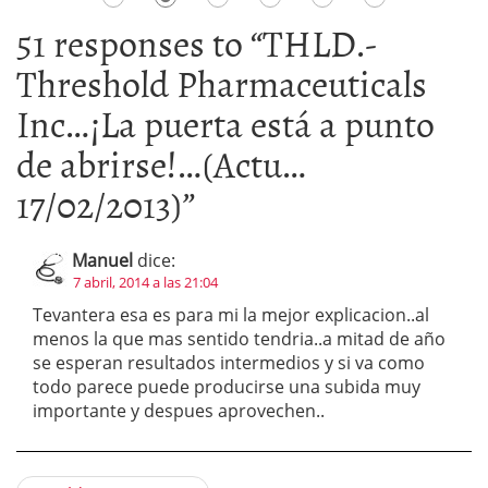
51 responses to “
THLD.-
Threshold Pharmaceuticals
Inc…¡La puerta está a punto
de abrirse!…(Actu…
17/02/2013)
”
Manuel
dice:
7 abril, 2014 a las 21:04
Tevantera esa es para mi la mejor explicacion..al
menos la que mas sentido tendria..a mitad de año
se esperan resultados intermedios y si va como
todo parece puede producirse una subida muy
importante y despues aprovechen..