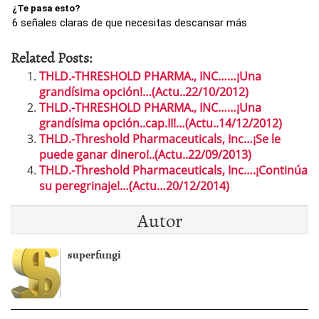
¿Te pasa esto?
6 señales claras de que necesitas descansar más
Related Posts:
THLD.-THRESHOLD PHARMA., INC……¡Una
grandísima opción!…(Actu..22/10/2012)
THLD.-THRESHOLD PHARMA., INC……¡Una
grandísima opción..cap.II!…(Actu..14/12/2012)
THLD.-Threshold Pharmaceuticals, Inc…¡Se le
puede ganar dinero!..(Actu..22/09/2013)
THLD.-Threshold Pharmaceuticals, Inc….¡Continúa
su peregrinaje!…(Actu…20/12/2014)
Autor
superfungi