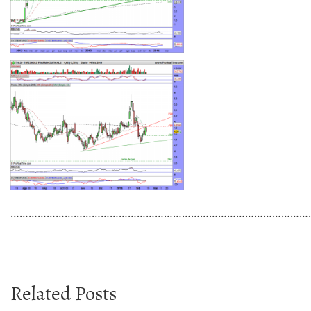
………………………………………………………………………………………
Related Posts