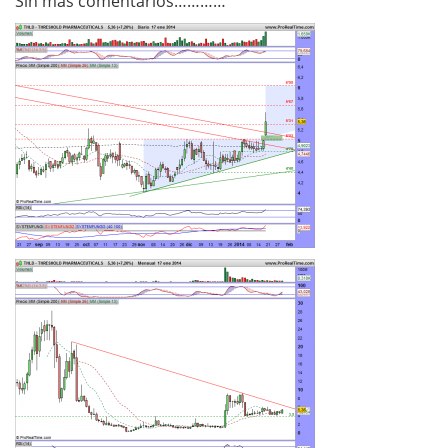
Sin mas comentarios…………