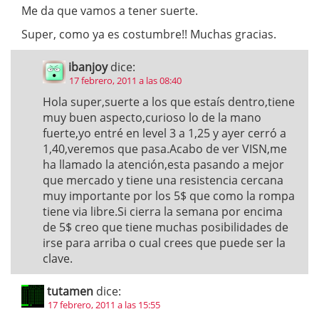
Me da que vamos a tener suerte.
Super, como ya es costumbre!! Muchas gracias.
ibanjoy
dice:
17 febrero, 2011 a las 08:40
Hola super,suerte a los que estaís dentro,tiene
muy buen aspecto,curioso lo de la mano
fuerte,yo entré en level 3 a 1,25 y ayer cerró a
1,40,veremos que pasa.Acabo de ver VISN,me
ha llamado la atención,esta pasando a mejor
que mercado y tiene una resistencia cercana
muy importante por los 5$ que como la rompa
tiene via libre.Si cierra la semana por encima
de 5$ creo que tiene muchas posibilidades de
irse para arriba o cual crees que puede ser la
clave.
tutamen
dice:
17 febrero, 2011 a las 15:55