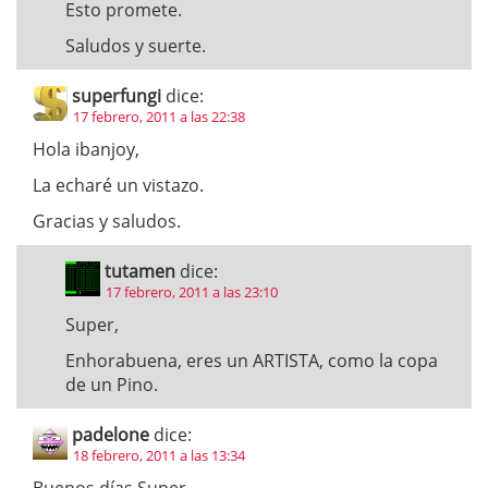
Esto promete.
Saludos y suerte.
superfungi
dice:
17 febrero, 2011 a las 22:38
Hola ibanjoy,
La echaré un vistazo.
Gracias y saludos.
tutamen
dice:
17 febrero, 2011 a las 23:10
Super,
Enhorabuena, eres un ARTISTA, como la copa
de un Pino.
padelone
dice:
18 febrero, 2011 a las 13:34