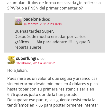
acumulan títulos de forma descarada ¿te refieres a
SPWRA o a PNSN del primer comentario?
padelone
dice:
16 febrero, 2011 a las 16:49
Buenas tardes Super,
Después de mucho enredar por varios
gráficos……!Ala para adentro!!!!! …y que D…
reparta suerte
superfungi
dice:
16 febrero, 2011 a las 19:52
Hola Julian,
Pues mira es un valor al que seguía y arrancó casí
sin enterarme desde mínimos en 4 dólares y pico
hasta topar con su primera resistencia seria en
6,76 que es justo donde la han parado.
De superar ese punto, la siguiente resistencia la
tendríamos en 7,85 para posteriormente intentar