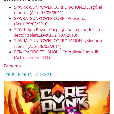
SPWRA.-SUNPOWER CORPORATION…¡LLegó el
dinero!..(Actu.07/05/2011)
SPWRA.-SUNPOWER CORP…Petición…
(Actu..29/05/2010)
SPWR.-Sun Power Corp…¡Caballo ganador en el
sector solar!…(Actu…21/07/2013)
SPWRA.-SUNPOWER CORPORATION…¡Menuda
faena!..(Actu.26/03/2011)
PEIX.-PACIFIC ETHANOL…¡Complicadísima..II!..
(Actu…24/04/2011)
Zemanta
TE PUEDE INTERESAR