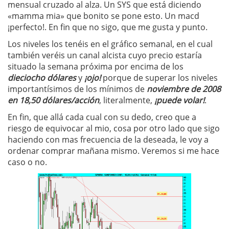
mensual cruzado al alza. Un SYS que está diciendo
«mamma mia» que bonito se pone esto. Un macd
¡perfecto!. En fin que no sigo, que me gusta y punto.
Los niveles los tenéis en el gráfico semanal, en el cual
también veréis un canal alcista cuyo precio estaría
situado la semana próxima por encima de los
dieciocho dólares
y
¡ojo!
porque de superar los niveles
importantísimos de los mínimos de
noviembre de 2008
en 18,50 dólares/acción
, literalmente,
¡puede volar!
.
En fin, que allá cada cual con su dedo, creo que a
riesgo de equivocar al mio, cosa por otro lado que sigo
haciendo con mas frecuencia de la deseada, le voy a
ordenar comprar mañana mismo. Veremos si me hace
caso o no.