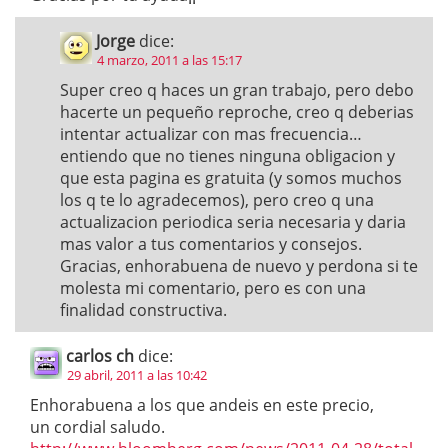
Jorge
dice:
4 marzo, 2011 a las 15:17
Super creo q haces un gran trabajo, pero debo
hacerte un pequeño reproche, creo q deberias
intentar actualizar con mas frecuencia…
entiendo que no tienes ninguna obligacion y
que esta pagina es gratuita (y somos muchos
los q te lo agradecemos), pero creo q una
actualizacion periodica seria necesaria y daria
mas valor a tus comentarios y consejos.
Gracias, enhorabuena de nuevo y perdona si te
molesta mi comentario, pero es con una
finalidad constructiva.
carlos ch
dice:
29 abril, 2011 a las 10:42
Enhorabuena a los que andeis en este precio,
un cordial saludo.