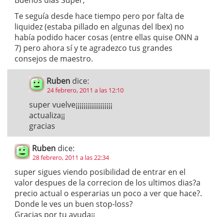
Buenos días Super,
Te seguía desde hace tiempo pero por falta de
liquidez (estaba pillado en algunas del Ibex) no
había podido hacer cosas (entre ellas quise ONN a
7) pero ahora sí y te agradezco tus grandes
consejos de maestro.
Ruben
dice:
24 febrero, 2011 a las 12:10
super vuelve¡¡¡¡¡¡¡¡¡¡¡¡¡¡¡¡¡¡¡
actualiza¡¡
gracias
Ruben
dice:
28 febrero, 2011 a las 22:34
super sigues viendo posibilidad de entrar en el
valor despues de la correcion de los ultimos dias?a
precio actual o esperarias un poco a ver que hace?.
Donde le ves un buen stop-loss?
Gracias por tu ayuda¡¡