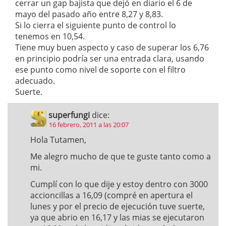
cerrar un gap bajista que dejó en diario el 6 de
mayo del pasado año entre 8,27 y 8,83.
Si lo cierra el siguiente punto de control lo
tenemos en 10,54.
Tiene muy buen aspecto y caso de superar los 6,76
en principio podría ser una entrada clara, usando
ese punto como nivel de soporte con el filtro
adecuado.
Suerte.
superfungi
dice:
16 febrero, 2011 a las 20:07
Hola Tutamen,
Me alegro mucho de que te guste tanto como a
mi.
Cumplí con lo que dije y estoy dentro con 3000
accioncillas a 16,09 (compré en apertura el
lunes y por el precio de ejecución tuve suerte,
ya que abrio en 16,17 y las mias se ejecutaron