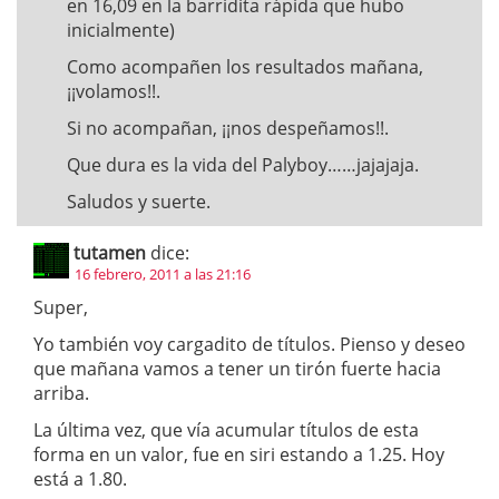
en 16,09 en la barridita rápida que hubo
inicialmente)
Como acompañen los resultados mañana,
¡¡volamos!!.
Si no acompañan, ¡¡nos despeñamos!!.
Que dura es la vida del Palyboy……jajajaja.
Saludos y suerte.
tutamen
dice:
16 febrero, 2011 a las 21:16
Super,
Yo también voy cargadito de títulos. Pienso y deseo
que mañana vamos a tener un tirón fuerte hacia
arriba.
La última vez, que vía acumular títulos de esta
forma en un valor, fue en siri estando a 1.25. Hoy
está a 1.80.