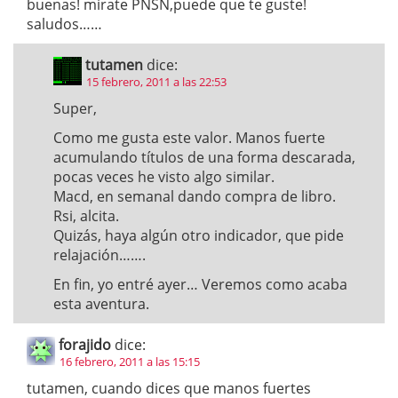
buenas! mirate PNSN,puede que te guste!
saludos……
tutamen
dice:
15 febrero, 2011 a las 22:53
Super,
Como me gusta este valor. Manos fuerte
acumulando títulos de una forma descarada,
pocas veces he visto algo similar.
Macd, en semanal dando compra de libro.
Rsi, alcita.
Quizás, haya algún otro indicador, que pide
relajación…….
En fin, yo entré ayer… Veremos como acaba
esta aventura.
forajido
dice:
16 febrero, 2011 a las 15:15
tutamen, cuando dices que manos fuertes