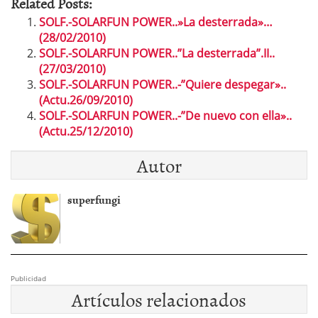
Related Posts:
SOLF.-SOLARFUN POWER..»La desterrada»…
(28/02/2010)
SOLF.-SOLARFUN POWER..”La desterrada”.II..
(27/03/2010)
SOLF.-SOLARFUN POWER..-”Quiere despegar»..
(Actu.26/09/2010)
SOLF.-SOLARFUN POWER..-”De nuevo con ella»..
(Actu.25/12/2010)
Autor
superfungi
Publicidad
Artículos relacionados