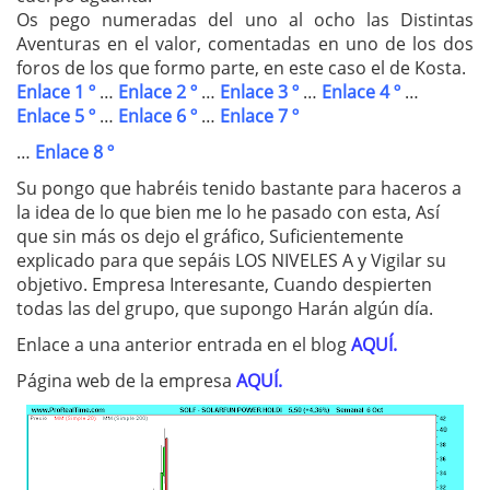
Os pego numeradas del uno al ocho las Distintas
Aventuras en el valor, comentadas en uno de los dos
foros de los que formo parte, en este caso el de Kosta.
Enlace 1 º
…
Enlace 2 º
…
Enlace 3 º
…
Enlace 4 º
…
Enlace 5 º
…
Enlace 6 º
…
Enlace 7 º
…
Enlace 8 º
Su pongo que habréis tenido bastante para haceros a
la idea de lo que bien me lo he pasado con esta, Así
que sin más os dejo el gráfico, Suficientemente
explicado para que sepáis LOS NIVELES A y Vigilar su
objetivo. Empresa Interesante, Cuando despierten
todas las del grupo, que supongo Harán algún día.
Enlace a una anterior entrada en el blog
AQUÍ.
Página web de la empresa
AQUÍ.