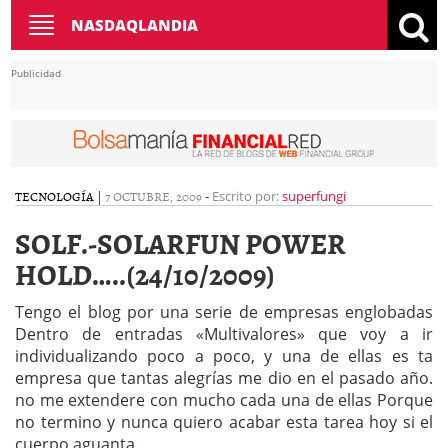
Toggle
NASDAQLANDIA
navigation
Publicidad
TECNOLOGÍA
|
7 OCTUBRE, 2009
-
Escrito por:
superfungi
SOLF.-SOLARFUN POWER
HOLD…..(24/10/2009)
Tengo el blog por una serie de empresas englobadas
Dentro de entradas «Multivalores» que voy a ir
individualizando poco a poco, y una de ellas es ta
empresa que tantas alegrías me dio en el pasado año.
no me extendere con mucho cada una de ellas Porque
no termino y nunca quiero acabar esta tarea hoy si el
cuerpo aguanta.