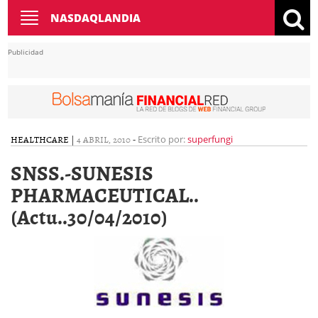
Toggle
NASDAQLANDIA
navigation
Publicidad
HEALTHCARE
|
4 ABRIL, 2010
-
Escrito por:
superfungi
SNSS.-SUNESIS
PHARMACEUTICAL..
(Actu..30/04/2010)