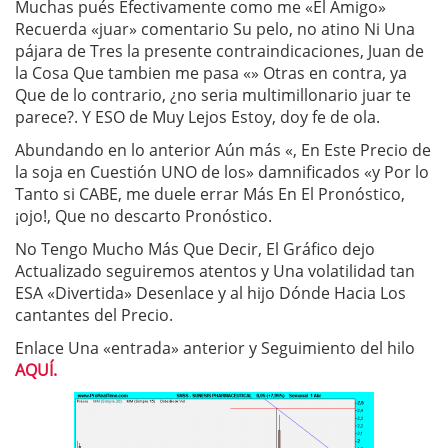
Muchas pués Efectivamente como me «El Amigo»
Recuerda «juar» comentario Su pelo, no atino Ni Una
pájara de Tres la presente contraindicaciones, Juan de
la Cosa Que tambien me pasa «» Otras en contra, ya
Que de lo contrario, ¿no seria multimillonario juar te
parece?. Y ESO de Muy Lejos Estoy, doy fe de ola.
Abundando en lo anterior Aún más «, En Este Precio de
la soja en Cuestión UNO de los» damnificados «y Por lo
Tanto si CABE, me duele errar Más En El Pronóstico,
¡ojo!, Que no descarto Pronóstico.
No Tengo Mucho Más Que Decir, El Gráfico dejo
Actualizado seguiremos atentos y Una volatilidad tan
ESA «Divertida» Desenlace y al hijo Dónde Hacia Los
cantantes del Precio.
Enlace Una «entrada» anterior y Seguimiento del hilo
AQUÍ.