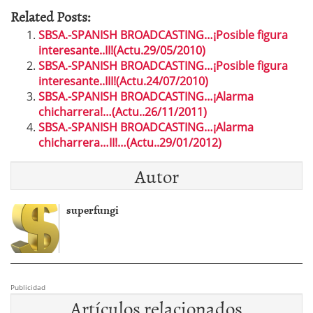
Related Posts:
SBSA.-SPANISH BROADCASTING…¡Posible figura
interesante..II!(Actu.29/05/2010)
SBSA.-SPANISH BROADCASTING…¡Posible figura
interesante..III!(Actu.24/07/2010)
SBSA.-SPANISH BROADCASTING…¡Alarma
chicharrera!…(Actu..26/11/2011)
SBSA.-SPANISH BROADCASTING…¡Alarma
chicharrera…II!…(Actu..29/01/2012)
Autor
superfungi
Publicidad
Artículos relacionados