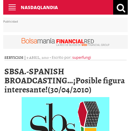
Toggle
NASDAQLANDIA
navigation
Publicidad
SERVICIOS
|
9 ABRIL, 2010
-
Escrito por:
superfungi
SBSA.-SPANISH
BROADCASTING…¡Posible figura
interesante!(30/04/2010)