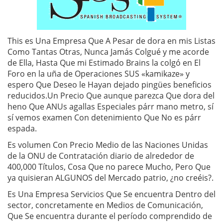
This es Una Empresa Que A Pesar de dora en mis Listas
Como Tantas Otras, Nunca Jamás Colgué y me acorde
de Ella, Hasta Que mi Estimado Brains la colgó en El
Foro en la uña de Operaciones SUS «kamikaze» y
espero Que Deseo le Hayan dejado pingües beneficios
reducidos.
Un Precio Que aunque parezca Que dora del
heno Que ANUs agallas Especiales párr mano metro, sí
sí vemos examen Con detenimiento Que No es párr
espada.
Es volumen Con Precio Medio de las Naciones Unidas
de la ONU de Contratación diario de alrededor de
400,000 Títulos, Cosa Que no parece Mucho, Pero Que
ya quisieran ALGUNOS del Mercado patrio, ¿no creéis?.
Es Una Empresa Servicios Que Se encuentra Dentro del
sector, concretamente en Medios de Comunicación,
Que Se encuentra durante el período comprendido de