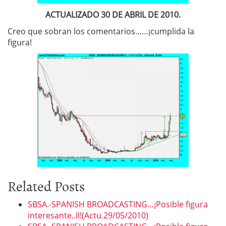
ACTUALIZADO 30 DE ABRIL DE 2010.
Creo que sobran los comentarios……¡cumplida la
figura!
Related Posts
SBSA.-SPANISH BROADCASTING…¡Posible figura
interesante..II!(Actu.29/05/2010)