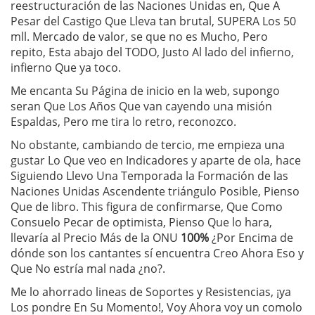
reestructuración de las Naciones Unidas en, Que A
Pesar del Castigo Que Lleva tan brutal, SUPERA Los 50
mll. Mercado de valor, se que no es Mucho, Pero
repito, Esta abajo del TODO, Justo Al lado del infierno,
infierno Que ya toco.
Me encanta Su Página de inicio en la web, supongo
seran Que Los Años Que van cayendo una misión
Espaldas, Pero me tira lo retro, reconozco.
No obstante, cambiando de tercio, me empieza una
gustar Lo Que veo en Indicadores y aparte de ola, hace
Siguiendo Llevo Una Temporada la Formación de las
Naciones Unidas Ascendente triángulo Posible, Pienso
Que de libro. This figura de confirmarse, Que Como
Consuelo Pecar de optimista, Pienso Que lo hara,
llevaría al Precio Más de la ONU
100%
¿Por Encima de
dónde son los cantantes sí encuentra Creo Ahora Eso y
Que No estría mal nada ¿no?.
Me lo ahorrado lineas de Soportes y Resistencias, ¡ya
Los pondre En Su Momento!, Voy Ahora voy un comolo