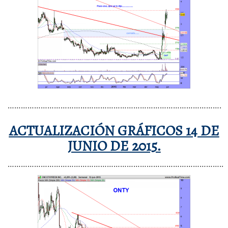
…………………………………………………………………………………….
ACTUALIZACIÓN GRÁFICOS 14 DE
JUNIO DE 2015.
……………………………………………………………………………………..