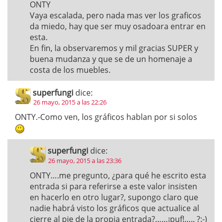
ONTY
Vaya escalada, pero nada mas ver los graficos
da miedo, hay que ser muy osadoara entrar en
esta.
En fin, la observaremos y mil gracias SUPER y
buena mudanza y que se de un homenaje a
costa de los muebles.
superfungi
dice:
26 mayo, 2015 a las 22:26
ONTY.-Como ven, los gráficos hablan por si solos
superfungi
dice:
26 mayo, 2015 a las 23:36
ONTY….me pregunto, ¿para qué he escrito esta
entrada si para referirse a este valor insisten
en hacerlo en otro lugar?, supongo claro que
nadie habrá visto los gráficos que actualice al
cierre al pie de la propia entrada?……¡puf!….. ?:-)