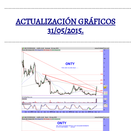
……………………………………………………………………………………….
ACTUALIZACIÓN GRÁFICOS
31/05/2015.
……………………………………………………………………………………….