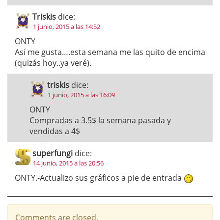
Triskis
dice:
1 junio, 2015 a las 14:52
ONTY
Así me gusta….esta semana me las quito de encima
(quizás hoy..ya veré).
triskis
dice:
1 junio, 2015 a las 16:09
ONTY
Compradas a 3.5$ la semana pasada y
vendidas a 4$
superfungi
dice:
14 junio, 2015 a las 20:56
ONTY.-Actualizo sus gráficos a pie de entrada
Comments are closed.