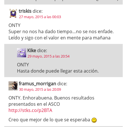
triskis
dice:
27 mayo, 2015 a las 00:03
ONTY
Super no nos ha dado tiempo…no se nos enfade.
Leído y sigo con el valor en mente para mañana
Kike
dice:
29 mayo, 2015 a las 20:54
ONTY
Hasta donde puede llegar esta acción.
framus_morrigan
dice:
30 mayo, 2015 a las 20:09
ONTY. Enhorabuena. Buenos resultados
presentados en el ASCO
http://stks.co/p2BTA
Creo que mejor de lo que se esperaba