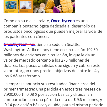
Como en su día les relaté,
Oncothyreon
es una
compañía biotecnológica dedicada al desarrollo de
productos oncológicos que pueden mejorar la vida de
los pacientes con cáncer.
Oncothyreon Inc.
,
tiene su sede en Seattle,
Washington. A día de hoy tiene en circulación 102’30
millones de acciones en circulación, lo que le da un
valor de mercado cercano a los 276 millones de
dólares. Los pocos analistas que siguen y cubren este
valor, otorgan unos precios objetivos de entre los 4 y
los 6 dólares/cromo.
La empresa anunció sus resultados financieros del
primer trimestre; Una pérdida en estos tres meses
de
7.900.000 $, 0,08 $ por acción básica y diluida, en
comparación con una pérdida neta de $ 9.6 millones, y
0,14 por acción básica y diluida, para el mismo periodo