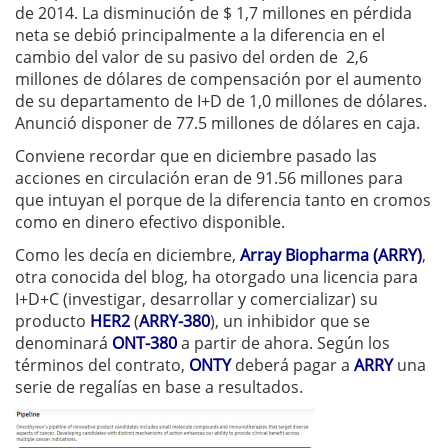
de 2014. La disminución de $ 1,7 millones en pérdida
neta se debió principalmente a la diferencia en el
cambio del valor de su pasivo del orden de 2,6
millones de dólares de compensación por el aumento
de su departamento de I+D de 1,0 millones de dólares.
Anunció disponer de 77.5 millones de dólares en caja.
Conviene recordar que en diciembre pasado las
acciones en circulación eran de 91.56 millones para
que intuyan el porque de la diferencia tanto en cromos
como en dinero efectivo disponible.
Como les decía en diciembre,
Array Biopharma (ARRY)
,
otra conocida del blog, ha otorgado una licencia para
I+D+C (investigar, desarrollar y comercializar) su
producto
HER2
(
ARRY-380
), un inhibidor que se
denominará
ONT-380
a partir de ahora. Según los
términos del contrato,
ONTY
deberá pagar a
ARRY
una
serie de regalías en base a resultados.