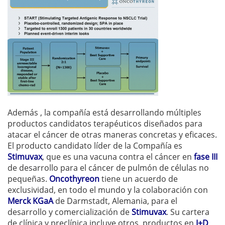
Además , la compañía está desarrollando múltiples
productos candidatos terapéuticos diseñados para
atacar el cáncer de otras maneras concretas y eficaces.
El p
roducto candidato líder de la Compañía es
Stimuvax
, que es una vacuna contra el cáncer en
fase III
de desarrollo para el cáncer de pulmón de células no
pequeñas.
Oncothyreon
tiene un acuerdo de
exclusividad, en todo el mundo y la colaboración con
Merck KGaA
de Darmstadt, Alemania, para el
desarrollo y comercialización de
Stimuvax
.
Su cartera
de clínica y preclínica incluye otros productos en
I+D
,