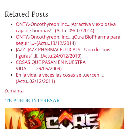
Related Posts
ONTY.-Oncothyreon Inc…¡Atractiva y explosiva
caja de bombas!…(Actu..09/02/2014)
ONTY.-Oncothyreon, Inc….¡Otra BioPharma para
seguir!…–(Actu..13/12/2014)
JAZZ.-JAZZ PHARMACEUTICALS…Una de “mis
figuras”..II…(Actu.24/012/2010)
COSAS QUE PASAN EN NUESTRA
VIDA……..29/05/2009)
En la vida, a veces las cosas se tuercen….
(Actu..02/12/2011)
Zemanta
TE PUEDE INTERESAR