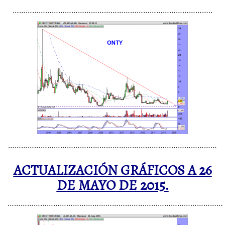
………………………………………………………………………………..
……………………………………………………………………………………
ACTUALIZACIÓN GRÁFICOS A 26
DE MAYO DE 2015.
………………………………………………………………………………………