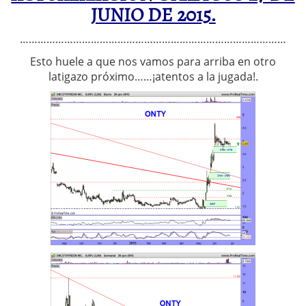
JUNIO DE 2015.
………………………………………………………………………………
Esto huele a que nos vamos para arriba en otro
latigazo próximo……¡atentos a la jugada!.