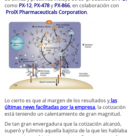
como
PX-12
,
PX-478
y
PX-866
, en colaboración con
ProlX Pharmaceuticals Corporation
.
Lo cierto es que al margen de los resultados y
las
últimas news facilitadas por la empresa
, la cotización
está teniendo un calentamiento de gran magnitud.
De tan gran envergadura que la cotización alcanzó,
superó y fulminó aquella bajista de la que les hablaba