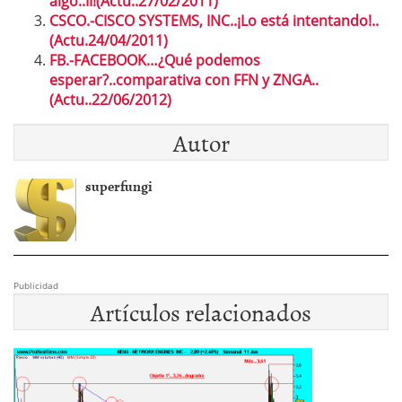
algo..II!(Actu..27/02/2011)
CSCO.-CISCO SYSTEMS, INC..¡Lo está intentando!..
(Actu.24/04/2011)
FB.-FACEBOOK…¿Qué podemos
esperar?..comparativa con FFN y ZNGA..
(Actu..22/06/2012)
Autor
superfungi
Publicidad
Artículos relacionados