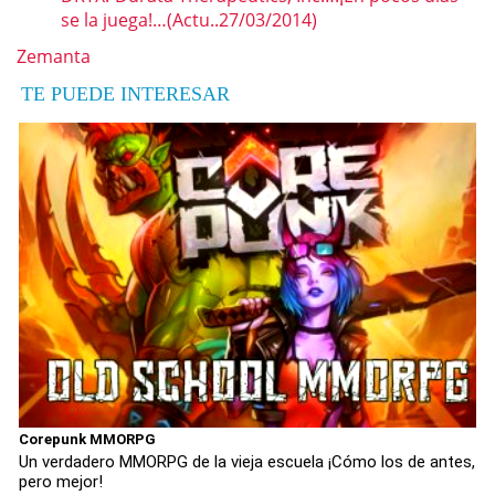
se la juega!…(Actu..27/03/2014)
Zemanta
TE PUEDE INTERESAR
Corepunk MMORPG
Un verdadero MMORPG de la vieja escuela ¡Cómo los de antes,
pero mejor!