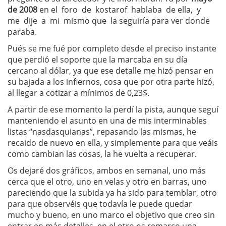
de 2008
en el foro de kostarof hablaba de ella, y
me dije a mi mismo que la seguiría para ver donde
paraba.
Pués se me fué por completo desde el preciso instante
que perdió el soporte que la marcaba en su día
cercano al dólar, ya que ese detalle me hizó pensar en
su bajada a los infiernos, cosa que por otra parte hizó,
al llegar a cotizar a mínimos de 0,23$.
A partir de ese momento la perdí la pista, aunque seguí
manteniendo el asunto en una de mis interminables
listas “nasdasquianas”, repasando las mismas, he
recaido de nuevo en ella, y simplemente para que veáis
como cambian las cosas, la he vuelta a recuperar.
Os dejaré dos gráficos, ambos en semanal, uno más
cerca que el otro, uno en velas y otro en barras, uno
pareciendo que la subida ya ha sido para temblar, otro
para que observéis que todavía le puede quedar
mucho y bueno, en uno marco el objetivo que creo sin