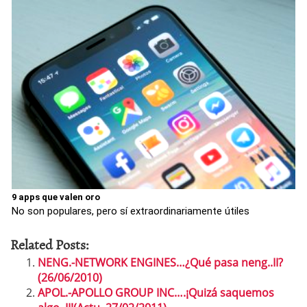
9 apps que valen oro
No son populares, pero sí extraordinariamente útiles
Related Posts:
NENG.-NETWORK ENGINES…¿Qué pasa neng..II?
(26/06/2010)
APOL.-APOLLO GROUP INC….¡Quizá saquemos