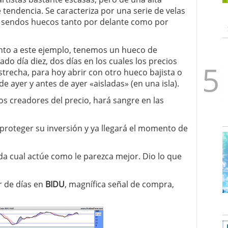
e tendencia. Se caracteriza por una serie de velas
or sendos huecos tanto por delante como por
nto a este ejemplo, tenemos un hueco de
do día diez, dos días en los cuales los precios
recha, para hoy abrir con otro hueco bajista o
e ayer y antes de ayer «aisladas» (en una isla).
os creadores del precio, hará sangre en las
proteger su inversión y ya llegará el momento de
da cual actúe como le parezca mejor. Dio lo que
r de días en
BIDU
, magnífica señal de compra,