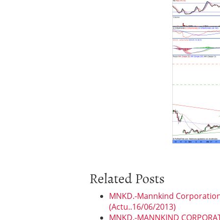
Related Posts
MNKD.-Mannkind Corporation..
(Actu..16/06/2013)
MNKD.-MANNKIND CORPORATION