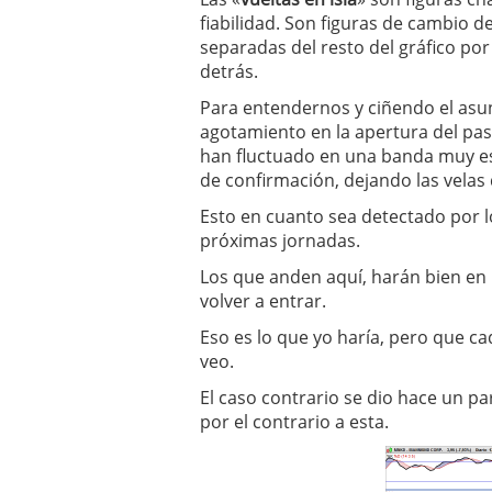
fiabilidad. Son figuras de cambio d
separadas del resto del gráfico p
detrás.
Para entendernos y ciñendo el asu
agotamiento en la apertura del pasa
han fluctuado en una banda muy est
de confirmación, dejando las velas d
Esto en cuanto sea detectado por l
próximas jornadas.
Los que anden aquí, harán bien en 
volver a entrar.
Eso es lo que yo haría, pero que ca
veo.
El caso contrario se dio hace un pa
por el contrario a esta.