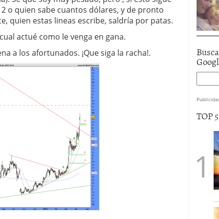
12 o quien sabe cuantos dólares, y de pronto
, quien estas lineas escribe, saldría por patas.
 cual actué como le venga en gana.
Busca
a a los afortunados. ¡Que siga la racha!.
Goog
Publicida
TOP 