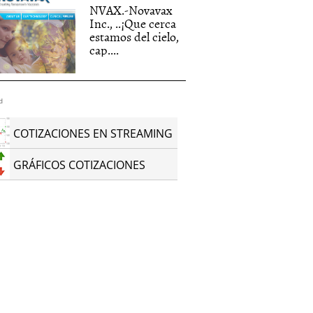
NVAX.-Novavax
Inc., ..¡Que cerca
estamos del cielo,
cap....
d
COTIZACIONES EN STREAMING
GRÁFICOS COTIZACIONES