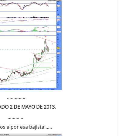
…………..
ADO 2 DE MAYO DE 2013
.
………….
s a por esa bajista!…..