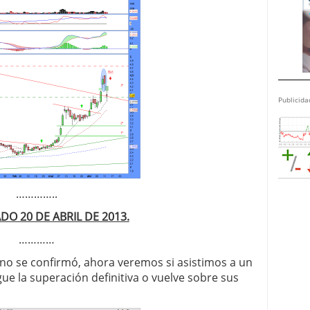
Publicida
…………..
DO 20 DE ABRIL DE 2013.
…………
a no se confirmó, ahora veremos si asistimos a un
gue la superación definitiva o vuelve sobre sus