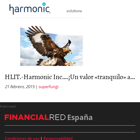
HLIT.-Harmonic Inc….¡Un valor «tranquilo» a...
21 febrero, 2015
|
superfungi
Publicidad
España
Condiciones de uso
|
Responsabilidad