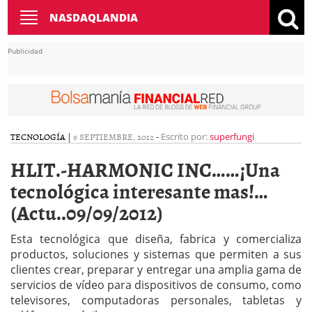
Toggle
NASDAQLANDIA
navigation
Publicidad
TECNOLOGÍA
|
9 SEPTIEMBRE, 2012
-
Escrito por:
superfungi
HLIT.-HARMONIC INC……¡Una
tecnológica interesante mas!…
(Actu..09/09/2012)
Esta tecnológica que diseña, fabrica y comercializa
productos, soluciones y sistemas que permiten a sus
clientes crear, preparar y entregar una amplia gama de
servicios de vídeo para dispositivos de consumo, como
televisores, computadoras personales, tabletas y