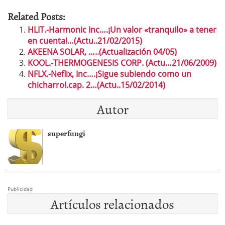
Related Posts:
HLIT.-Harmonic Inc….¡Un valor «tranquilo» a tener
en cuenta!…(Actu..21/02/2015)
AKEENA SOLAR, …..(Actualización 04/05)
KOOL.-THERMOGENESIS CORP. (Actu…21/06/2009)
NFLX.-Neflix, Inc….¡Sigue subiendo como un
chicharro!.cap. 2…(Actu..15/02/2014)
Autor
superfungi
Publicidad
Artículos relacionados