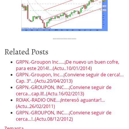
……………….
Related Posts
GRPN.-Groupon Inc…..¡De nuevo un buen cofre,
para este 2014!…(Actu..10/01/2014)
GRPN.-Groupon, Inc…¡Conviene seguir de cerca!…
Cap. 3º…(Actu.20/04/2013)
GRPN.-GROUPON, INC….¡Conviene seguir de
cerca…cap.II!..(Actu.16/02/2013)
ROIAK.-RADIO ONE…¡Interesó aguantar!…
(Actu..26/02/2011)
GRPN.-GROUPON, INC….¡Conviene seguir de
cerca…!..(Actu.08/12/2012)
Zemanta