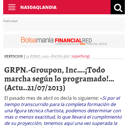
Toggle
NASDAQLANDIA
navigation
Publicidad
SERVICIOS
|
23 JUNIO, 2013
-
Escrito por:
superfungi
GRPN.-Groupon, Inc….¡Todo
marcha según lo programado!…
(Actu..21/07/2013)
El pasado mes de abril os decía lo siguiente: «
Si por el
tiempo transcurrido para la completa formación de
una figura técnica chartista, podemos determinar con
mas o menos exactitud, lo que llevará el cumplimiento
de su proyección, tenemos aquí una vez superada la