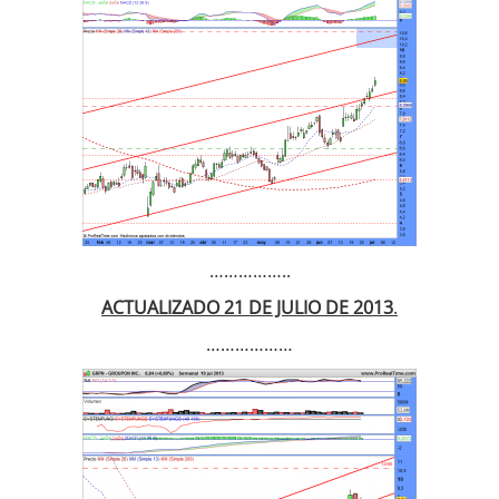
……………..
ACTUALIZADO 21 DE JULIO DE 2013
.
………………