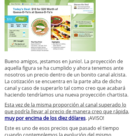
Bueno amigos, ¡estamos en junio!. La proyección de
aquella figura se ha cumplido y ahora tenemos ante
nosotros un precio dentro de un bonito canal alcista.
La cotización se encuentra en la parte alta de dicho
canal y caso de superarlo tal como creo que acabará
haciendo tendríamos una nueva proyección chartista.
Esta vez de la misma proporción al canal superado lo
que podría llevar al precio de manera creo que rápida,
muy
por encima de los diez dólares
. ¡AVISO!
Este es uno de esos precios que pasado el tiempo
cuando contemplemos la evolución del mismo,