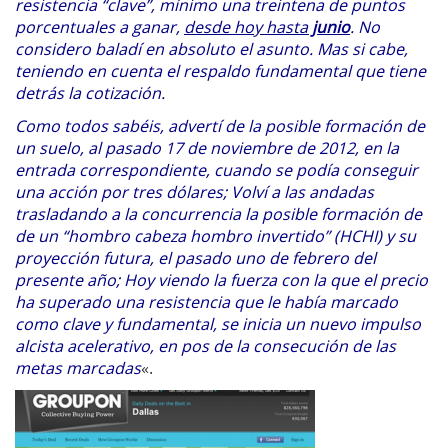
resistencia “clave”, mínimo una treintena de puntos
porcentuales a ganar,
desde hoy hasta
junio
. No
considero baladí en absoluto el asunto. Mas si cabe,
teniendo en cuenta el respaldo fundamental que tiene
detrás la cotización.
Como todos sabéis, advertí de la posible formación de
un suelo, al pasado 17 de noviembre de 2012, en la
entrada correspondiente, cuando se podía conseguir
una acción por tres dólares; Volví a las andadas
trasladando a la concurrencia la posible formación de
de un “hombro cabeza hombro invertido” (HCHI) y su
proyección futura, el pasado uno de febrero del
presente año; Hoy viendo la fuerza con la que el precio
ha superado una resistencia que le había marcado
como clave y fundamental, se inicia un nuevo impulso
alcista acelerativo, en pos de la consecución de las
metas marcadas
«.