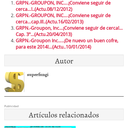
GRPN.-GROUPON, INC….¡Conviene seguir de
cerca…!..(Actu.08/12/2012)
GRPN.-GROUPON, INC….¡Conviene seguir de
cerca…cap.II!..(Actu.16/02/2013)
GRPN.-Groupon, Inc…¡Conviene seguir de cerca!…
Cap. 3º…(Actu.20/04/2013)
GRPN.-Groupon Inc…..¡De nuevo un buen cofre,
para este 2014!…(Actu..10/01/2014)
Autor
superfungi
Publicidad
Artículos relacionados